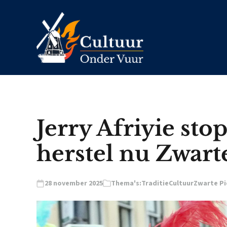
Jerry Afriyie sto
herstel nu Zwarte
28 november 2025
Thema's:
Traditie
Cultuur
Zwarte Pi