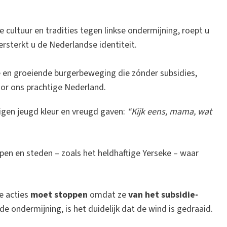
cultuur en tradities tegen linkse ondermijning, roept u
ersterkt u de Nederlandse identiteit.
e en groeiende burgerbeweging die zónder subsidies,
r ons prachtige Nederland.
igen jeugd kleur en vreugd gaven:
“Kijk eens, mama, wat
rpen en steden – zoals het heldhaftige Yerseke – waar
e acties
moet stoppen
omdat ze
van het subsidie-
e ondermijning, is het duidelijk dat de wind is gedraaid.