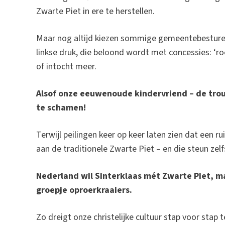
Zwarte Piet in ere te herstellen.
Maar nog altijd kiezen sommige gemeentebesturen
linkse druk, die beloond wordt met concessies: ‘r
of intocht meer.
Alsof onze eeuwenoude kindervriend – de trou
te schamen!
Terwijl peilingen keer op keer laten zien dat een
aan de traditionele Zwarte Piet – en die steun zelf
Nederland wil Sinterklaas mét Zwarte Piet, m
groepje oproerkraaiers.
Zo dreigt onze christelijke cultuur stap voor stap