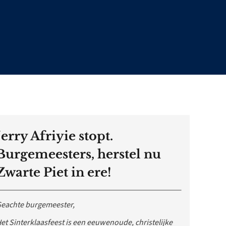
Jerry Afriyie stopt.
Burgemeesters, herstel nu
Zwarte Piet in ere!
eachte burgemeester,
et Sinterklaasfeest is een eeuwenoude, christelijke