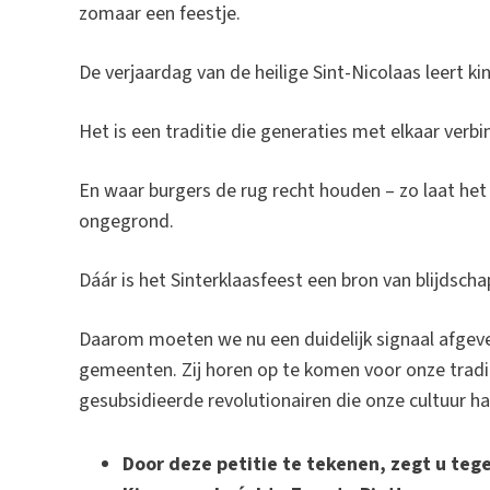
zomaar een feestje.
De verjaardag van de heilige Sint-Nicolaas leert k
Het is een traditie die generaties met elkaar ver
En waar burgers de rug recht houden – zo laat het h
ongegrond.
Dáár is het Sinterklaasfeest een bron van blijdsch
Daarom moeten we nu een duidelijk signaal afgev
gemeenten. Zij horen op te komen voor onze tradit
gesubsidieerde revolutionairen die onze cultuur ha
Door deze petitie te tekenen, zegt u te