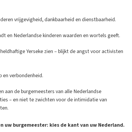
inderen vrijgevigheid, dankbaarheid en dienstbaarheid.
bindt en Nederlandse kinderen waarden en wortels geeft.
eldhaftige Yerseke zien – blijkt de angst voor activisten
ap en verbondenheid.
en aan de burgemeesters van alle Nederlandse
ies – en niet te zwichten voor de intimidatie van
ten.
gen uw burgemeester: kies de kant van uw Nederland.