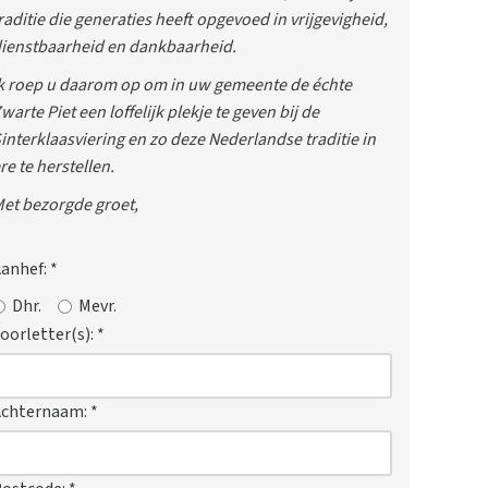
raditie die generaties heeft opgevoed in vrijgevigheid,
ienstbaarheid en dankbaarheid.
k roep u daarom op om in uw gemeente de échte
warte Piet een loffelijk plekje te geven bij de
interklaasviering en zo deze Nederlandse traditie in
re te herstellen.
et bezorgde groet,
anhef:
*
Dhr.
Mevr.
oorletter(s):
*
Achternaam:
*