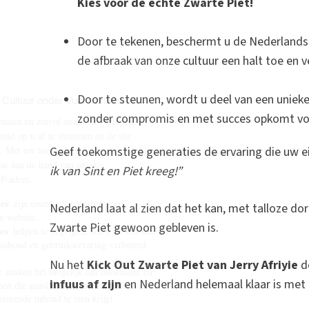
Kies voor de échte Zwarte Piet!
Door te tekenen, beschermt u de Nederlandse 
de afbraak van onze cultuur een halt toe en v
Door te steunen, wordt u deel van een uniek
zonder compromis en met succes opkomt voo
Geef toekomstige generaties de ervaring die uw e
ik van Sint en Piet kreeg!”
Nederland laat al zien dat het kan, met talloze do
Zwarte Piet gewoon gebleven is.
Nu het
Kick Out Zwarte Piet van Jerry Afriyie
d
infuus af zijn
en Nederland helemaal klaar is met d