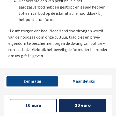
Het verspreiden van petities, die het
aardgasverbod hebben gestopt en geleid hebben
tot een verbod op de islamitische hoofddoek bij
het politie-uniform.
U kunt zorgen dat heel Nederland doordrongen wordt
van de noodzaak om onze cultuur, tradities en privé-
eigendom te beschermen tegen de dwang van politiek-
correct links. Gebruik het beveiligde formulier hieronder
om uw gift te geven.
Eenmalig
Maandelijks
10 euro
20 euro