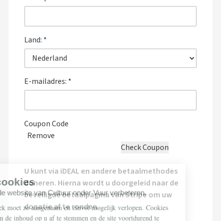
Land:
*
E-mailadres:
*
Coupon Code
Remove
U kunt via iDEAL en andere betaalmethodes
doneren. Hierna wordt u doorgeleid naar de
beveiligde betaalpagina van Stripe om uw
donatie af te ronden.