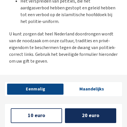
Het verspreiden van petities, die het
aardgasverbod hebben gestopt en geleid hebben
tot een verbod op de islamitische hoofddoek bij
het politie-uniform.
U kunt zorgen dat heel Nederland doordrongen wordt
van de noodzaak om onze cultuur, tradities en privé-
eigendom te beschermen tegen de dwang van politiek-
correct links. Gebruik het beveiligde formulier hieronder
om uw gift te geven.
Eenmalig
Maandelijks
10 euro
20 euro