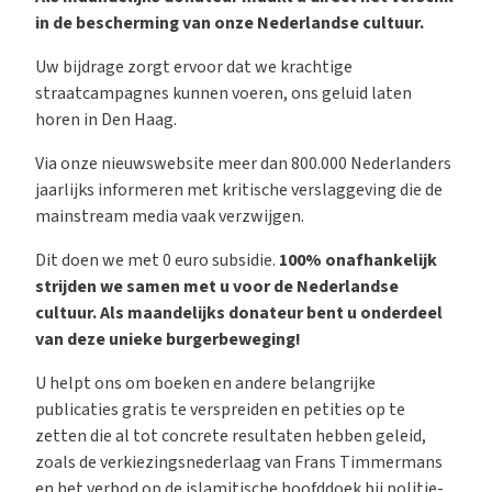
in de bescherming van onze Nederlandse cultuur.
Uw bijdrage zorgt ervoor dat we krachtige
straatcampagnes kunnen voeren, ons geluid laten
horen in Den Haag.
Via onze nieuwswebsite meer dan 800.000 Nederlanders
jaarlijks informeren met kritische verslaggeving die de
mainstream media vaak verzwijgen.
Dit doen we met 0 euro subsidie.
100% onafhankelijk
strijden we samen met u voor de Nederlandse
cultuur. Als maandelijks donateur bent u onderdeel
van deze unieke burgerbeweging!
U helpt ons om boeken en andere belangrijke
publicaties gratis te verspreiden en petities op te
zetten die al tot concrete resultaten hebben geleid,
zoals de verkiezingsnederlaag van Frans Timmermans
en het verbod op de islamitische hoofddoek bij politie-