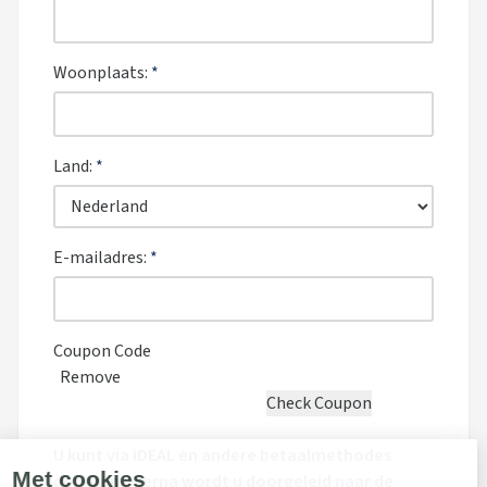
Woonplaats:
*
Land:
*
E-mailadres:
*
Coupon Code
Remove
U kunt via iDEAL en andere betaalmethodes
doneren. Hierna wordt u doorgeleid naar de