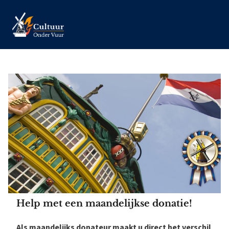
Help met een maandelijkse donatie!
Als maandelijks donateur maakt u direct het verschil