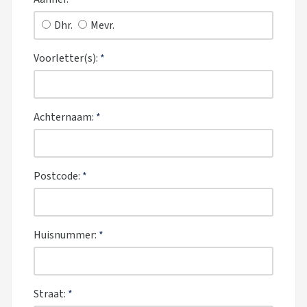
Dhr.
Mevr.
Voorletter(s):
*
Achternaam:
*
Postcode:
*
Huisnummer:
*
Straat:
*