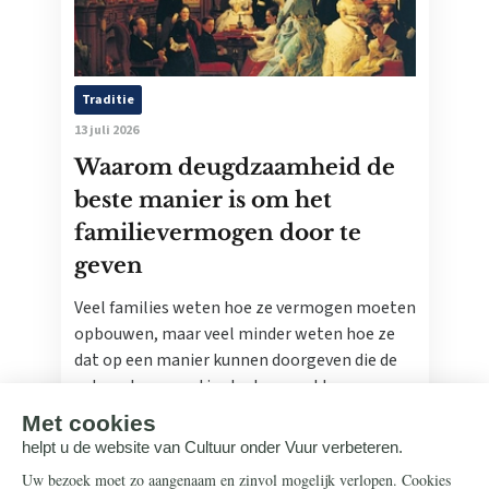
Traditie
13 juli 2026
Waarom deugdzaamheid de
beste manier is om het
familievermogen door te
geven
Veel families weten hoe ze vermogen moeten
opbouwen, maar veel minder weten hoe ze
dat op een manier kunnen doorgeven die de
volgende generatie sterker maakt.
Lees meer