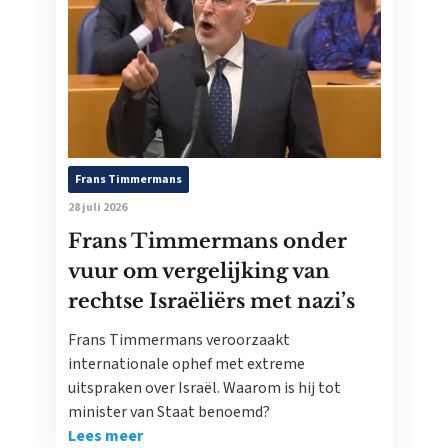
Frans Timmermans
28 juli 2026
Frans Timmermans onder
vuur om vergelijking van
rechtse Israëliërs met nazi’s
Frans Timmermans veroorzaakt
internationale ophef met extreme
uitspraken over Israël. Waarom is hij tot
minister van Staat benoemd?
Lees meer