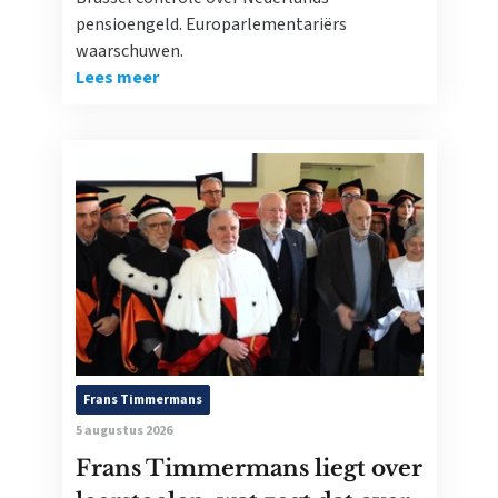
pensioengeld. Europarlementariërs
waarschuwen.
Lees meer
Frans Timmermans
5 augustus 2026
Frans Timmermans liegt over