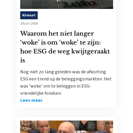
Klimaat
29 juli 2026
Waarom het niet langer
‘woke’ is om ‘woke’ te zijn:
hoe ESG de weg kwijtgeraakt
is
Nog niet zo lang geleden was de afkorting
ESG een trend op de beleggingsmarkten. Het
was 'woke' om te beleggen in ESG-
vriendelijke fondsen.
Lees meer