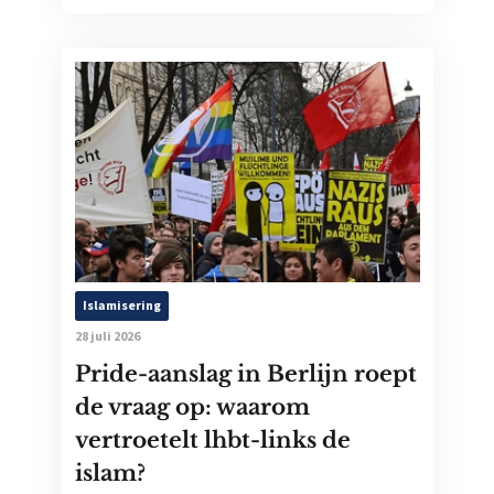
Islamisering
28 juli 2026
Pride-aanslag in Berlijn roept
de vraag op: waarom
vertroetelt lhbt-links de
islam?