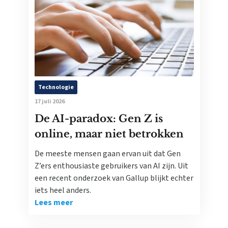
Technologie
17 juli 2026
De AI-paradox: Gen Z is
online, maar niet betrokken
De meeste mensen gaan ervan uit dat Gen
Z’ers enthousiaste gebruikers van AI zijn. Uit
een recent onderzoek van Gallup blijkt echter
iets heel anders.
Lees meer