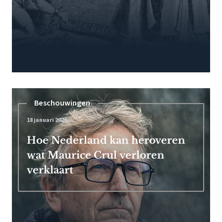
Beschouwingen
18 januari 2026
Hoe Nederland kan heroveren
wat Maurice Crul verloren
verklaart