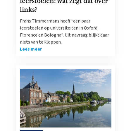
leerstoelen: wat zegt dat over
links?
Frans Timmermans heeft “een paar
leerstoelen op universiteiten in Oxford,
Florence en Bologna”. Uit navraag blijkt daar
niets van te kloppen.
Lees meer