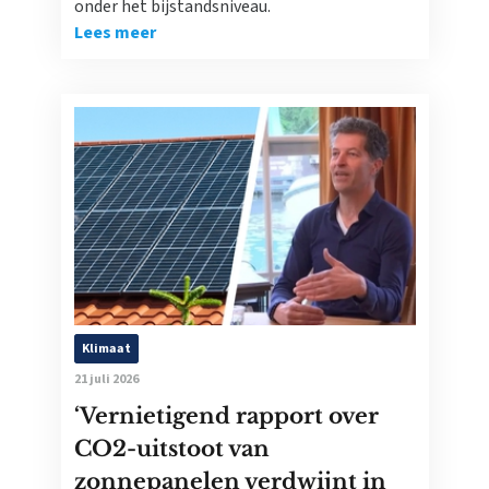
onder het bijstandsniveau.
Lees meer
Klimaat
21 juli 2026
‘Vernietigend rapport over
CO2-uitstoot van
zonnepanelen verdwijnt in