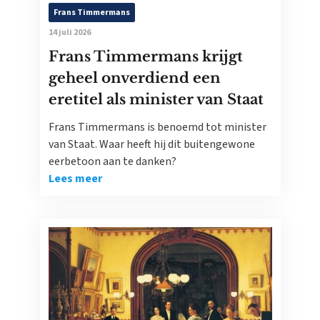
Frans Timmermans
14 juli 2026
Frans Timmermans krijgt
geheel onverdiend een
eretitel als minister van Staat
Frans Timmermans is benoemd tot minister
van Staat. Waar heeft hij dit buitengewone
eerbetoon aan te danken?
Lees meer