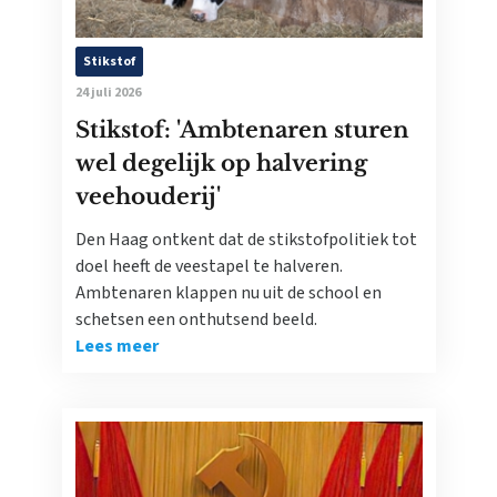
Stikstof
24 juli 2026
Stikstof: 'Ambtenaren sturen
wel degelijk op halvering
veehouderij'
Den Haag ontkent dat de stikstofpolitiek tot
doel heeft de veestapel te halveren.
Ambtenaren klappen nu uit de school en
schetsen een onthutsend beeld.
Lees meer