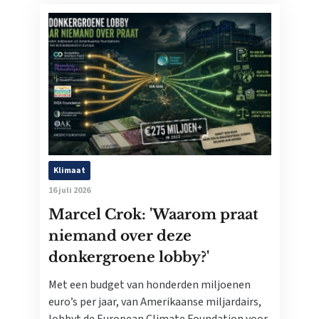
Klimaat
16 juli 2026
Marcel Crok: 'Waarom praat
niemand over deze
donkergroene lobby?'
Met een budget van honderden miljoenen
euro’s per jaar, van Amerikaanse miljardairs,