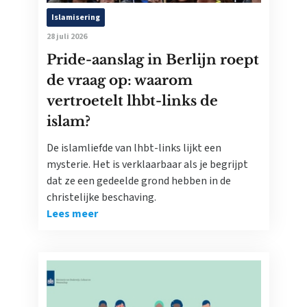
Islamisering
28 juli 2026
Pride-aanslag in Berlijn roept
de vraag op: waarom
vertroetelt lhbt-links de
islam?
De islamliefde van lhbt-links lijkt een
mysterie. Het is verklaarbaar als je begrijpt
dat ze een gedeelde grond hebben in de
christelijke beschaving.
Lees meer