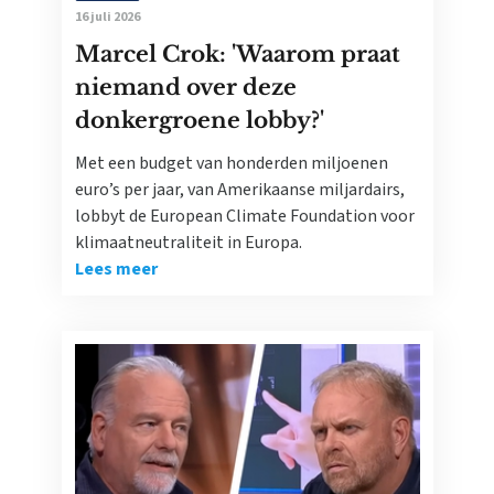
16 juli 2026
Marcel Crok: 'Waarom praat
niemand over deze
donkergroene lobby?'
Met een budget van honderden miljoenen
euro’s per jaar, van Amerikaanse miljardairs,
lobbyt de European Climate Foundation voor
klimaatneutraliteit in Europa.
Lees meer