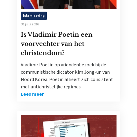
Islamisering
31 juli 2026
Is Vladimir Poetin een
voorvechter van het
christendom?
Vladimir Poetin op vriendenbezoek bij de
communistische dictator Kim Jong-un van
Noord Korea. Poetin allieert zich consistent
met antichristelijke regimes.
Lees meer