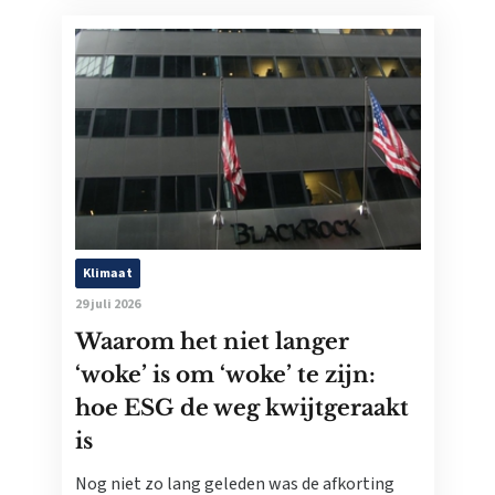
Klimaat
29 juli 2026
Waarom het niet langer
‘woke’ is om ‘woke’ te zijn:
hoe ESG de weg kwijtgeraakt
is
Nog niet zo lang geleden was de afkorting