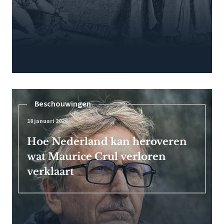
Beschouwingen
18 januari 2026
Hoe Nederland kan heroveren
wat Maurice Crul verloren
verklaart