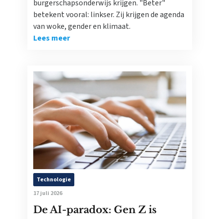
burgerschapsonderwijs krijgen. "Beter"
betekent vooral: linkser. Zij krijgen de agenda
van woke, gender en klimaat.
Lees meer
Technologie
17 juli 2026
De AI-paradox: Gen Z is