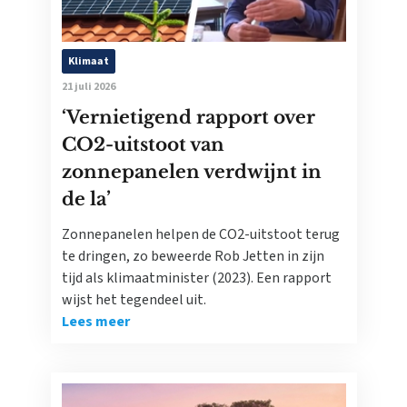
Klimaat
21 juli 2026
‘Vernietigend rapport over
CO2-uitstoot van
zonnepanelen verdwijnt in
de la’
Zonnepanelen helpen de CO2-uitstoot terug
te dringen, zo beweerde Rob Jetten in zijn
tijd als klimaatminister (2023). Een rapport
wijst het tegendeel uit.
Lees meer