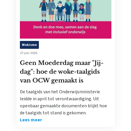
Wokisme
27 juli 2026
Geen Moederdag maar "Jij-
dag": hoe de woke-taalgids
van OCW gemaakt is
De taalgids van het Onderwijsministerie
leidde in april tot verontwaardiging. Uit
openbaar gemaakte documenten blijkt hoe
de taalgids tot stand is gekomen.
Lees meer