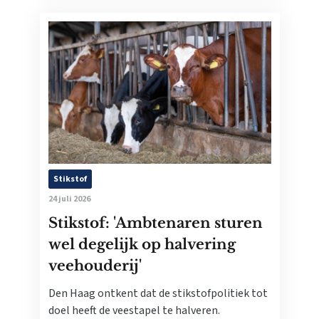
Stikstof
24 juli 2026
Stikstof: 'Ambtenaren sturen
wel degelijk op halvering
veehouderij'
Den Haag ontkent dat de stikstofpolitiek tot
doel heeft de veestapel te halveren.