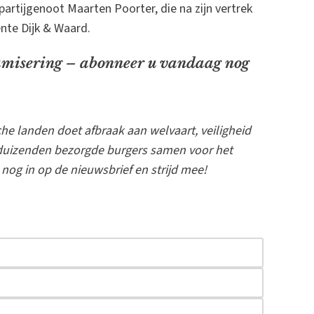
artijgenoot Maarten Poorter, die na zijn vertrek
te Dijk & Waard.
lamisering – abonneer u vandaag nog
he landen doet afbraak aan welvaart, veiligheid
ienduizenden bezorgde burgers samen voor het
og in op de nieuwsbrief en strijd mee!