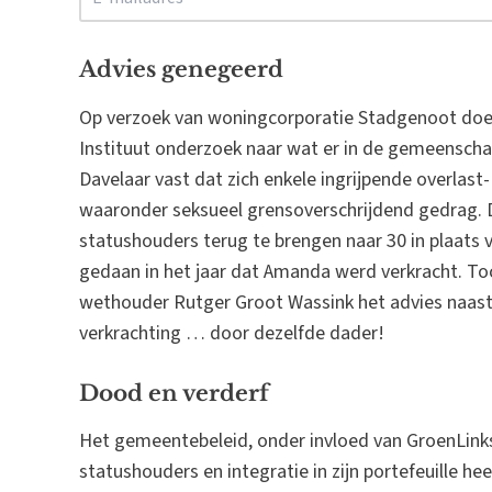
Advies genegeerd
Op verzoek van woningcorporatie Stadgenoot doe
Instituut onderzoek naar wat er in de gemeenschap
Davelaar vast dat zich enkele ingrijpende overlas
waaronder seksueel grensoverschrijdend gedrag. 
statushouders terug te brengen naar 30 in plaats 
gedaan in het jaar dat Amanda werd verkracht. To
wethouder Rutger Groot Wassink het advies naast 
verkrachting … door dezelfde dader!
Dood en verderf
Het gemeentebeleid, onder invloed van GroenLink
statushouders en integratie in zijn portefeuille he