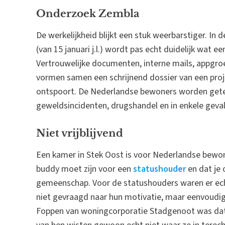
Onderzoek Zembla
De werkelijkheid blijkt een stuk weerbarstiger. In 
(van 15 januari j.l.) wordt pas echt duidelijk wat 
Vertrouwelijke documenten, interne mails, appgroe
vormen samen een schrijnend dossier van een proje
ontspoort. De Nederlandse bewoners worden getei
geweldsincidenten, drugshandel en in enkele geval
Niet vrijblijvend
Een kamer in Stek Oost is voor Nederlandse bewone
buddy moet zijn voor een
statushouder
en dat je 
gemeenschap. Voor de statushouders waren er ech
niet gevraagd naar hun motivatie, maar eenvoudig
Foppen van woningcorporatie Stadgenoot was dat