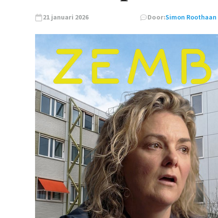
21 januari 2026
Door:
Simon Roothaan