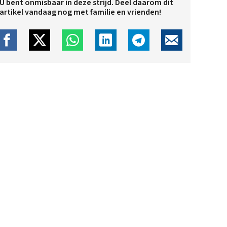
U bent onmisbaar in deze strijd. Deel daarom dit
artikel vandaag nog met familie en vrienden!