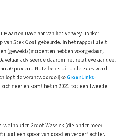
t Maarten Davelaar van het Verwey-Jonker
 van Stek Oost gebeurde. In het rapport stelt
t- en (gewelds)incidenten hebben voorgedaan,
Davelaar adviseerde daarom het relatieve aandeel
van 50 procent. Nota bene: dit onderzoek werd
ch legt de verantwoordelijke
GroenLinks
-
zich neer en komt het in 2021 tot een tweede
s-wethouder Groot Wassink (die onder meer
eft) laat een spoor van dood en verderf achter.