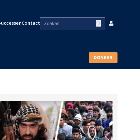
Successen
Contact
DONEER