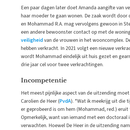
Een paar dagen later doet Amanda aangifte van ver
haar moeder te gaan wonen. De zaak wordt door d
en Mohammad R.A. mag vervolgens gewoon in Stek 
een andere bewoonster contact op met de woningc
veiligheid
van de vrouwen in het wooncomplex. D
hebben verkracht. In 2021 volgt een nieuwe verkra
wordt Mohammad eindelijk uit huis gezet en gearre
drie jaar cel voor twee verkrachtingen.
Incompetentie
Het meest pijnlijke aspect van de uitzending moet 
Carolien de Heer (
PvdA
). “Wat ik meekrijg uit die t
er geprobeerd is om hem (Mohammad, red.) eruit te 
Opmerkelijk, want van iemand met een doctoraal 
verwachten. Hoewel De Heer in de uitzending name