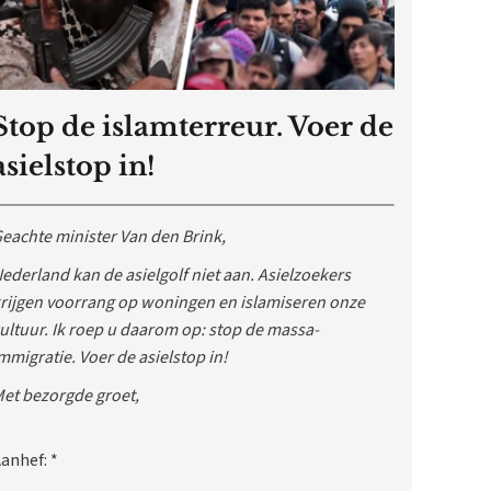
Stop de islamterreur. Voer de
asielstop in!
eachte minister Van den Brink,
ederland kan de asielgolf niet aan. Asielzoekers
rijgen voorrang op woningen en islamiseren onze
ultuur. Ik roep u daarom op: stop de massa-
mmigratie. Voer de asielstop in!
et bezorgde groet,
anhef:
*