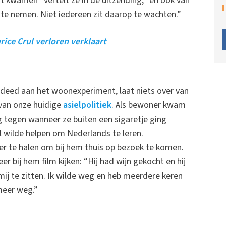
t kwamen” vertelt ze in de uitzending, “en ook van
e nemen. Niet iedereen zit daarop te wachten.”
ice Crul verloren verklaart
deed aan het woonexperiment, laat niets over van
van onze huidige
asielpolitiek
. Als bewoner kwam
egen wanneer ze buiten een sigaretje ging
ilde helpen om Nederlands te leren.
 te halen om bij hem thuis op bezoek te komen.
r bij hem film kijken: “Hij had wijn gekocht en hij
ij te zitten. Ik wilde weg en heb meerdere keren
meer weg.”