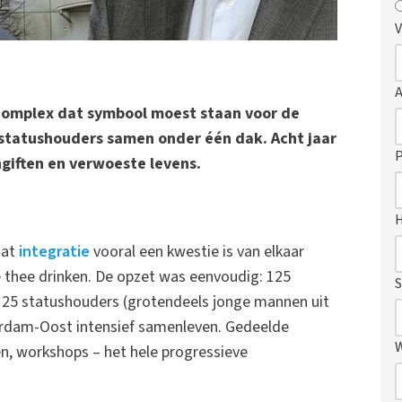
V
omplex dat symbool moest staan voor de
 statushouders samen onder één dak. Acht jaar
P
ngiften en verwoeste levens.
dat
integratie
vooral een kwestie is van elkaar
thee drinken. De opzet was eenvoudig: 125
S
125 statushouders (grotendeels jonge mannen uit
erdam-Oost intensief samenleven. Gedeelde
n, workshops – het hele progressieve