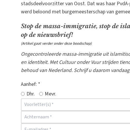
stadsdeelvoorzitter van Oost. Dat was haar PvdA-p
werd beloond met burgemeesterschap van gemeen
Stop de massa-immigratie, stop de is
op de nieuwsbrief!
(Artikel gaat verder onder deze boodschap)
Ongecontroleerde massa-immigratie uit islamitisc
en identiteit. Met Cultuur onder Vuur strijden t
behoud van Nederland. Schrijf u daarom vandaag n
Aanhef:
*
Dhr.
Mevr.