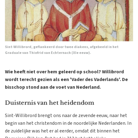
Sint-Willibrord, geflankeerd door twee diakens, afgebeeld in het
Graduale van Thiofrid van Echternach (XIe eeuw).
Wie heeft niet over hem geleerd op school? Willibrord
wordt terecht gezien als een 'Vader des Vaderlands'. De
bisschop stond aan de voet van Nederland.
Duisternis van het heidendom
Sint-Willibrord brengt ons naar de zevende eeuw, naar het
begin van het christendom in de noordelijke Nederlanden. In
de zuidelijke was het er al eerder, omdat dit binnen het