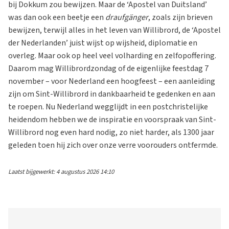
bij Dokkum zou bewijzen. Maar de ‘Apostel van Duitsland’
was dan ook een beetje een
draufgänger
, zoals zijn brieven
bewijzen, terwijl alles in het leven van Willibrord, de ‘Apostel
der Nederlanden’ juist wijst op wijsheid, diplomatie en
overleg. Maar ook op heel veel volharding en zelfopoffering.
Daarom mag Willibrordzondag of de eigenlijke feestdag 7
november – voor Nederland een hoogfeest – een aanleiding
zijn om Sint-Willibrord in dankbaarheid te gedenken en aan
te roepen. Nu Nederland wegglijdt in een postchristelijke
heidendom hebben we de inspiratie en voorspraak van Sint-
Willibrord nog even hard nodig, zo niet harder, als 1300 jaar
geleden toen hij zich over onze verre voorouders ontfermde.
Laatst bijgewerkt: 4 augustus 2026 14:10