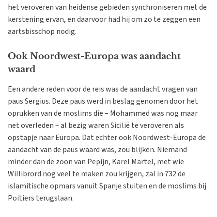
het veroveren van heidense gebieden synchroniseren met de
kerstening ervan, en daarvoor had hij om zo te zeggen een
aartsbisschop nodig.
Ook Noordwest-Europa was aandacht
waard
Een andere reden voor de reis was de aandacht vragen van
paus Sergius. Deze paus werd in beslag genomen door het
oprukken van de moslims die – Mohammed was nog maar
net overleden – al bezig waren Sicilië te veroveren als
opstapje naar Europa. Dat echter ook Noordwest-Europa de
aandacht van de paus waard was, zou blijken. Niemand
minder dan de zoon van Pepijn, Karel Martel, met wie
Willibrord nog veel te maken zou krijgen, zal in 732 de
islamitische opmars vanuit Spanje stuiten en de moslims bij
Poitiers terugslaan.