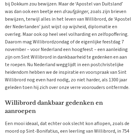
bij Dokkum zou bewijzen. Maar de ‘Apostel van Duitsland’
was dan ook een beetje een
draufgänger
, zoals zijn brieven
bewijzen, terwijl alles in het leven van Willibrord, de ‘Apostel
der Nederlanden’ juist wijst op wijsheid, diplomatie en
overleg. Maar ook op heel veel volharding en zelfopoffering.
Daarom mag Willibrordzondag of de eigenlijke feestdag 7
november – voor Nederland een hoogfeest – een aanleiding
zijn om Sint Willibrord in dankbaarheid te gedenken en aan
te roepen. Nu Nederland wegglijdt in een postchristelijke
heidendom hebben we de inspiratie en voorspraak van Sint
Willibrord nog even hard nodig, zo niet harder, als 1300 jaar
geleden toen hij zich over onze verre voorouders ontfermde.
Willibrord dankbaar gedenken en
aanroepen
Een mooi ideaal, dat echter ook slecht kon aflopen, zoals de
moord op Sint-Bonifatius, een leerling van Willibrord, in 754