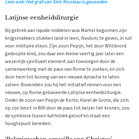
Lees ook: Het graf van Sint-Nicolaas is gevonden
Latijnse eenheidsliturgie
Bij gebrek aan liquide middelen was Martel begonnen zijn
krijgsmakkers stukken land in leen,
feodum
, te geven, in ruil
voor militaire steun. Zijn zoon Pepijn, het door Willibrord
gedoopte kind, zou daar een kleine veertig jaar later een
wezenlijk spiritueel element aan toevoegen door de
samenwerking met de paus van Rome te zoeken, en zich
door hem tot koning van een nieuwe dynastie te laten
zalven. Bovendien zou hij het initiatief nemen voor een
nieuwe, op Rome gebaseerde Latijnse eenheidsliturgie.
Onder de zoon van Pepijn de Korte, Karel de Grote, die zich
op zijn beurt in 800 door de paus tot keizer liet kronen, zou
de symbiose tussen katholiek geloof en staat een
hoogtepunt bereiken.