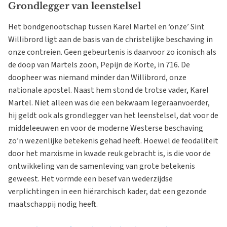
Grondlegger van leenstelsel
Het bondgenootschap tussen Karel Martel en ‘onze’ Sint
Willibrord ligt aan de basis van de christelijke beschaving in
onze contreien. Geen gebeurtenis is daarvoor zo iconisch als
de doop van Martels zoon, Pepijn de Korte, in 716. De
doopheer was niemand minder dan Willibrord, onze
nationale apostel. Naast hem stond de trotse vader, Karel
Martel. Niet alleen was die een bekwaam legeraanvoerder,
hij geldt ook als grondlegger van het leenstelsel, dat voor de
middeleeuwen en voor de moderne Westerse beschaving
zo’n wezenlijke betekenis gehad heeft. Hoewel de feodaliteit
door het marxisme in kwade reuk gebracht is, is die voor de
ontwikkeling van de samenleving van grote betekenis
geweest. Het vormde een besef van wederzijdse
verplichtingen in een hiërarchisch kader, dat een gezonde
maatschappij nodig heeft.