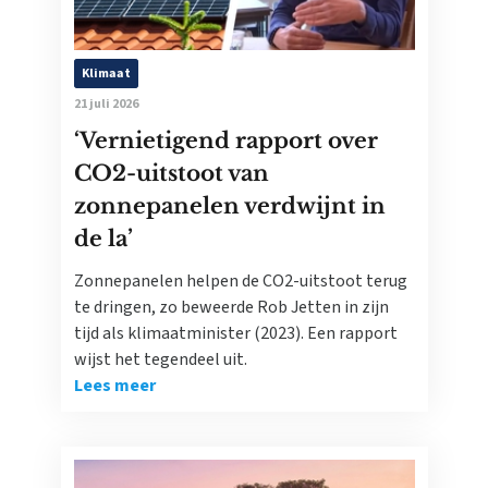
Klimaat
21 juli 2026
‘Vernietigend rapport over
CO2-uitstoot van
zonnepanelen verdwijnt in
de la’
Zonnepanelen helpen de CO2-uitstoot terug
te dringen, zo beweerde Rob Jetten in zijn
tijd als klimaatminister (2023). Een rapport
wijst het tegendeel uit.
Lees meer