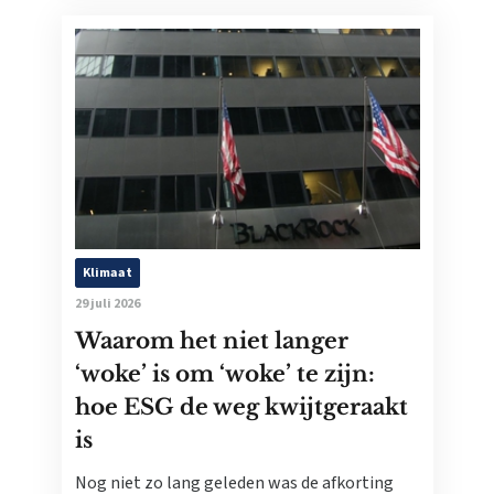
Klimaat
29 juli 2026
Waarom het niet langer
‘woke’ is om ‘woke’ te zijn:
hoe ESG de weg kwijtgeraakt
is
Nog niet zo lang geleden was de afkorting