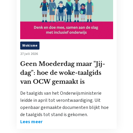
Wokisme
27 juli 2026
Geen Moederdag maar "Jij-
dag": hoe de woke-taalgids
van OCW gemaakt is
De taalgids van het Onderwijsministerie
leidde in april tot verontwaardiging. Uit
openbaar gemaakte documenten blijkt hoe
de taalgids tot stand is gekomen.
Lees meer