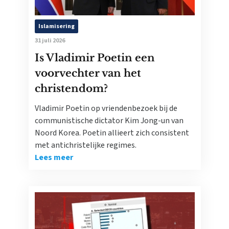
Islamisering
31 juli 2026
Is Vladimir Poetin een
voorvechter van het
christendom?
Vladimir Poetin op vriendenbezoek bij de
communistische dictator Kim Jong-un van
Noord Korea. Poetin allieert zich consistent
met antichristelijke regimes.
Lees meer