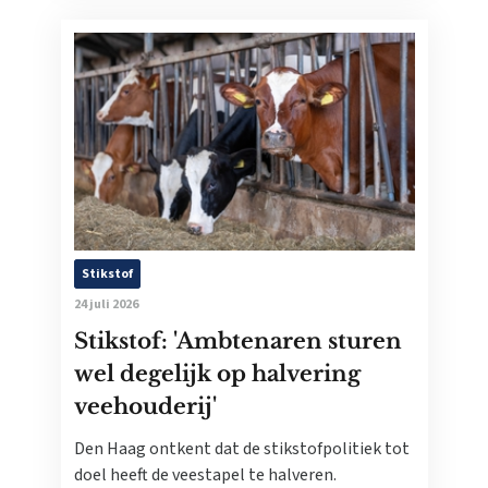
Stikstof
24 juli 2026
Stikstof: 'Ambtenaren sturen
wel degelijk op halvering
veehouderij'
Den Haag ontkent dat de stikstofpolitiek tot
doel heeft de veestapel te halveren.