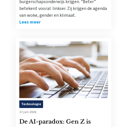
burgerschapsonderwijs krijgen. "Beter"
betekent vooral: linkser. Zij krijgen de agenda
van woke, gender en klimaat.
Lees meer
Technologie
17 juli 2026
De AI-paradox: Gen Z is