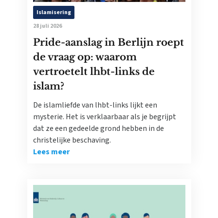
Islamisering
28 juli 2026
Pride-aanslag in Berlijn roept
de vraag op: waarom
vertroetelt lhbt-links de
islam?
De islamliefde van lhbt-links lijkt een
mysterie. Het is verklaarbaar als je begrijpt
dat ze een gedeelde grond hebben in de
christelijke beschaving.
Lees meer