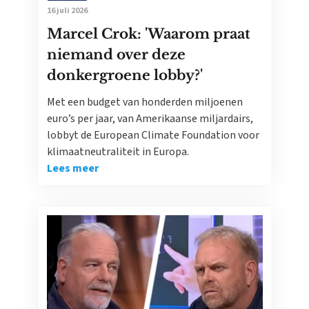
16 juli 2026
Marcel Crok: 'Waarom praat
niemand over deze
donkergroene lobby?'
Met een budget van honderden miljoenen
euro’s per jaar, van Amerikaanse miljardairs,
lobbyt de European Climate Foundation voor
klimaatneutraliteit in Europa.
Lees meer