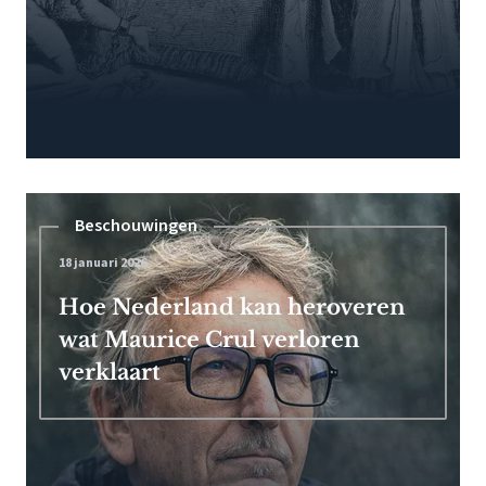
Beschouwingen
18 januari 2026
Hoe Nederland kan heroveren
wat Maurice Crul verloren
verklaart