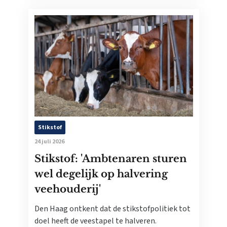
Stikstof
24 juli 2026
Stikstof: 'Ambtenaren sturen
wel degelijk op halvering
veehouderij'
Den Haag ontkent dat de stikstofpolitiek tot
doel heeft de veestapel te halveren.