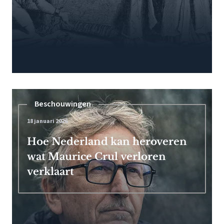
Beschouwingen
18 januari 2026
Hoe Nederland kan heroveren
wat Maurice Crul verloren
verklaart