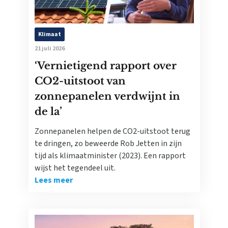
Klimaat
21 juli 2026
‘Vernietigend rapport over
CO2-uitstoot van
zonnepanelen verdwijnt in
de la’
Zonnepanelen helpen de CO2-uitstoot terug
te dringen, zo beweerde Rob Jetten in zijn
tijd als klimaatminister (2023). Een rapport
wijst het tegendeel uit.
Lees meer