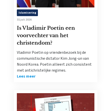
Islamisering
31 juli 2026
Is Vladimir Poetin een
voorvechter van het
christendom?
Vladimir Poetin op vriendenbezoek bij de
communistische dictator Kim Jong-un van
Noord Korea. Poetin allieert zich consistent
met antichristelijke regimes.
Lees meer