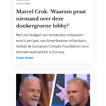
16 juli 2026
Marcel Crok: 'Waarom praat
niemand over deze
donkergroene lobby?'
Met een budget van honderden miljoenen
euro’s per jaar, van Amerikaanse miljardairs,
lobbyt de European Climate Foundation voor
klimaatneutraliteit in Europa.
Lees meer