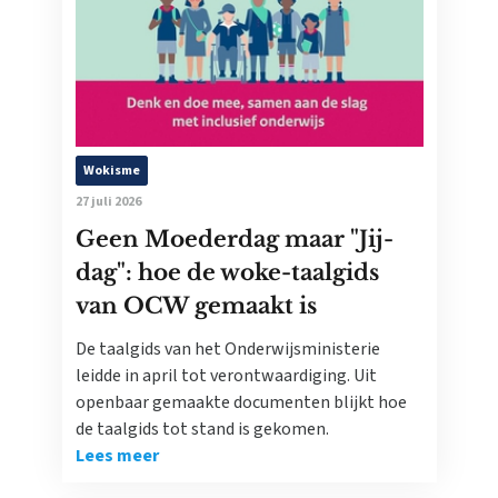
Wokisme
27 juli 2026
Geen Moederdag maar "Jij-
dag": hoe de woke-taalgids
van OCW gemaakt is
De taalgids van het Onderwijsministerie
leidde in april tot verontwaardiging. Uit
openbaar gemaakte documenten blijkt hoe
de taalgids tot stand is gekomen.
Lees meer