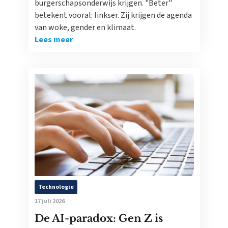
burgerschapsonderwijs krijgen. "Beter"
betekent vooral: linkser. Zij krijgen de agenda
van woke, gender en klimaat.
Lees meer
Technologie
17 juli 2026
De AI-paradox: Gen Z is