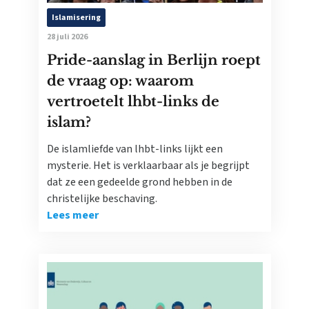
Islamisering
28 juli 2026
Pride-aanslag in Berlijn roept
de vraag op: waarom
vertroetelt lhbt-links de
islam?
De islamliefde van lhbt-links lijkt een
mysterie. Het is verklaarbaar als je begrijpt
dat ze een gedeelde grond hebben in de
christelijke beschaving.
Lees meer