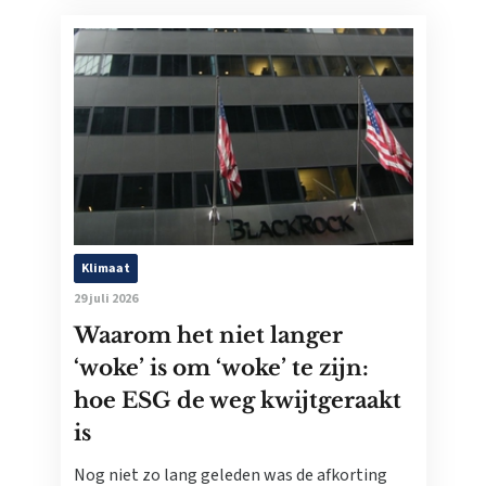
Klimaat
29 juli 2026
Waarom het niet langer
‘woke’ is om ‘woke’ te zijn:
hoe ESG de weg kwijtgeraakt
is
Nog niet zo lang geleden was de afkorting