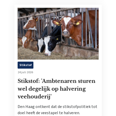
Stikstof
24 juli 2026
Stikstof: 'Ambtenaren sturen
wel degelijk op halvering
veehouderij'
Den Haag ontkent dat de stikstofpolitiek tot
doel heeft de veestapel te halveren.