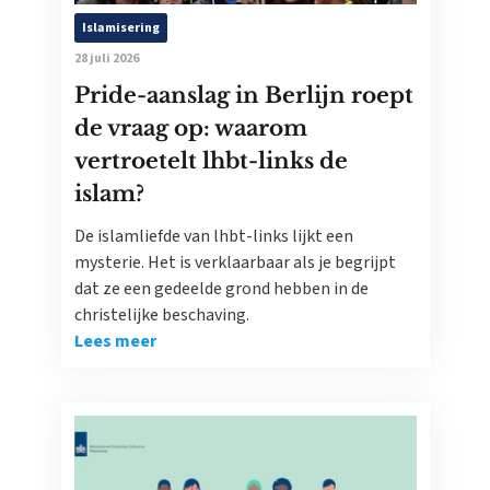
Islamisering
28 juli 2026
Pride-aanslag in Berlijn roept
de vraag op: waarom
vertroetelt lhbt-links de
islam?
De islamliefde van lhbt-links lijkt een
mysterie. Het is verklaarbaar als je begrijpt
dat ze een gedeelde grond hebben in de
christelijke beschaving.
Lees meer