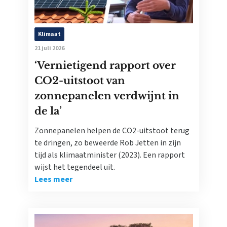
Klimaat
21 juli 2026
‘Vernietigend rapport over
CO2-uitstoot van
zonnepanelen verdwijnt in
de la’
Zonnepanelen helpen de CO2-uitstoot terug
te dringen, zo beweerde Rob Jetten in zijn
tijd als klimaatminister (2023). Een rapport
wijst het tegendeel uit.
Lees meer