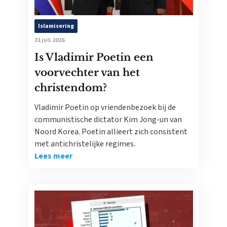
Islamisering
31 juli 2026
Is Vladimir Poetin een
voorvechter van het
christendom?
Vladimir Poetin op vriendenbezoek bij de
communistische dictator Kim Jong-un van
Noord Korea. Poetin allieert zich consistent
met antichristelijke regimes.
Lees meer