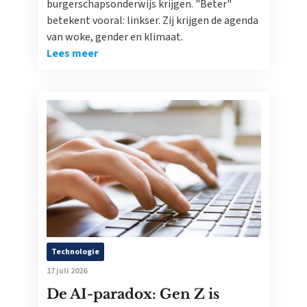
burgerschapsonderwijs krijgen. "Beter"
betekent vooral: linkser. Zij krijgen de agenda
van woke, gender en klimaat.
Lees meer
Technologie
17 juli 2026
De AI-paradox: Gen Z is