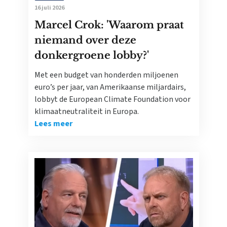
16 juli 2026
Marcel Crok: 'Waarom praat
niemand over deze
donkergroene lobby?'
Met een budget van honderden miljoenen
euro’s per jaar, van Amerikaanse miljardairs,
lobbyt de European Climate Foundation voor
klimaatneutraliteit in Europa.
Lees meer