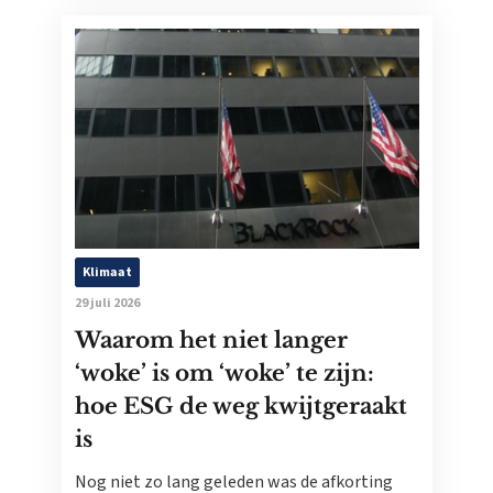
Klimaat
29 juli 2026
Waarom het niet langer
‘woke’ is om ‘woke’ te zijn:
hoe ESG de weg kwijtgeraakt
is
Nog niet zo lang geleden was de afkorting