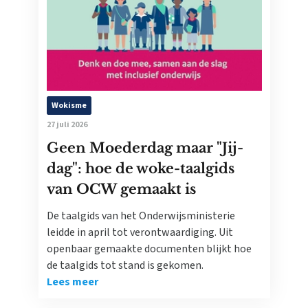
Wokisme
27 juli 2026
Geen Moederdag maar "Jij-
dag": hoe de woke-taalgids
van OCW gemaakt is
De taalgids van het Onderwijsministerie
leidde in april tot verontwaardiging. Uit
openbaar gemaakte documenten blijkt hoe
de taalgids tot stand is gekomen.
Lees meer