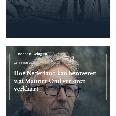
Beschouwingen
18 januari 2026
Hoe Nederland kan heroveren
wat Maurice Crul verloren
verklaart