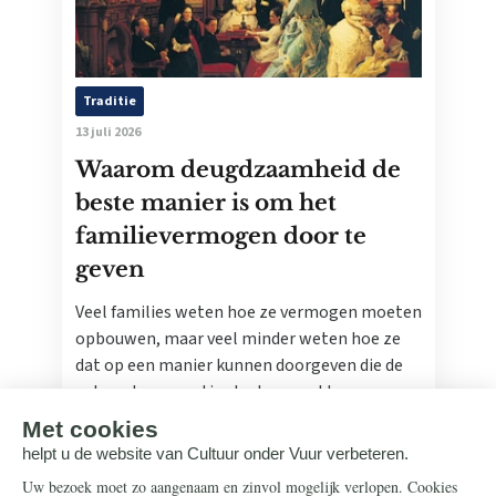
Traditie
13 juli 2026
Waarom deugdzaamheid de
beste manier is om het
familievermogen door te
geven
Veel families weten hoe ze vermogen moeten
opbouwen, maar veel minder weten hoe ze
dat op een manier kunnen doorgeven die de
volgende generatie sterker maakt.
Lees meer