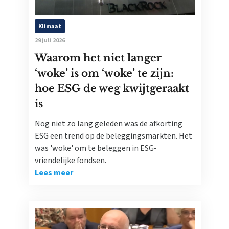
Klimaat
29 juli 2026
Waarom het niet langer
‘woke’ is om ‘woke’ te zijn:
hoe ESG de weg kwijtgeraakt
is
Nog niet zo lang geleden was de afkorting
ESG een trend op de beleggingsmarkten. Het
was 'woke' om te beleggen in ESG-
vriendelijke fondsen.
Lees meer