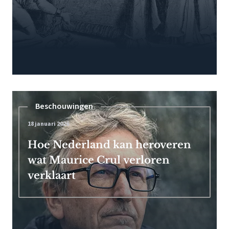
Beschouwingen
18 januari 2026
Hoe Nederland kan heroveren
wat Maurice Crul verloren
verklaart