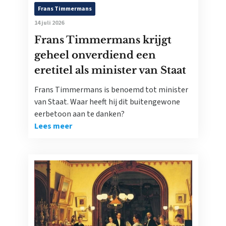
Frans Timmermans
14 juli 2026
Frans Timmermans krijgt
geheel onverdiend een
eretitel als minister van Staat
Frans Timmermans is benoemd tot minister
van Staat. Waar heeft hij dit buitengewone
eerbetoon aan te danken?
Lees meer