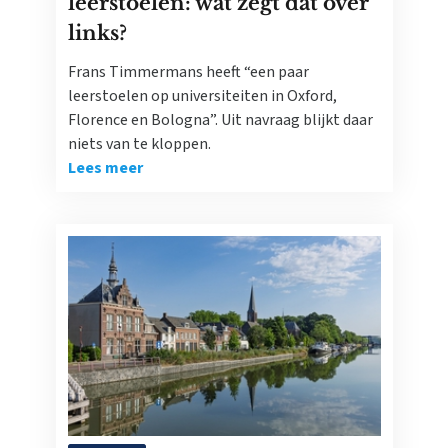
leerstoelen: wat zegt dat over
links?
Frans Timmermans heeft “een paar
leerstoelen op universiteiten in Oxford,
Florence en Bologna”. Uit navraag blijkt daar
niets van te kloppen.
Lees meer