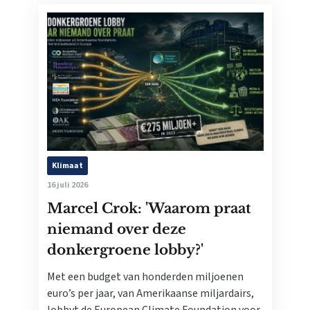
Klimaat
16 juli 2026
Marcel Crok: 'Waarom praat
niemand over deze
donkergroene lobby?'
Met een budget van honderden miljoenen
euro’s per jaar, van Amerikaanse miljardairs,