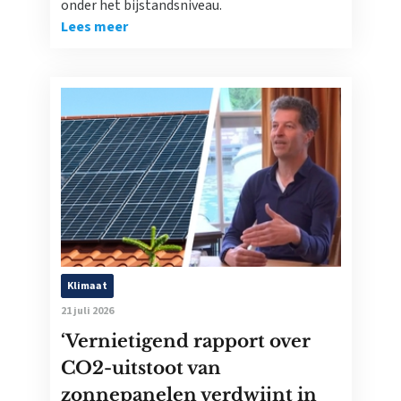
onder het bijstandsniveau.
Lees meer
Klimaat
21 juli 2026
‘Vernietigend rapport over
CO2-uitstoot van
zonnepanelen verdwijnt in