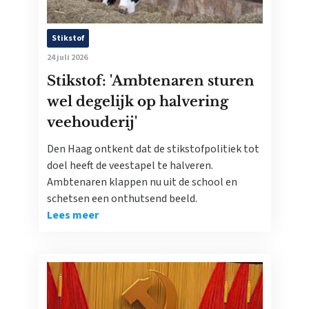
Stikstof
24 juli 2026
Stikstof: 'Ambtenaren sturen
wel degelijk op halvering
veehouderij'
Den Haag ontkent dat de stikstofpolitiek tot
doel heeft de veestapel te halveren.
Ambtenaren klappen nu uit de school en
schetsen een onthutsend beeld.
Lees meer