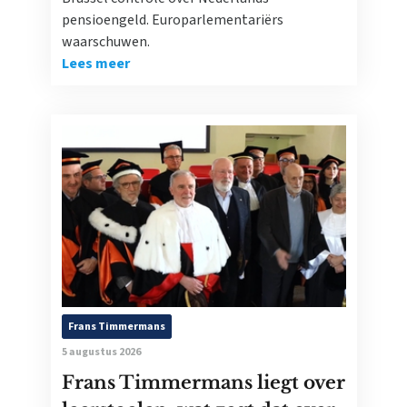
pensioengeld. Europarlementariërs
waarschuwen.
Lees meer
Frans Timmermans
5 augustus 2026
Frans Timmermans liegt over