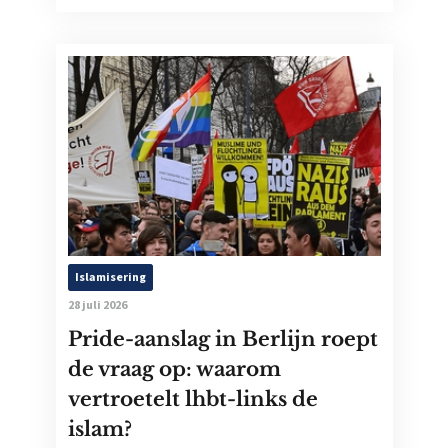
Islamisering
28 juli 2026
Pride-aanslag in Berlijn roept
de vraag op: waarom
vertroetelt lhbt-links de
islam?