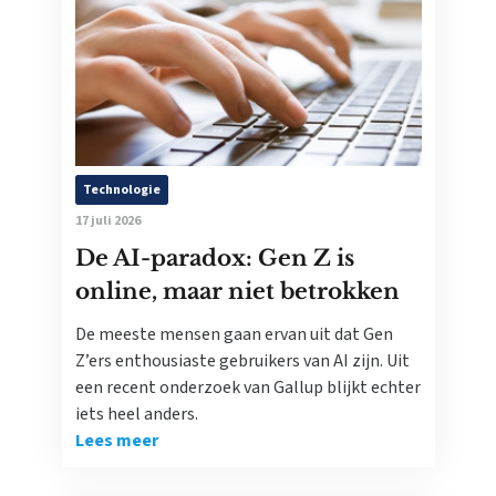
Technologie
17 juli 2026
De AI-paradox: Gen Z is
online, maar niet betrokken
De meeste mensen gaan ervan uit dat Gen
Z’ers enthousiaste gebruikers van AI zijn. Uit
een recent onderzoek van Gallup blijkt echter
iets heel anders.
Lees meer