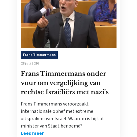
Frans Timmermans
28 juli 2026
Frans Timmermans onder
vuur om vergelijking van
rechtse Israëliërs met nazi’s
Frans Timmermans veroorzaakt
internationale ophef met extreme
uitspraken over Israël. Waarom is hij tot
minister van Staat benoemd?
Lees meer