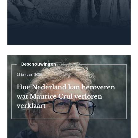
Beschouwingen
18 januari 2026
Hoe Nederland kan heroveren
wat Maurice Crul verloren
verklaart