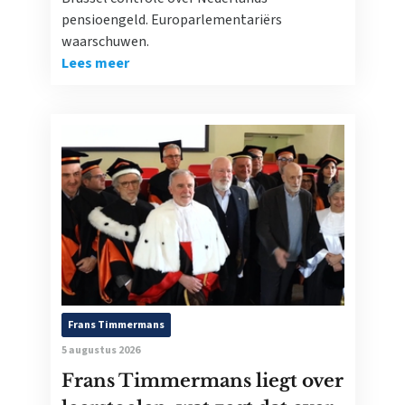
pensioengeld. Europarlementariërs
waarschuwen.
Lees meer
Frans Timmermans
5 augustus 2026
Frans Timmermans liegt over