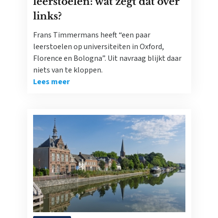
leerstoelen: wat zegt dat over
links?
Frans Timmermans heeft “een paar
leerstoelen op universiteiten in Oxford,
Florence en Bologna”. Uit navraag blijkt daar
niets van te kloppen.
Lees meer