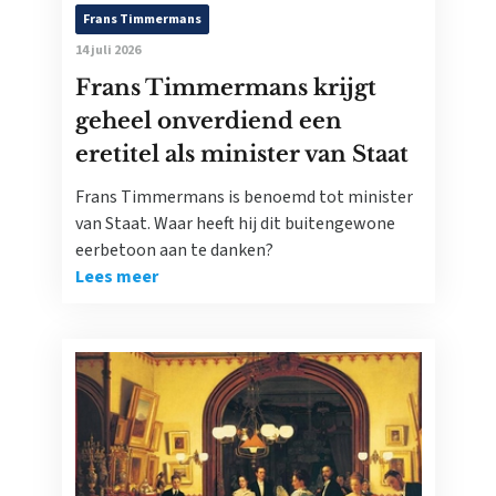
Frans Timmermans
14 juli 2026
Frans Timmermans krijgt
geheel onverdiend een
eretitel als minister van Staat
Frans Timmermans is benoemd tot minister
van Staat. Waar heeft hij dit buitengewone
eerbetoon aan te danken?
Lees meer