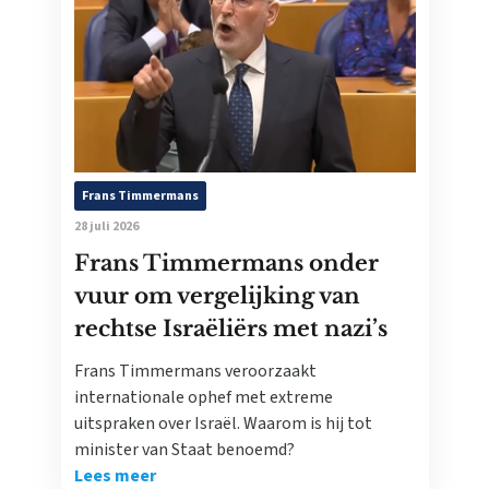
Frans Timmermans
28 juli 2026
Frans Timmermans onder
vuur om vergelijking van
rechtse Israëliërs met nazi’s
Frans Timmermans veroorzaakt
internationale ophef met extreme
uitspraken over Israël. Waarom is hij tot
minister van Staat benoemd?
Lees meer