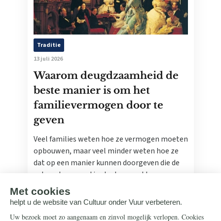
Traditie
13 juli 2026
Waarom deugdzaamheid de
beste manier is om het
familievermogen door te
geven
Veel families weten hoe ze vermogen moeten
opbouwen, maar veel minder weten hoe ze
dat op een manier kunnen doorgeven die de
volgende generatie sterker maakt.
Lees meer