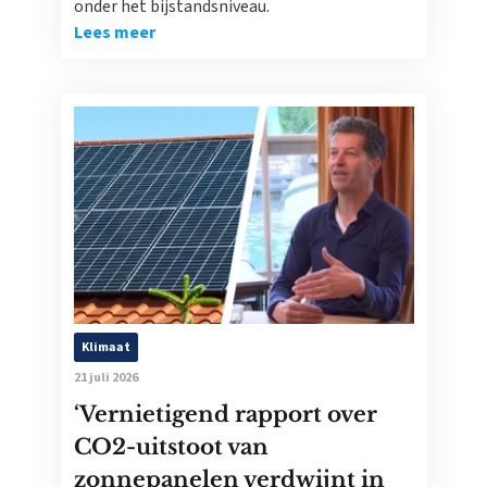
onder het bijstandsniveau.
Lees meer
Klimaat
21 juli 2026
‘Vernietigend rapport over
CO2-uitstoot van
zonnepanelen verdwijnt in