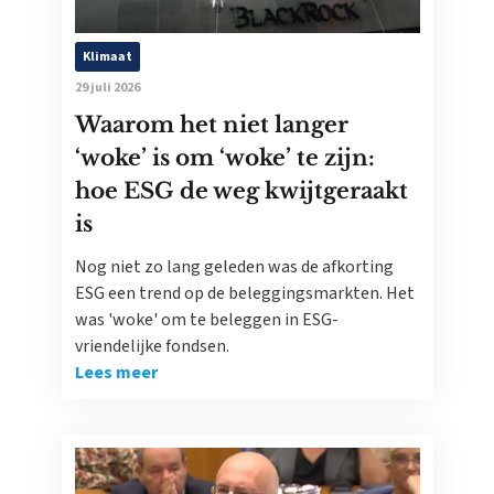
Klimaat
29 juli 2026
Waarom het niet langer
‘woke’ is om ‘woke’ te zijn:
hoe ESG de weg kwijtgeraakt
is
Nog niet zo lang geleden was de afkorting
ESG een trend op de beleggingsmarkten. Het
was 'woke' om te beleggen in ESG-
vriendelijke fondsen.
Lees meer