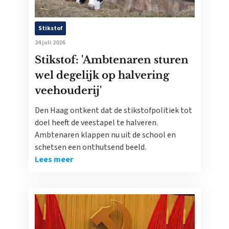
Stikstof
24 juli 2026
Stikstof: 'Ambtenaren sturen
wel degelijk op halvering
veehouderij'
Den Haag ontkent dat de stikstofpolitiek tot
doel heeft de veestapel te halveren.
Ambtenaren klappen nu uit de school en
schetsen een onthutsend beeld.
Lees meer