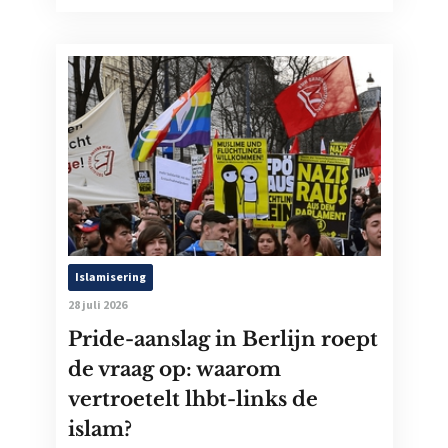
Islamisering
28 juli 2026
Pride-aanslag in Berlijn roept
de vraag op: waarom
vertroetelt lhbt-links de
islam?