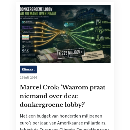
Klimaat
16 juli 2026
Marcel Crok: 'Waarom praat
niemand over deze
donkergroene lobby?'
Met een budget van honderden miljoenen
euro’s per jaar, van Amerikaanse miljardairs,