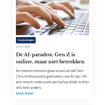
Technologie
17 juli 2026
De AI-paradox: Gen Z is
online, maar niet betrokken
De meeste mensen gaan ervan uit dat Gen
Z’ers enthousiaste gebruikers van AI zijn. Uit
een recent onderzoek van Gallup blijkt echter
iets heel anders.
Lees meer