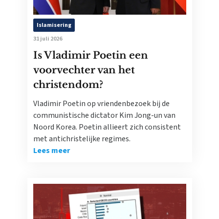
Islamisering
31 juli 2026
Is Vladimir Poetin een
voorvechter van het
christendom?
Vladimir Poetin op vriendenbezoek bij de
communistische dictator Kim Jong-un van
Noord Korea. Poetin allieert zich consistent
met antichristelijke regimes.
Lees meer