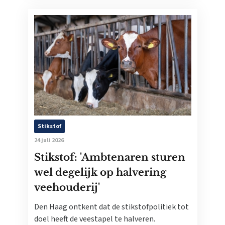
Stikstof
24 juli 2026
Stikstof: 'Ambtenaren sturen
wel degelijk op halvering
veehouderij'
Den Haag ontkent dat de stikstofpolitiek tot
doel heeft de veestapel te halveren.