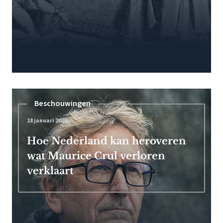
Beschouwingen
18 januari 2026
Hoe Nederland kan heroveren
wat Maurice Crul verloren
verklaart