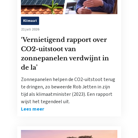
Klimaat
21 juli 2026
‘Vernietigend rapport over
CO2-uitstoot van
zonnepanelen verdwijnt in
de la’
Zonnepanelen helpen de CO2-uitstoot terug
te dringen, zo beweerde Rob Jetten in zijn
tijd als klimaatminister (2023). Een rapport
wijst het tegendeel uit.
Lees meer