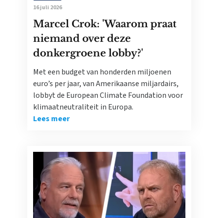
16 juli 2026
Marcel Crok: 'Waarom praat
niemand over deze
donkergroene lobby?'
Met een budget van honderden miljoenen
euro’s per jaar, van Amerikaanse miljardairs,
lobbyt de European Climate Foundation voor
klimaatneutraliteit in Europa.
Lees meer