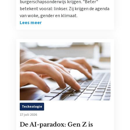
burgerschapsonderwijs krijgen. "Beter"
betekent vooral: linkser. Zij krijgen de agenda
van woke, gender en klimaat.
Lees meer
Technologie
17 juli 2026
De AI-paradox: Gen Z is