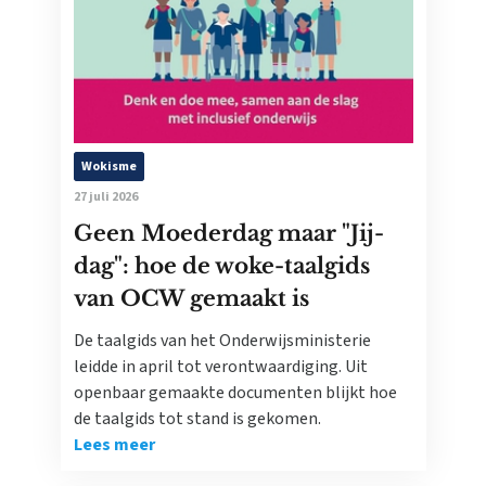
Wokisme
27 juli 2026
Geen Moederdag maar "Jij-
dag": hoe de woke-taalgids
van OCW gemaakt is
De taalgids van het Onderwijsministerie
leidde in april tot verontwaardiging. Uit
openbaar gemaakte documenten blijkt hoe
de taalgids tot stand is gekomen.
Lees meer