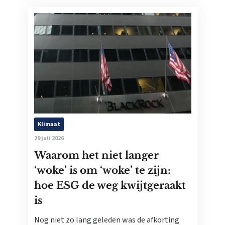
Klimaat
29 juli 2026
Waarom het niet langer
‘woke’ is om ‘woke’ te zijn:
hoe ESG de weg kwijtgeraakt
is
Nog niet zo lang geleden was de afkorting