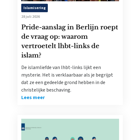
Islamisering
28 juli 2026
Pride-aanslag in Berlijn roept
de vraag op: waarom
vertroetelt lhbt-links de
islam?
De islamliefde van lhbt-links lijkt een
mysterie. Het is verklaarbaar als je begrijpt
dat ze een gedeelde grond hebben in de
christelijke beschaving.
Lees meer