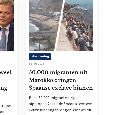
Islamisering
31 juli 2026
oveel
50.000 migranten uit
Marokko dringen
ing
Spaanse exclave binnen
Bijna 50.000 migranten zijn de
afgelopen 24 uur de Spaanse exclave
en doen
Ceuta binnengedrongen. Wat wordt
open