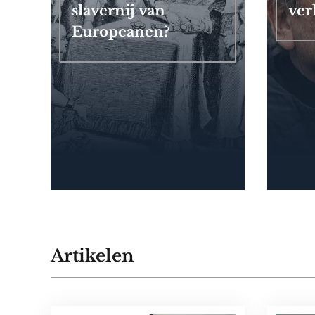
slavernij van
ver
Europeanen?
Artikelen