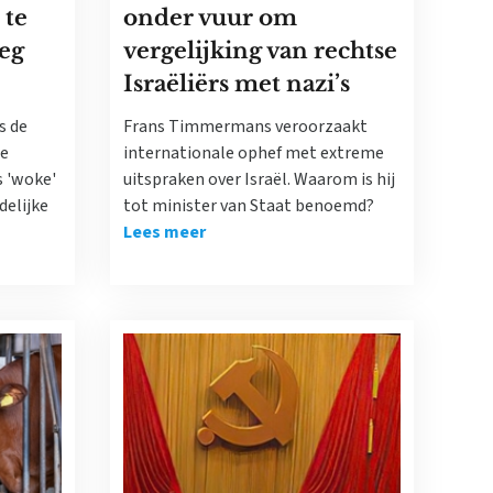
 te
onder vuur om
weg
vergelijking van rechtse
Israëliërs met nazi’s
s de
Frans Timmermans veroorzaakt
de
internationale ophef met extreme
 'woke'
uitspraken over Israël. Waarom is hij
delijke
tot minister van Staat benoemd?
Lees meer