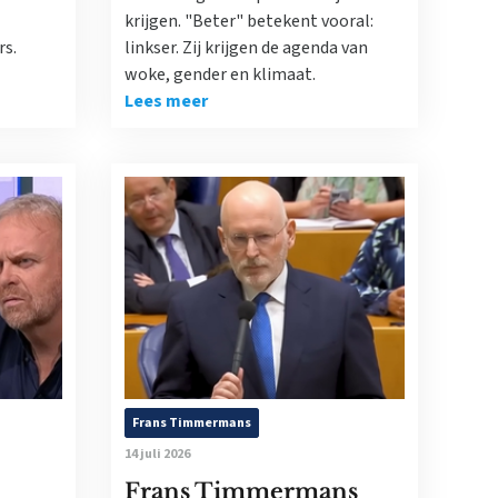
krijgen. "Beter" betekent vooral:
rs.
linkser. Zij krijgen de agenda van
woke, gender en klimaat.
Lees meer
Frans Timmermans
14 juli 2026
Frans Timmermans