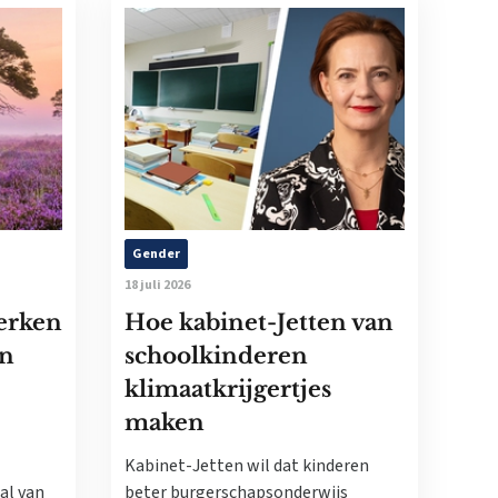
Gender
18 juli 2026
erken
Hoe kabinet-Jetten van
en
schoolkinderen
klimaatkrijgertjes
maken
Kabinet-Jetten wil dat kinderen
al van
beter burgerschapsonderwijs