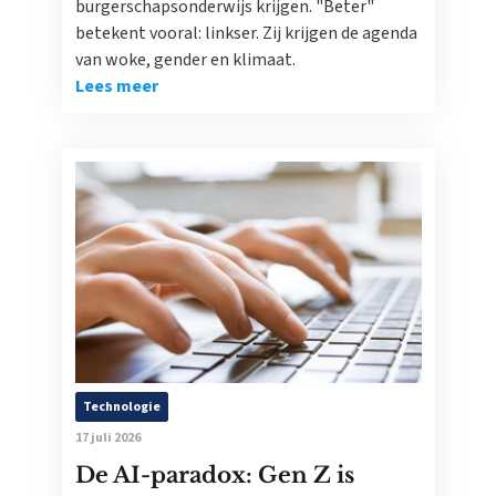
burgerschapsonderwijs krijgen. "Beter"
betekent vooral: linkser. Zij krijgen de agenda
van woke, gender en klimaat.
Lees meer
Technologie
17 juli 2026
De AI-paradox: Gen Z is