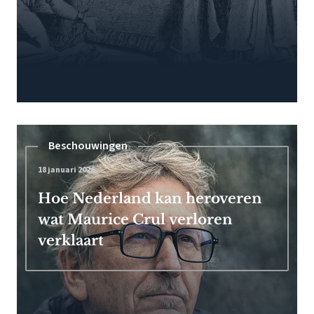
Beschouwingen
18 januari 2026
Hoe Nederland kan heroveren
wat Maurice Crul verloren
verklaart