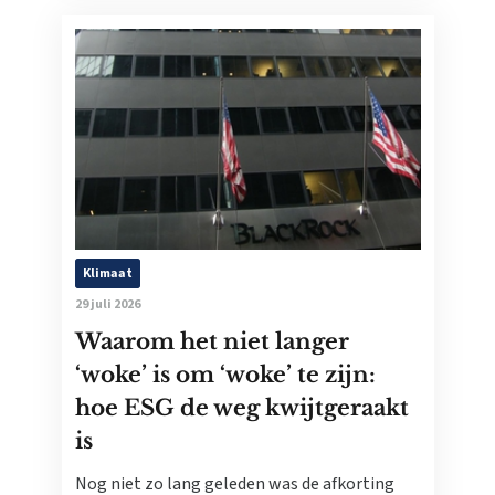
Klimaat
29 juli 2026
Waarom het niet langer
‘woke’ is om ‘woke’ te zijn:
hoe ESG de weg kwijtgeraakt
is
Nog niet zo lang geleden was de afkorting