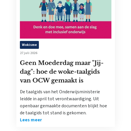
Wokisme
27 juli 2026
Geen Moederdag maar "Jij-
dag": hoe de woke-taalgids
van OCW gemaakt is
De taalgids van het Onderwijsministerie
leidde in april tot verontwaardiging. Uit
openbaar gemaakte documenten blijkt hoe
de taalgids tot stand is gekomen.
Lees meer