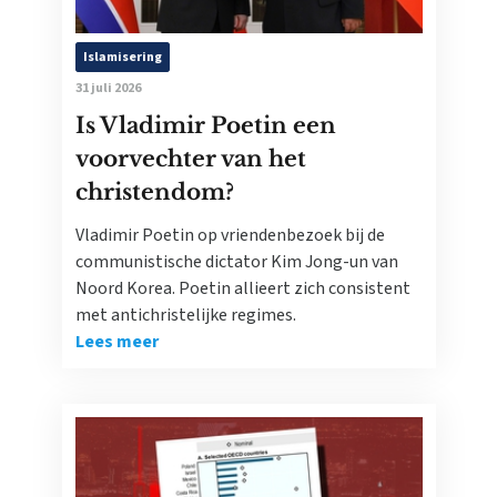
Islamisering
31 juli 2026
Is Vladimir Poetin een
voorvechter van het
christendom?
Vladimir Poetin op vriendenbezoek bij de
communistische dictator Kim Jong-un van
Noord Korea. Poetin allieert zich consistent
met antichristelijke regimes.
Lees meer