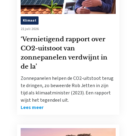
Klimaat
21 juli 2026
‘Vernietigend rapport over
CO2-uitstoot van
zonnepanelen verdwijnt in
de la’
Zonnepanelen helpen de CO2-uitstoot terug
te dringen, zo beweerde Rob Jetten in zijn
tijd als klimaatminister (2023). Een rapport
wijst het tegendeel uit.
Lees meer