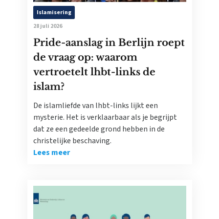
Islamisering
28 juli 2026
Pride-aanslag in Berlijn roept
de vraag op: waarom
vertroetelt lhbt-links de
islam?
De islamliefde van lhbt-links lijkt een
mysterie. Het is verklaarbaar als je begrijpt
dat ze een gedeelde grond hebben in de
christelijke beschaving.
Lees meer