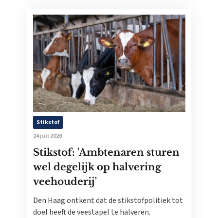
Stikstof
24 juli 2026
Stikstof: 'Ambtenaren sturen
wel degelijk op halvering
veehouderij'
Den Haag ontkent dat de stikstofpolitiek tot
doel heeft de veestapel te halveren.