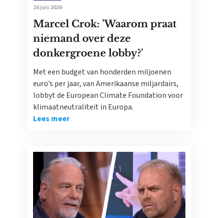
16 juli 2026
Marcel Crok: 'Waarom praat
niemand over deze
donkergroene lobby?'
Met een budget van honderden miljoenen
euro’s per jaar, van Amerikaanse miljardairs,
lobbyt de European Climate Foundation voor
klimaatneutraliteit in Europa.
Lees meer