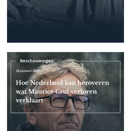
Beschouwingen
18 januari 2026
Hoe Nederland kan heroveren
wat Maurice Crul verloren
verklaart