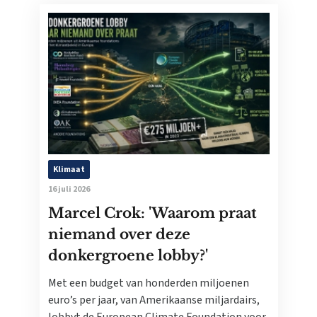
Klimaat
16 juli 2026
Marcel Crok: 'Waarom praat
niemand over deze
donkergroene lobby?'
Met een budget van honderden miljoenen
euro’s per jaar, van Amerikaanse miljardairs,