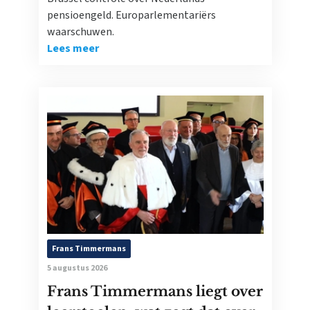
pensioengeld. Europarlementariërs
waarschuwen.
Lees meer
Frans Timmermans
5 augustus 2026
Frans Timmermans liegt over