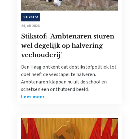
Stikstof
24 juli 2026
Stikstof: 'Ambtenaren sturen
wel degelijk op halvering
veehouderij'
Den Haag ontkent dat de stikstofpolitiek tot
doel heeft de veestapel te halveren.
Ambtenaren klappen nu uit de school en
schetsen een onthutsend beeld.
Lees meer