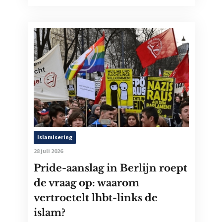
Islamisering
28 juli 2026
Pride-aanslag in Berlijn roept
de vraag op: waarom
vertroetelt lhbt-links de
islam?