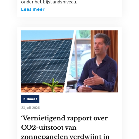
onder het bijstandsniveau.
Lees meer
Klimaat
21 juli 2026
‘Vernietigend rapport over
CO2-uitstoot van
zonnepanelen verdwijnt in