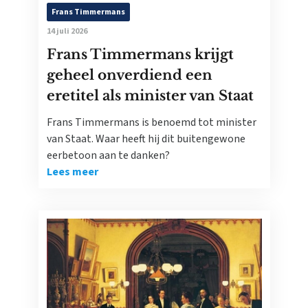
Frans Timmermans
14 juli 2026
Frans Timmermans krijgt
geheel onverdiend een
eretitel als minister van Staat
Frans Timmermans is benoemd tot minister
van Staat. Waar heeft hij dit buitengewone
eerbetoon aan te danken?
Lees meer