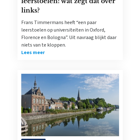
leerstoelen: wat zegt dat over
links?
Frans Timmermans heeft “een paar
leerstoelen op universiteiten in Oxford,
Florence en Bologna”. Uit navraag blijkt daar
niets van te kloppen.
Lees meer