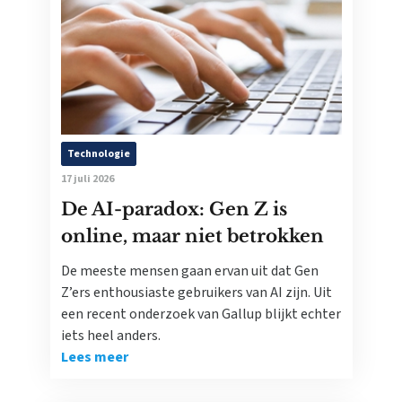
Technologie
17 juli 2026
De AI-paradox: Gen Z is
online, maar niet betrokken
De meeste mensen gaan ervan uit dat Gen
Z’ers enthousiaste gebruikers van AI zijn. Uit
een recent onderzoek van Gallup blijkt echter
iets heel anders.
Lees meer