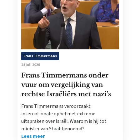
Frans Timmermans
28 juli 2026
Frans Timmermans onder
vuur om vergelijking van
rechtse Israëliërs met nazi’s
Frans Timmermans veroorzaakt
internationale ophef met extreme
uitspraken over Israël. Waarom is hij tot
minister van Staat benoemd?
Lees meer