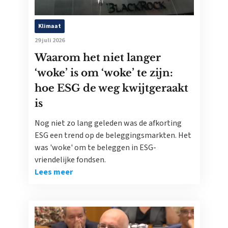
Klimaat
29 juli 2026
Waarom het niet langer
‘woke’ is om ‘woke’ te zijn:
hoe ESG de weg kwijtgeraakt
is
Nog niet zo lang geleden was de afkorting
ESG een trend op de beleggingsmarkten. Het
was 'woke' om te beleggen in ESG-
vriendelijke fondsen.
Lees meer