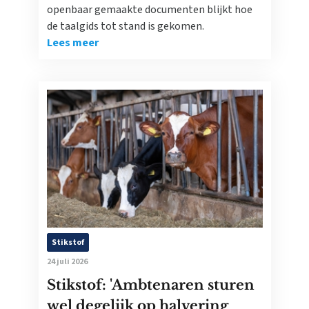
openbaar gemaakte documenten blijkt hoe
de taalgids tot stand is gekomen.
Lees meer
Stikstof
24 juli 2026
Stikstof: 'Ambtenaren sturen
wel degelijk op halvering