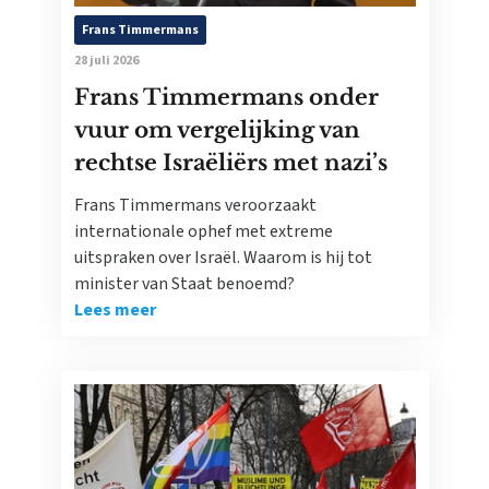
Frans Timmermans
28 juli 2026
Frans Timmermans onder
vuur om vergelijking van
rechtse Israëliërs met nazi’s
Frans Timmermans veroorzaakt
internationale ophef met extreme
uitspraken over Israël. Waarom is hij tot
minister van Staat benoemd?
Lees meer