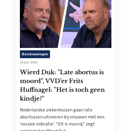
Beschouwingen
15 juli 2026
Wierd Duk: "Late abortus is
moord", VVD’er Frits
Huffnagel: "Het is toch geen
kindje?"
Nederlandse ziekenhuizen gaan late
abortussen uitvoeren bij vrouwen met een
‘sociale indicatie’. “Dit is moord,” zegt