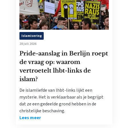
Islamisering
28 juli 2026
Pride-aanslag in Berlijn roept
de vraag op: waarom
vertroetelt lhbt-links de
islam?
De islamliefde van lhbt-links lijkt een
mysterie. Het is verklaarbaar als je begrijpt
dat ze een gedeelde grond hebben in de
christelijke beschaving.
Lees meer