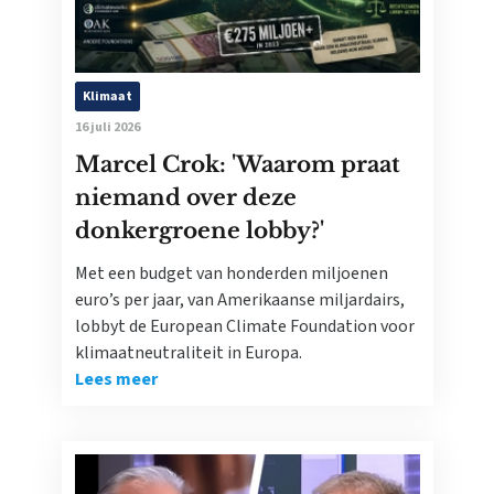
Klimaat
16 juli 2026
Marcel Crok: 'Waarom praat
niemand over deze
donkergroene lobby?'
Met een budget van honderden miljoenen
euro’s per jaar, van Amerikaanse miljardairs,
lobbyt de European Climate Foundation voor
klimaatneutraliteit in Europa.
Lees meer