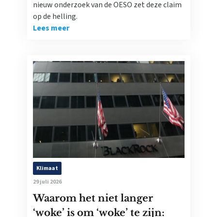
nieuw onderzoek van de OESO zet deze claim
op de helling.
Lees meer
Klimaat
29 juli 2026
Waarom het niet langer
‘woke’ is om ‘woke’ te zijn: