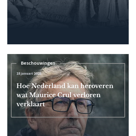
Beschouwingen
18 januari 2026
Hoe Nederland kan heroveren
wat Maurice Crul verloren
verklaart