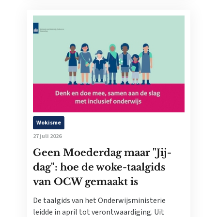
Wokisme
27 juli 2026
Geen Moederdag maar "Jij-
dag": hoe de woke-taalgids
van OCW gemaakt is
De taalgids van het Onderwijsministerie
leidde in april tot verontwaardiging. Uit