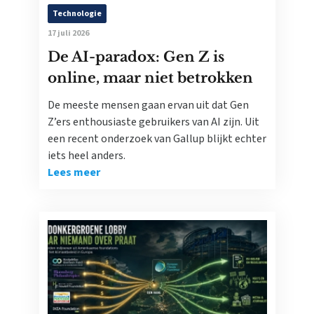
Technologie
17 juli 2026
De AI-paradox: Gen Z is
online, maar niet betrokken
De meeste mensen gaan ervan uit dat Gen
Z’ers enthousiaste gebruikers van AI zijn. Uit
een recent onderzoek van Gallup blijkt echter
iets heel anders.
Lees meer