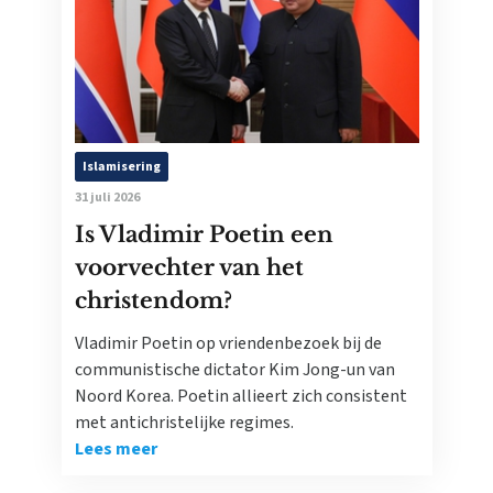
Islamisering
31 juli 2026
Is Vladimir Poetin een
voorvechter van het
christendom?
Vladimir Poetin op vriendenbezoek bij de
communistische dictator Kim Jong-un van
Noord Korea. Poetin allieert zich consistent
met antichristelijke regimes.
Lees meer