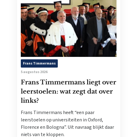
Frans Timmermans
5 augustus 2026
Frans Timmermans liegt over
leerstoelen: wat zegt dat over
links?
Frans Timmermans heeft “een paar
leerstoelen op universiteiten in Oxford,
Florence en Bologna”. Uit navraag blijkt daar
niets van te kloppen.