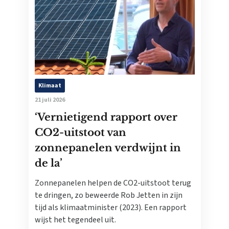
Klimaat
21 juli 2026
‘Vernietigend rapport over
CO2-uitstoot van
zonnepanelen verdwijnt in
de la’
Zonnepanelen helpen de CO2-uitstoot terug
te dringen, zo beweerde Rob Jetten in zijn
tijd als klimaatminister (2023). Een rapport
wijst het tegendeel uit.