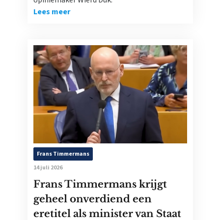
opiniemaker Wierd Duk.
Lees meer
Frans Timmermans
14 juli 2026
Frans Timmermans krijgt
geheel onverdiend een
eretitel als minister van Staat