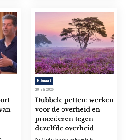
Klimaat
20 juli 2026
ort
Dubbele petten: werken
 van
voor de overheid en
procederen tegen
dezelfde overheid