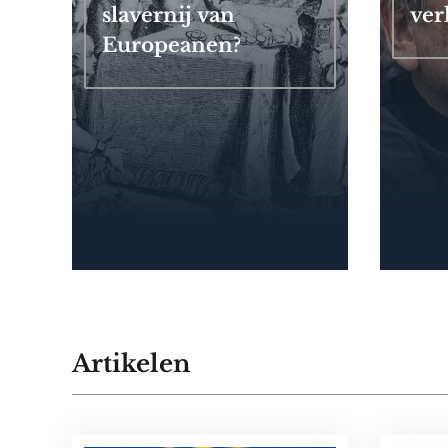
slavernij van
ver
Europeanen?
Artikelen