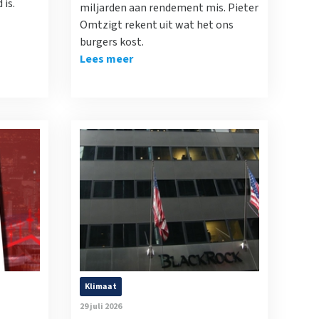
is.
miljarden aan rendement mis. Pieter
Omtzigt rekent uit wat het ons
burgers kost.
Lees meer
Klimaat
29 juli 2026