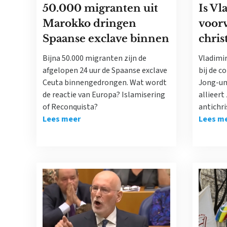
50.000 migranten uit
Is Vl
Marokko dringen
voorv
Spaanse exclave binnen
chri
Bijna 50.000 migranten zijn de
Vladimi
afgelopen 24 uur de Spaanse exclave
bij de 
Ceuta binnengedrongen. Wat wordt
Jong-un
de reactie van Europa? Islamisering
allieert
of Reconquista?
antichri
Lees meer
Lees m