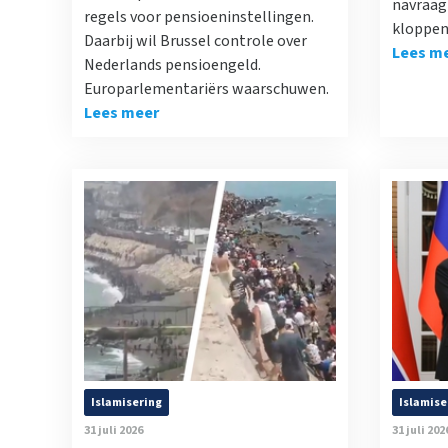
navraag 
regels voor pensioeninstellingen.
kloppen
Daarbij wil Brussel controle over
Lees m
Nederlands pensioengeld.
Europarlementariërs waarschuwen.
Lees meer
Islamisering
Islamise
31 juli 2026
31 juli 202