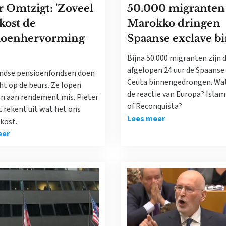
r Omtzigt: 'Zoveel
50.000 migranten 
kost de
Marokko dringen
ioenhervorming
Spaanse exclave b
Bijna 50.000 migranten zijn 
afgelopen 24 uur de Spaanse
ndse pensioenfondsen doen
Ceuta binnengedrongen. Wa
ht op de beurs. Ze lopen
de reactie van Europa? Islam
en aan rendement mis. Pieter
of Reconquista?
 rekent uit wat het ons
Lees meer
kost.
eer