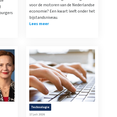
se
voor de motoren van de Nederlandse
)
economie? Een kwart leeft onder het
 burgers
bijstandsniveau.
Lees meer
Technologie
17 juli 2026