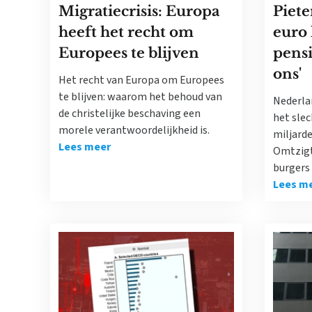
Migratiecrisis: Europa
Piete
heeft het recht om
euro 
Europees te blijven
pens
ons'
Het recht van Europa om Europees
te blijven: waarom het behoud van
Nederla
de christelijke beschaving een
het slec
morele verantwoordelijkheid is.
miljard
Lees meer
Omtzigt
burgers 
Lees m