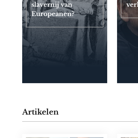
slavernij van
ver
Europeanen?
Artikelen