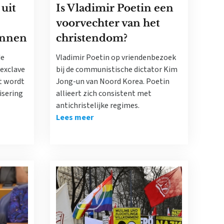
uit
Is Vladimir Poetin een
voorvechter van het
innen
christendom?
de
Vladimir Poetin op vriendenbezoek
 exclave
bij de communistische dictator Kim
t wordt
Jong-un van Noord Korea. Poetin
isering
allieert zich consistent met
antichristelijke regimes.
Lees meer