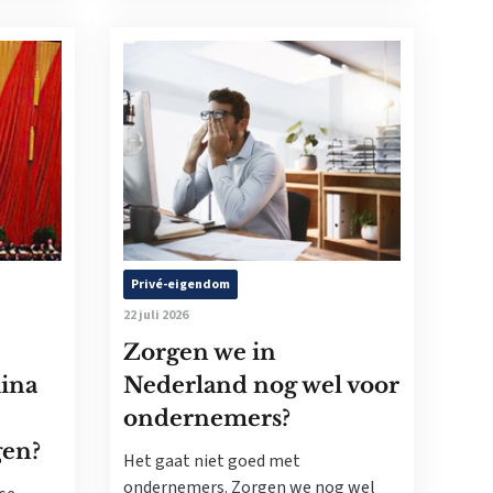
Privé-eigendom
22 juli 2026
Zorgen we in
ina
Nederland nog wel voor
ondernemers?
gen?
Het gaat niet goed met
ondernemers. Zorgen we nog wel