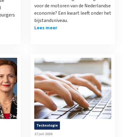
se
voor de motoren van de Nederlandse
)
economie? Een kwart leeft onder het
 burgers
bijstandsniveau.
Lees meer
Technologie
17 juli 2026