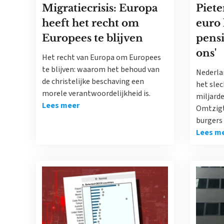
Migratiecrisis: Europa
Piete
heeft het recht om
euro 
Europees te blijven
pens
ons'
Het recht van Europa om Europees
te blijven: waarom het behoud van
Nederla
de christelijke beschaving een
het slec
morele verantwoordelijkheid is.
miljard
Lees meer
Omtzigt
burgers 
Lees m