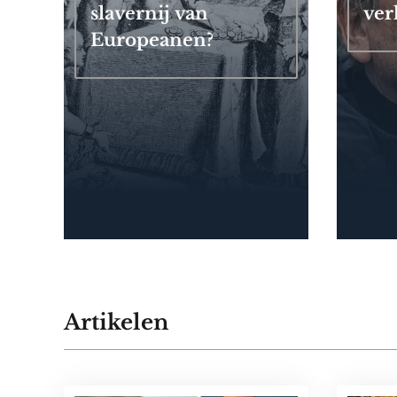
slavernij van
ver
Europeanen?
Artikelen