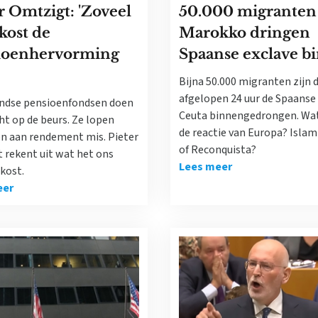
r Omtzigt: 'Zoveel
50.000 migranten 
kost de
Marokko dringen
ioenhervorming
Spaanse exclave b
Bijna 50.000 migranten zijn 
afgelopen 24 uur de Spaanse
ndse pensioenfondsen doen
Ceuta binnengedrongen. Wa
ht op de beurs. Ze lopen
de reactie van Europa? Islam
en aan rendement mis. Pieter
of Reconquista?
 rekent uit wat het ons
Lees meer
kost.
eer