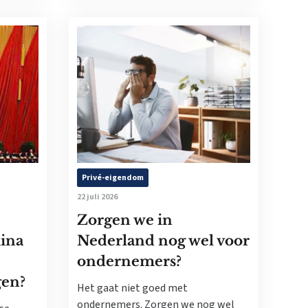
Privé-eigendom
22 juli 2026
Zorgen we in
ina
Nederland nog wel voor
ondernemers?
gen?
Het gaat niet goed met
ondernemers. Zorgen we nog wel