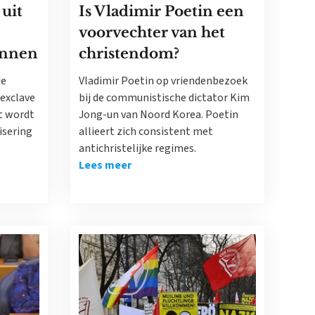
uit
Is Vladimir Poetin een
voorvechter van het
innen
christendom?
de
Vladimir Poetin op vriendenbezoek
 exclave
bij de communistische dictator Kim
t wordt
Jong-un van Noord Korea. Poetin
isering
allieert zich consistent met
antichristelijke regimes.
Lees meer