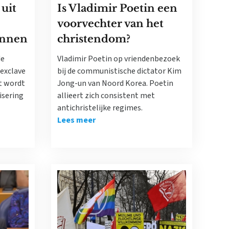
uit
Is Vladimir Poetin een
voorvechter van het
innen
christendom?
de
Vladimir Poetin op vriendenbezoek
 exclave
bij de communistische dictator Kim
t wordt
Jong-un van Noord Korea. Poetin
isering
allieert zich consistent met
antichristelijke regimes.
Lees meer