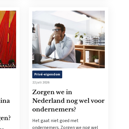
Privé-eigendom
22 juli 2026
Zorgen we in
ina
Nederland nog wel voor
ondernemers?
gen?
Het gaat niet goed met
ondernemers. Zorgen we nog wel