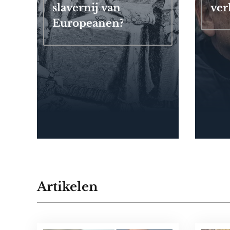
slavernij van
ver
Europeanen?
Artikelen