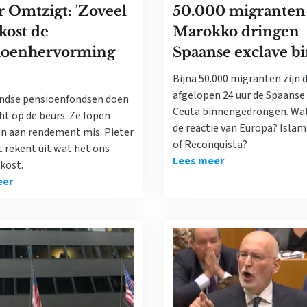
r Omtzigt: 'Zoveel
50.000 migranten 
kost de
Marokko dringen
ioenhervorming
Spaanse exclave b
Bijna 50.000 migranten zijn 
afgelopen 24 uur de Spaanse
ndse pensioenfondsen doen
Ceuta binnengedrongen. Wa
ht op de beurs. Ze lopen
de reactie van Europa? Islam
en aan rendement mis. Pieter
of Reconquista?
 rekent uit wat het ons
Lees meer
kost.
eer