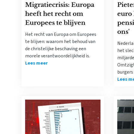
Migratiecrisis: Europa
Piete
heeft het recht om
euro 
Europees te blijven
pens
ons'
Het recht van Europa om Europees
te blijven: waarom het behoud van
Nederla
de christelijke beschaving een
het slec
morele verantwoordelijkheid is.
miljard
Lees meer
Omtzigt
burgers 
Lees m