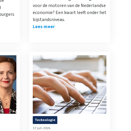
se
voor de motoren van de Nederlandse
)
economie? Een kwart leeft onder het
 burgers
bijstandsniveau.
Lees meer
Technologie
17 juli 2026