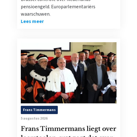
pensioengeld. Europarlementariërs
waarschuwen.
Lees meer
Frans Timmermans
5 augustus 2026
Frans Timmermans liegt over