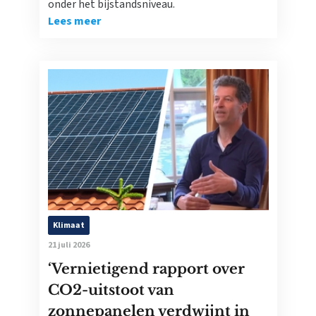
onder het bijstandsniveau.
Lees meer
Klimaat
21 juli 2026
‘Vernietigend rapport over
CO2-uitstoot van
zonnepanelen verdwijnt in