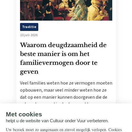
Traditie
13 juli 2026
Waarom deugdzaamheid de
beste manier is om het
familievermogen door te
geven
Veel families weten hoe ze vermogen moeten
opbouwen, maar veel minder weten hoe ze
dat op een manier kunnen doorgeven die de
volgende generatie sterker maakt.
Lees meer