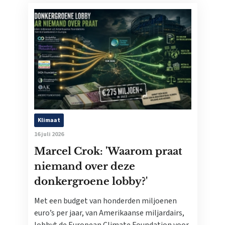
Klimaat
16 juli 2026
Marcel Crok: 'Waarom praat
niemand over deze
donkergroene lobby?'
Met een budget van honderden miljoenen
euro’s per jaar, van Amerikaanse miljardairs,