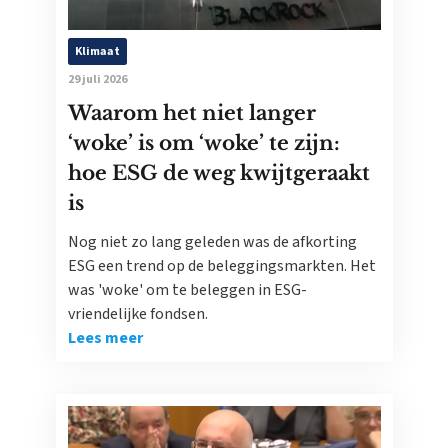
Klimaat
29 juli 2026
Waarom het niet langer
‘woke’ is om ‘woke’ te zijn:
hoe ESG de weg kwijtgeraakt
is
Nog niet zo lang geleden was de afkorting
ESG een trend op de beleggingsmarkten. Het
was 'woke' om te beleggen in ESG-
vriendelijke fondsen.
Lees meer