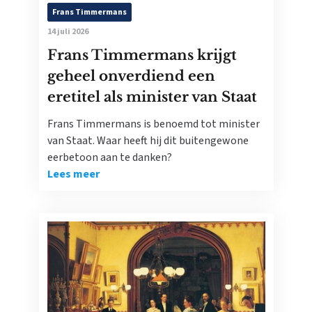
Frans Timmermans
14 juli 2026
Frans Timmermans krijgt
geheel onverdiend een
eretitel als minister van Staat
Frans Timmermans is benoemd tot minister
van Staat. Waar heeft hij dit buitengewone
eerbetoon aan te danken?
Lees meer