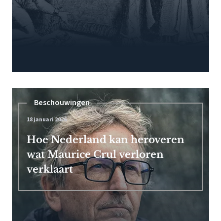
Beschouwingen
18 januari 2026
Hoe Nederland kan heroveren
wat Maurice Crul verloren
verklaart