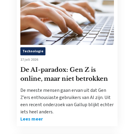
Technologie
17 juli 2026
De AI-paradox: Gen Z is
online, maar niet betrokken
De meeste mensen gaan ervan uit dat Gen
Z’ers enthousiaste gebruikers van AI zijn. Uit
een recent onderzoek van Gallup blijkt echter
iets heel anders.
Lees meer