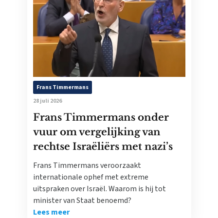
Frans Timmermans
28 juli 2026
Frans Timmermans onder
vuur om vergelijking van
rechtse Israëliërs met nazi’s
Frans Timmermans veroorzaakt
internationale ophef met extreme
uitspraken over Israël. Waarom is hij tot
minister van Staat benoemd?
Lees meer