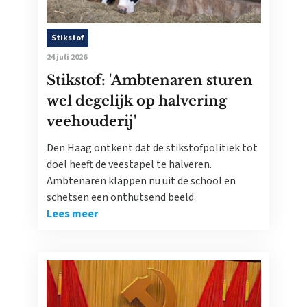
Stikstof
24 juli 2026
Stikstof: 'Ambtenaren sturen
wel degelijk op halvering
veehouderij'
Den Haag ontkent dat de stikstofpolitiek tot
doel heeft de veestapel te halveren.
Ambtenaren klappen nu uit de school en
schetsen een onthutsend beeld.
Lees meer