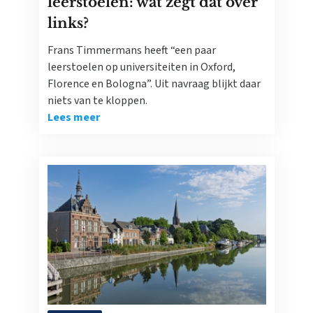
leerstoelen: wat zegt dat over
links?
Frans Timmermans heeft “een paar
leerstoelen op universiteiten in Oxford,
Florence en Bologna”. Uit navraag blijkt daar
niets van te kloppen.
Lees meer