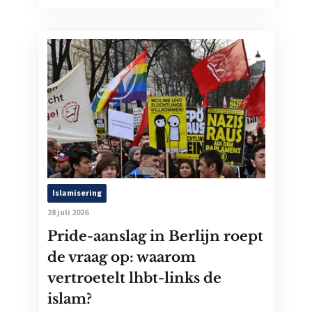
Islamisering
28 juli 2026
Pride-aanslag in Berlijn roept
de vraag op: waarom
vertroetelt lhbt-links de
islam?