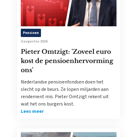
Pensioen
3 augustus 2026
Pieter Omtzigt: 'Zoveel euro
kost de pensioenhervorming
ons'
Nederlandse pensioenfondsen doen het
slecht op de beurs. Ze lopen miljarden aan
rendement mis. Pieter Omtzigt rekent uit
wat het ons burgers kost.
Lees meer