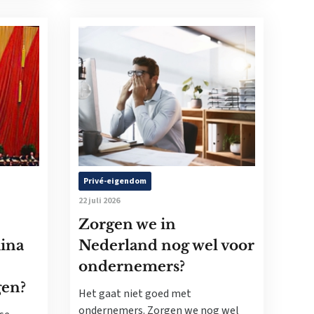
Privé-eigendom
22 juli 2026
Zorgen we in
ina
Nederland nog wel voor
ondernemers?
gen?
Het gaat niet goed met
ondernemers. Zorgen we nog wel