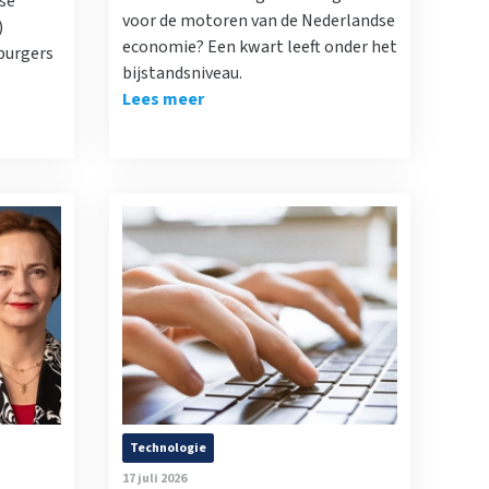
se
voor de motoren van de Nederlandse
)
economie? Een kwart leeft onder het
 burgers
bijstandsniveau.
Lees meer
Technologie
17 juli 2026