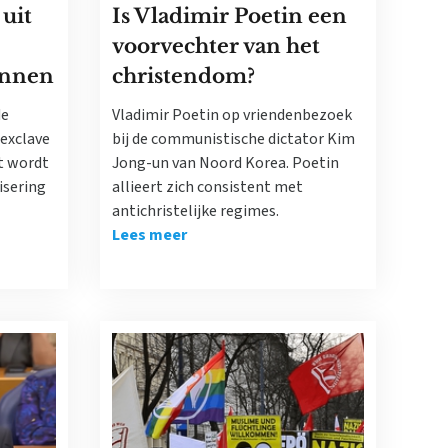
uit
Is Vladimir Poetin een
voorvechter van het
innen
christendom?
de
Vladimir Poetin op vriendenbezoek
 exclave
bij de communistische dictator Kim
t wordt
Jong-un van Noord Korea. Poetin
isering
allieert zich consistent met
antichristelijke regimes.
Lees meer