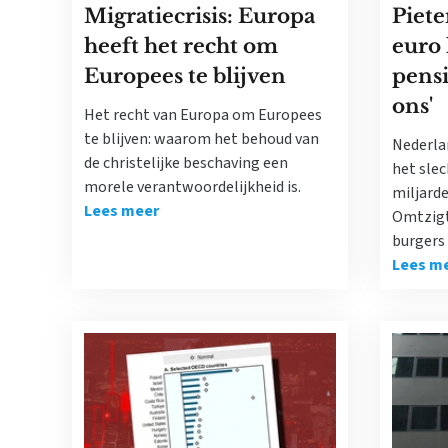
Migratiecrisis: Europa
Piete
heeft het recht om
euro 
Europees te blijven
pens
ons'
Het recht van Europa om Europees
te blijven: waarom het behoud van
Nederla
de christelijke beschaving een
het slec
morele verantwoordelijkheid is.
miljard
Lees meer
Omtzigt
burgers 
Lees m