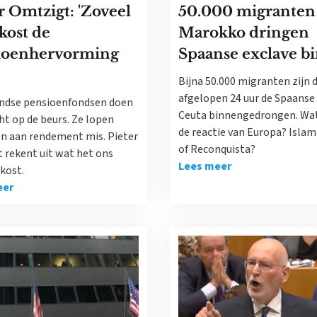
r Omtzigt: 'Zoveel
50.000 migranten 
kost de
Marokko dringen
ioenhervorming
Spaanse exclave b
Bijna 50.000 migranten zijn 
afgelopen 24 uur de Spaanse
ndse pensioenfondsen doen
Ceuta binnengedrongen. Wa
ht op de beurs. Ze lopen
de reactie van Europa? Islam
en aan rendement mis. Pieter
of Reconquista?
 rekent uit wat het ons
Lees meer
kost.
eer