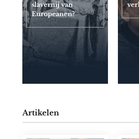
slavernij van
ver
Europeanen?
Artikelen