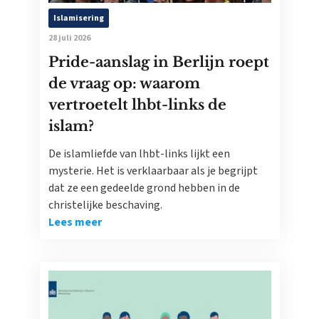
Islamisering
28 juli 2026
Pride-aanslag in Berlijn roept
de vraag op: waarom
vertroetelt lhbt-links de
islam?
De islamliefde van lhbt-links lijkt een
mysterie. Het is verklaarbaar als je begrijpt
dat ze een gedeelde grond hebben in de
christelijke beschaving.
Lees meer