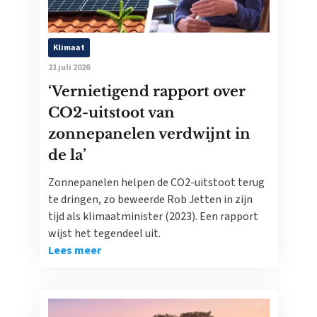
Klimaat
21 juli 2026
‘Vernietigend rapport over
CO2-uitstoot van
zonnepanelen verdwijnt in
de la’
Zonnepanelen helpen de CO2-uitstoot terug
te dringen, zo beweerde Rob Jetten in zijn
tijd als klimaatminister (2023). Een rapport
wijst het tegendeel uit.
Lees meer