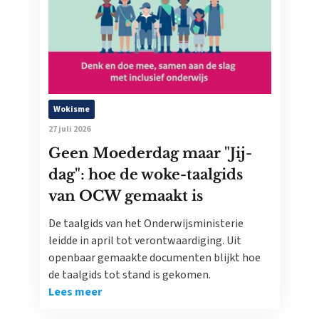
Wokisme
27 juli 2026
Geen Moederdag maar "Jij-
dag": hoe de woke-taalgids
van OCW gemaakt is
De taalgids van het Onderwijsministerie
leidde in april tot verontwaardiging. Uit
openbaar gemaakte documenten blijkt hoe
de taalgids tot stand is gekomen.
Lees meer