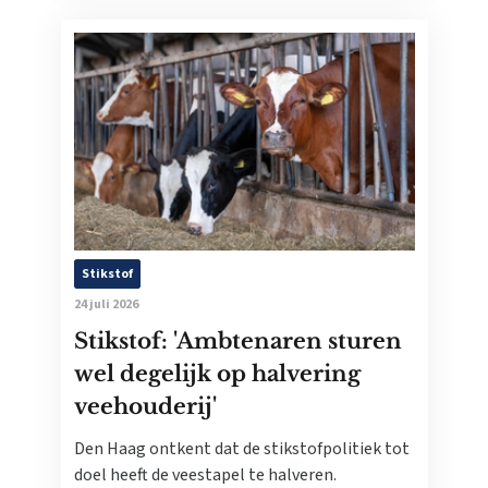
Stikstof
24 juli 2026
Stikstof: 'Ambtenaren sturen
wel degelijk op halvering
veehouderij'
Den Haag ontkent dat de stikstofpolitiek tot
doel heeft de veestapel te halveren.