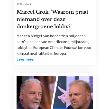
16 juli 2026
Marcel Crok: 'Waarom praat
niemand over deze
donkergroene lobby?'
Met een budget van honderden miljoenen
euro’s per jaar, van Amerikaanse miljardairs,
lobbyt de European Climate Foundation voor
klimaatneutraliteit in Europa.
Lees meer