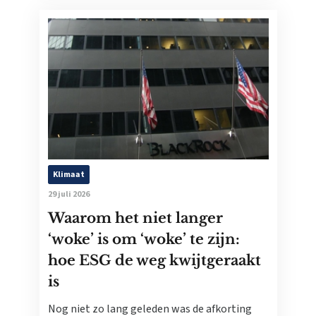
Klimaat
29 juli 2026
Waarom het niet langer
‘woke’ is om ‘woke’ te zijn:
hoe ESG de weg kwijtgeraakt
is
Nog niet zo lang geleden was de afkorting