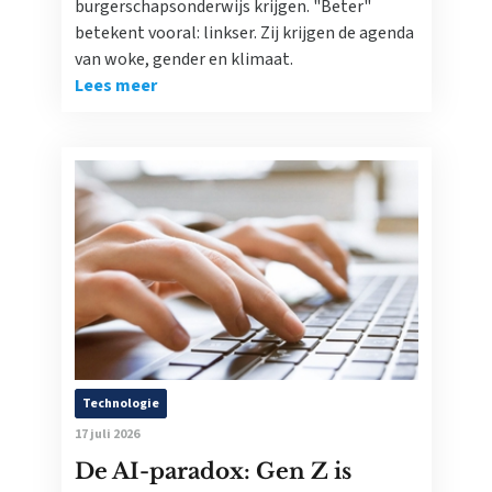
burgerschapsonderwijs krijgen. "Beter"
betekent vooral: linkser. Zij krijgen de agenda
van woke, gender en klimaat.
Lees meer
Technologie
17 juli 2026
De AI-paradox: Gen Z is