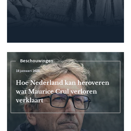
Beschouwingen
18 januari 2026
Hoe Nederland kan heroveren
wat Maurice Crul verloren
verklaart