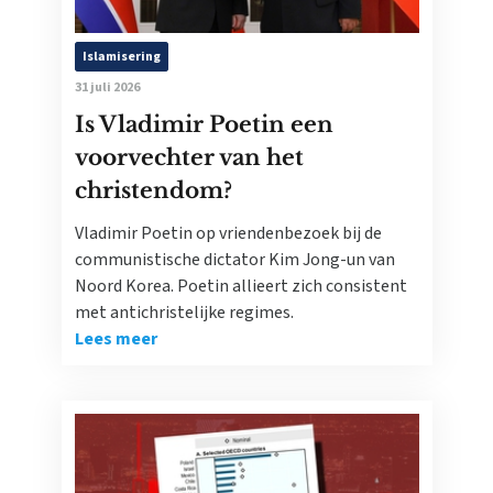
Islamisering
31 juli 2026
Is Vladimir Poetin een
voorvechter van het
christendom?
Vladimir Poetin op vriendenbezoek bij de
communistische dictator Kim Jong-un van
Noord Korea. Poetin allieert zich consistent
met antichristelijke regimes.
Lees meer