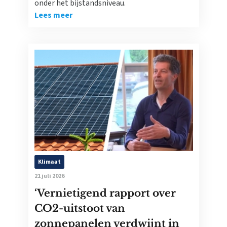
onder het bijstandsniveau.
Lees meer
Klimaat
21 juli 2026
‘Vernietigend rapport over
CO2-uitstoot van
zonnepanelen verdwijnt in