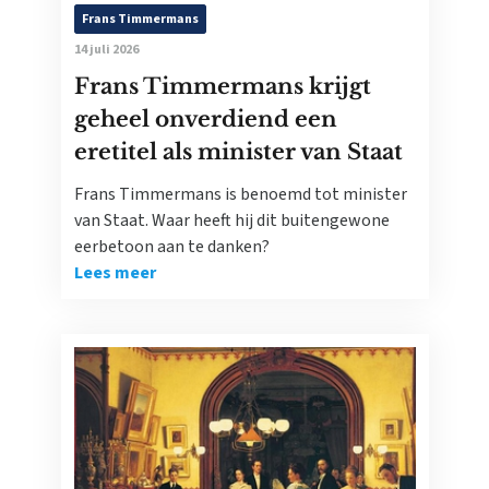
Frans Timmermans
14 juli 2026
Frans Timmermans krijgt
geheel onverdiend een
eretitel als minister van Staat
Frans Timmermans is benoemd tot minister
van Staat. Waar heeft hij dit buitengewone
eerbetoon aan te danken?
Lees meer