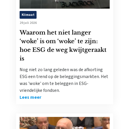
Klimaat
29 juli 2026
Waarom het niet langer
‘woke’ is om ‘woke’ te zijn:
hoe ESG de weg kwijtgeraakt
is
Nog niet zo lang geleden was de afkorting
ESG een trend op de beleggingsmarkten. Het
was 'woke' om te beleggen in ESG-
vriendelijke fondsen.
Lees meer