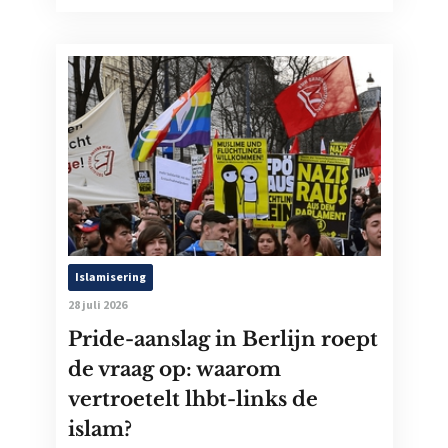
Islamisering
28 juli 2026
Pride-aanslag in Berlijn roept
de vraag op: waarom
vertroetelt lhbt-links de
islam?