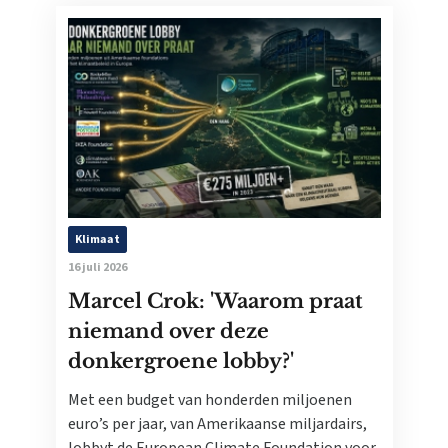
Klimaat
16 juli 2026
Marcel Crok: 'Waarom praat
niemand over deze
donkergroene lobby?'
Met een budget van honderden miljoenen
euro’s per jaar, van Amerikaanse miljardairs,