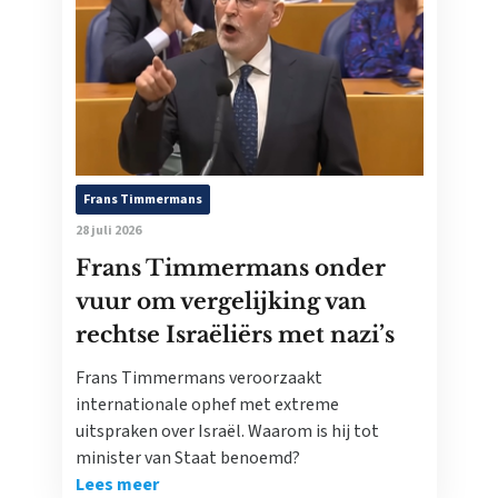
Frans Timmermans
28 juli 2026
Frans Timmermans onder
vuur om vergelijking van
rechtse Israëliërs met nazi’s
Frans Timmermans veroorzaakt
internationale ophef met extreme
uitspraken over Israël. Waarom is hij tot
minister van Staat benoemd?
Lees meer