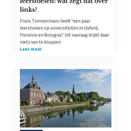
leerstoelen: wat zegt dat over
links?
Frans Timmermans heeft “een paar
leerstoelen op universiteiten in Oxford,
Florence en Bologna”. Uit navraag blijkt daar
niets van te kloppen.
Lees meer