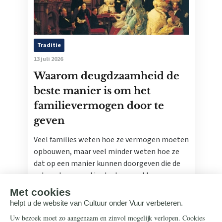
Traditie
13 juli 2026
Waarom deugdzaamheid de
beste manier is om het
familievermogen door te
geven
Veel families weten hoe ze vermogen moeten
opbouwen, maar veel minder weten hoe ze
dat op een manier kunnen doorgeven die de
volgende generatie sterker maakt.
Lees meer