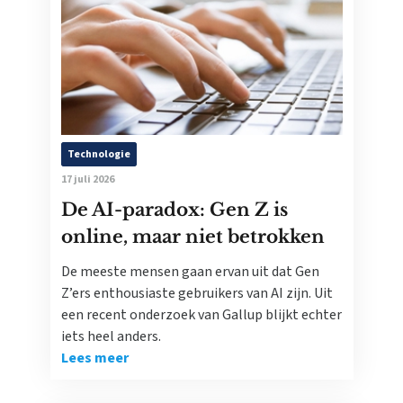
Technologie
17 juli 2026
De AI-paradox: Gen Z is
online, maar niet betrokken
De meeste mensen gaan ervan uit dat Gen
Z’ers enthousiaste gebruikers van AI zijn. Uit
een recent onderzoek van Gallup blijkt echter
iets heel anders.
Lees meer