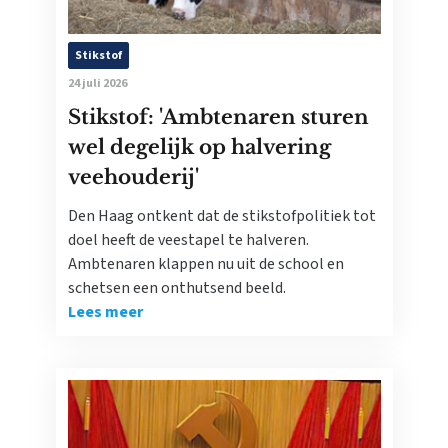
Stikstof
24 juli 2026
Stikstof: 'Ambtenaren sturen
wel degelijk op halvering
veehouderij'
Den Haag ontkent dat de stikstofpolitiek tot
doel heeft de veestapel te halveren.
Ambtenaren klappen nu uit de school en
schetsen een onthutsend beeld.
Lees meer