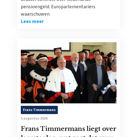
pensioengeld. Europarlementariërs
waarschuwen.
Lees meer
Frans Timmermans
5 augustus 2026
Frans Timmermans liegt over