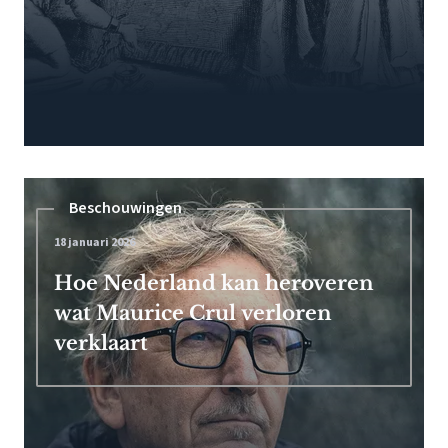
Beschouwingen
18 januari 2026
Hoe Nederland kan heroveren
wat Maurice Crul verloren
verklaart