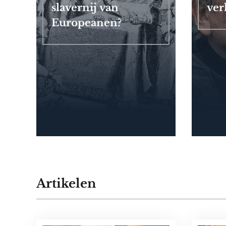
slavernij van
ver
Europeanen?
Artikelen