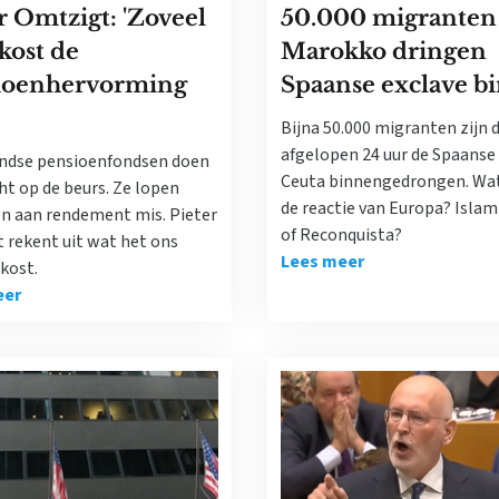
r Omtzigt: 'Zoveel
50.000 migranten 
kost de
Marokko dringen
ioenhervorming
Spaanse exclave b
Bijna 50.000 migranten zijn 
afgelopen 24 uur de Spaanse
ndse pensioenfondsen doen
Ceuta binnengedrongen. Wa
ht op de beurs. Ze lopen
de reactie van Europa? Islam
en aan rendement mis. Pieter
of Reconquista?
 rekent uit wat het ons
Lees meer
kost.
eer