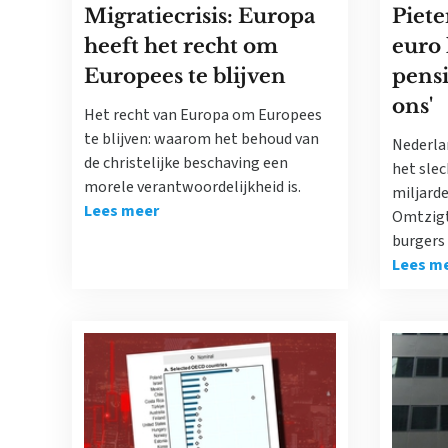
Migratiecrisis: Europa
Piete
heeft het recht om
euro 
Europees te blijven
pens
ons'
Het recht van Europa om Europees
te blijven: waarom het behoud van
Nederla
de christelijke beschaving een
het slec
morele verantwoordelijkheid is.
miljard
Lees meer
Omtzigt
burgers 
Lees m