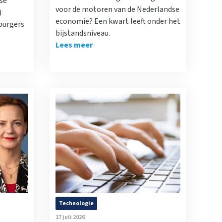
se
voor de motoren van de Nederlandse
)
economie? Een kwart leeft onder het
 burgers
bijstandsniveau.
Lees meer
Technologie
17 juli 2026