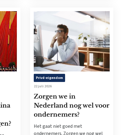
Privé-eigendom
22 juli 2026
Zorgen we in
ina
Nederland nog wel voor
ondernemers?
gen?
Het gaat niet goed met
ondernemers. Zorgen we nog wel