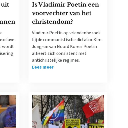
uit
Is Vladimir Poetin een
voorvechter van het
innen
christendom?
de
Vladimir Poetin op vriendenbezoek
 exclave
bij de communistische dictator Kim
t wordt
Jong-un van Noord Korea. Poetin
isering
allieert zich consistent met
antichristelijke regimes.
Lees meer