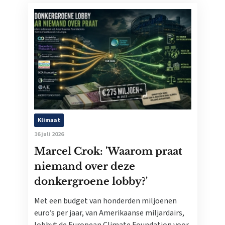
Klimaat
16 juli 2026
Marcel Crok: 'Waarom praat
niemand over deze
donkergroene lobby?'
Met een budget van honderden miljoenen
euro’s per jaar, van Amerikaanse miljardairs,