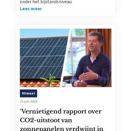
onder het bijstandsniveau.
Lees meer
Klimaat
21 juli 2026
‘Vernietigend rapport over
CO2-uitstoot van
zonnepanelen verdwijnt in