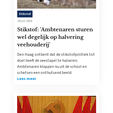
Stikstof
24 juli 2026
Stikstof: 'Ambtenaren sturen
wel degelijk op halvering
veehouderij'
Den Haag ontkent dat de stikstofpolitiek tot
doel heeft de veestapel te halveren.
Ambtenaren klappen nu uit de school en
schetsen een onthutsend beeld.
Lees meer