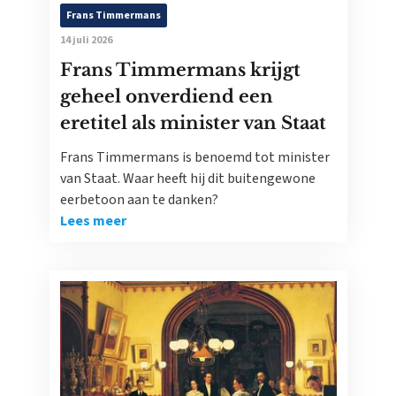
Frans Timmermans
14 juli 2026
Frans Timmermans krijgt
geheel onverdiend een
eretitel als minister van Staat
Frans Timmermans is benoemd tot minister
van Staat. Waar heeft hij dit buitengewone
eerbetoon aan te danken?
Lees meer