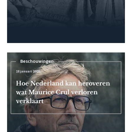
Beschouwingen
18 januari 2026
Hoe Nederland kan heroveren
wat Maurice Crul verloren
verklaart