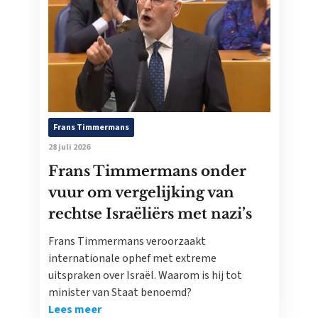
Frans Timmermans
28 juli 2026
Frans Timmermans onder
vuur om vergelijking van
rechtse Israëliërs met nazi’s
Frans Timmermans veroorzaakt
internationale ophef met extreme
uitspraken over Israël. Waarom is hij tot
minister van Staat benoemd?
Lees meer