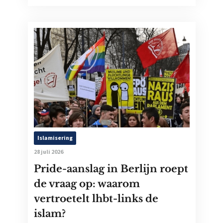
Islamisering
28 juli 2026
Pride-aanslag in Berlijn roept
de vraag op: waarom
vertroetelt lhbt-links de
islam?