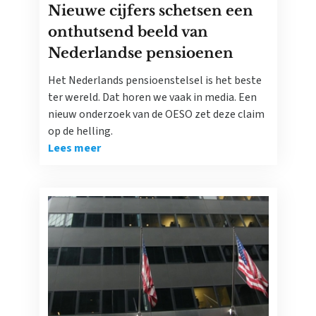
Nieuwe cijfers schetsen een
onthutsend beeld van
Nederlandse pensioenen
Het Nederlands pensioenstelsel is het beste
ter wereld. Dat horen we vaak in media. Een
nieuw onderzoek van de OESO zet deze claim
op de helling.
Lees meer