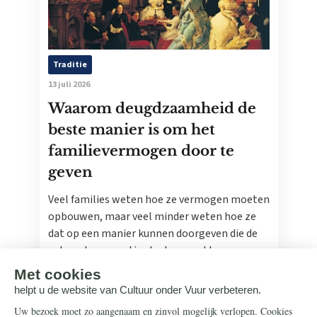
Traditie
13 juli 2026
Waarom deugdzaamheid de
beste manier is om het
familievermogen door te
geven
Veel families weten hoe ze vermogen moeten
opbouwen, maar veel minder weten hoe ze
dat op een manier kunnen doorgeven die de
volgende generatie sterker maakt.
Lees meer