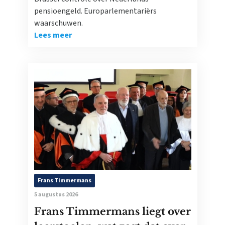
pensioengeld. Europarlementariërs
waarschuwen.
Lees meer
Frans Timmermans
5 augustus 2026
Frans Timmermans liegt over