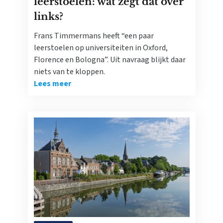
leerstoelen: wat zegt dat over
links?
Frans Timmermans heeft “een paar
leerstoelen op universiteiten in Oxford,
Florence en Bologna”. Uit navraag blijkt daar
niets van te kloppen.
Lees meer