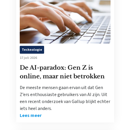
Technologie
17 juli 2026
De AI-paradox: Gen Z is
online, maar niet betrokken
De meeste mensen gaan ervan uit dat Gen
Z’ers enthousiaste gebruikers van AI zijn. Uit
een recent onderzoek van Gallup blijkt echter
iets heel anders.
Lees meer