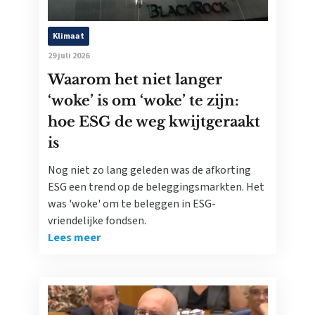
Klimaat
29 juli 2026
Waarom het niet langer
‘woke’ is om ‘woke’ te zijn:
hoe ESG de weg kwijtgeraakt
is
Nog niet zo lang geleden was de afkorting
ESG een trend op de beleggingsmarkten. Het
was 'woke' om te beleggen in ESG-
vriendelijke fondsen.
Lees meer