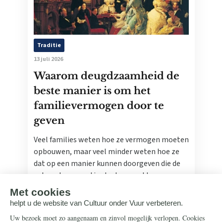
Traditie
13 juli 2026
Waarom deugdzaamheid de
beste manier is om het
familievermogen door te
geven
Veel families weten hoe ze vermogen moeten
opbouwen, maar veel minder weten hoe ze
dat op een manier kunnen doorgeven die de
volgende generatie sterker maakt.
Lees meer