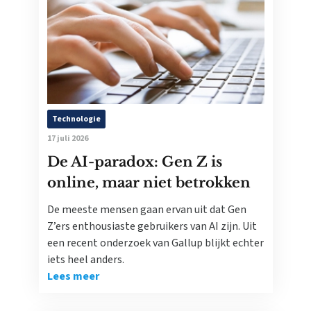
Technologie
17 juli 2026
De AI-paradox: Gen Z is
online, maar niet betrokken
De meeste mensen gaan ervan uit dat Gen
Z’ers enthousiaste gebruikers van AI zijn. Uit
een recent onderzoek van Gallup blijkt echter
iets heel anders.
Lees meer