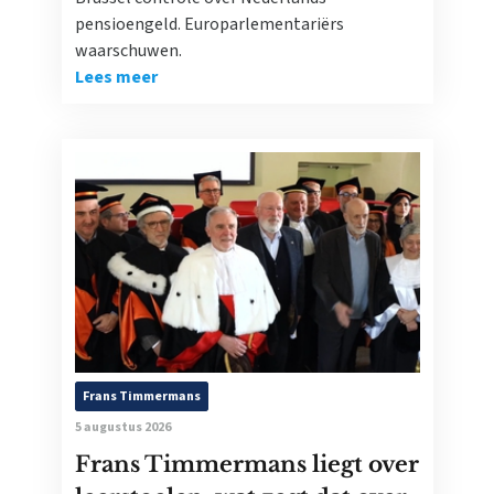
pensioengeld. Europarlementariërs
waarschuwen.
Lees meer
Frans Timmermans
5 augustus 2026
Frans Timmermans liegt over