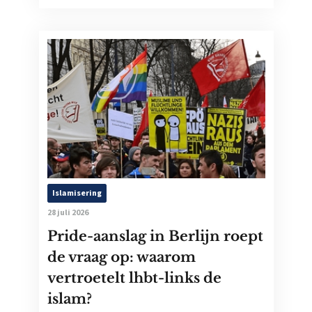
Islamisering
28 juli 2026
Pride-aanslag in Berlijn roept
de vraag op: waarom
vertroetelt lhbt-links de
islam?