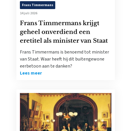
Frans Timmermans
14 juli 2026
Frans Timmermans krijgt
geheel onverdiend een
eretitel als minister van Staat
Frans Timmermans is benoemd tot minister
van Staat. Waar heeft hij dit buitengewone
eerbetoon aan te danken?
Lees meer