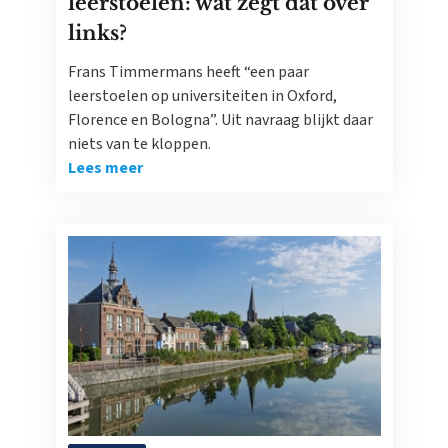
leerstoelen: wat zegt dat over
links?
Frans Timmermans heeft “een paar
leerstoelen op universiteiten in Oxford,
Florence en Bologna”. Uit navraag blijkt daar
niets van te kloppen.
Lees meer