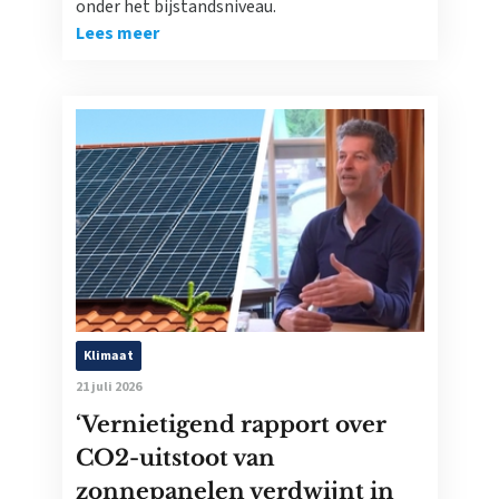
onder het bijstandsniveau.
Lees meer
Klimaat
21 juli 2026
‘Vernietigend rapport over
CO2-uitstoot van
zonnepanelen verdwijnt in