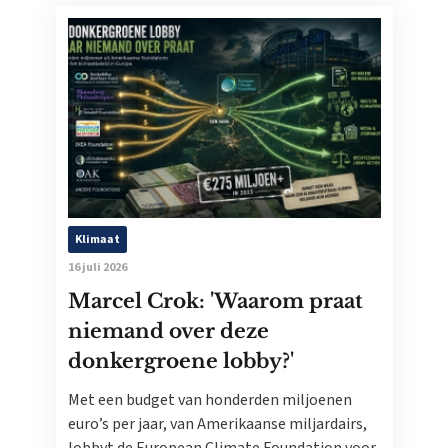
Klimaat
16 juli 2026
Marcel Crok: 'Waarom praat
niemand over deze
donkergroene lobby?'
Met een budget van honderden miljoenen
euro’s per jaar, van Amerikaanse miljardairs,