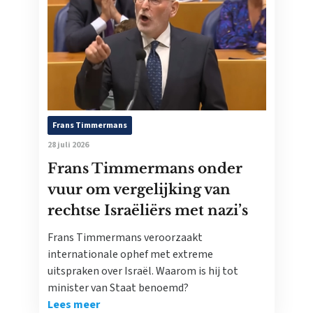
Frans Timmermans
28 juli 2026
Frans Timmermans onder
vuur om vergelijking van
rechtse Israëliërs met nazi’s
Frans Timmermans veroorzaakt
internationale ophef met extreme
uitspraken over Israël. Waarom is hij tot
minister van Staat benoemd?
Lees meer