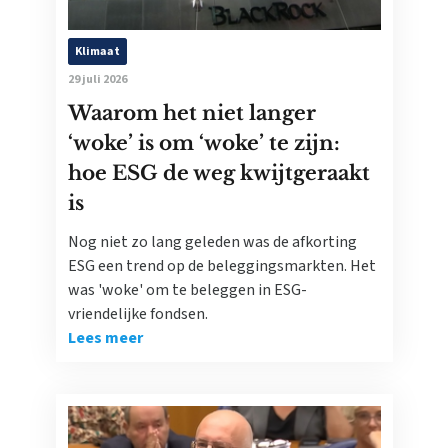
Klimaat
29 juli 2026
Waarom het niet langer
‘woke’ is om ‘woke’ te zijn:
hoe ESG de weg kwijtgeraakt
is
Nog niet zo lang geleden was de afkorting
ESG een trend op de beleggingsmarkten. Het
was 'woke' om te beleggen in ESG-
vriendelijke fondsen.
Lees meer