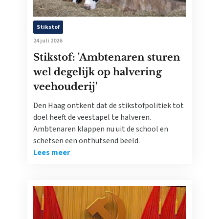
Stikstof
24 juli 2026
Stikstof: 'Ambtenaren sturen
wel degelijk op halvering
veehouderij'
Den Haag ontkent dat de stikstofpolitiek tot
doel heeft de veestapel te halveren.
Ambtenaren klappen nu uit de school en
schetsen een onthutsend beeld.
Lees meer