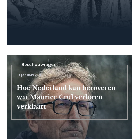
Beschouwingen
18 januari 2026
Hoe Nederland kan heroveren
wat Maurice Crul verloren
verklaart