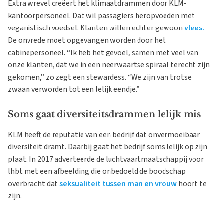
Extra wrevel creëert het klimaatdrammen door KLM-
kantoorpersoneel. Dat wil passagiers heropvoeden met
veganistisch voedsel. Klanten willen echter gewoon
vlees.
De onvrede moet opgevangen worden door het
cabinepersoneel. “Ik heb het gevoel, samen met veel van
onze klanten, dat we in een neerwaartse spiraal terecht zijn
gekomen,” zo zegt een stewardess. “We zijn van trotse
zwaan verworden tot een lelijk eendje.”
Soms gaat diversiteitsdrammen lelijk mis
KLM heeft de reputatie van een bedrijf dat onvermoeibaar
diversiteit dramt. Daarbij gaat het bedrijf soms lelijk op zijn
plaat. In 2017 adverteerde de luchtvaartmaatschappij voor
lhbt met een afbeelding die onbedoeld de boodschap
overbracht dat
seksualiteit tussen man en vrouw
hoort te
zijn.