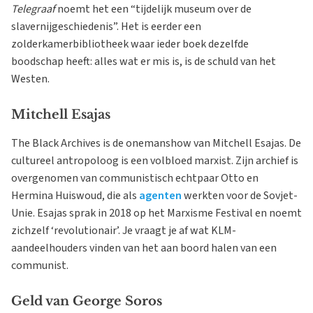
Telegraaf
noemt het een “tijdelijk museum over de
slavernijgeschiedenis”. Het is eerder een
zolderkamerbibliotheek waar ieder boek dezelfde
boodschap heeft: alles wat er mis is, is de schuld van het
Westen.
Mitchell Esajas
The Black Archives is de onemanshow van Mitchell Esajas. De
cultureel antropoloog is een volbloed marxist. Zijn archief is
overgenomen van communistisch echtpaar Otto en
Hermina Huiswoud, die als
agenten
werkten voor de Sovjet-
Unie. Esajas sprak in 2018 op het Marxisme Festival en noemt
zichzelf ‘revolutionair’. Je vraagt je af wat KLM-
aandeelhouders vinden van het aan boord halen van een
communist.
Geld van George Soros