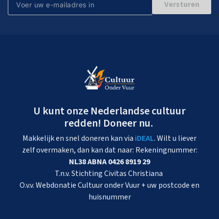
Versturen
U kunt onze Nederlandse cultuur
redden! Doneer nu.
Makkelijk en snel doneren kan via
iDEAL
. Wilt u liever
zelf overmaken, dan kan dat naar: Rekeningnummer:
NL38 ABNA 0426 8919 29
T.n.v. Stichting Civitas Christiana
O.v.v. Webdonatie Cultuur onder Vuur + uw postcode en
huisnummer