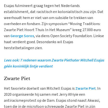
Esajas fulmineert graag tegen het Nederlands
establishment, dat racistisch en kolonialistisch zou zijn. Dat
weerhoudt hem er niet van om subsidie te trekken van
overheden en fondsen. Zijn symposium “Moving Traditions:
Zwarte Piet Hoort Thuis In Het Museum” kreeg 27.000 euro
van
George Soros
, via diens Open Society Foundation. Linkse
haat verdient goed. Desondanks wil Esajas
herstelbetalingen zien.
Lees ook: 7 redenen waarom Zwarte Piethater Mitchell Esajas
géén koninklijk lintje verdient
Zwarte Piet
Het favoriete doelwit van Mitchell Esajas is
Zwarte Piet
. In
2020 organiseerde hij samen met Jerry Afriyie een
antiracismeprotest op de Dam. Esajas stond naast Akwasi,
toen die in de microfoon schreeuwde Zwarte Piet in zijn