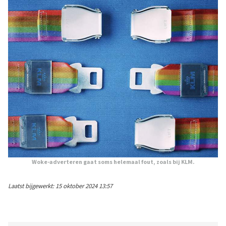
Woke-adverteren gaat soms helemaal fout, zoals bij KLM.
Laatst bijgewerkt: 15 oktober 2024 13:57