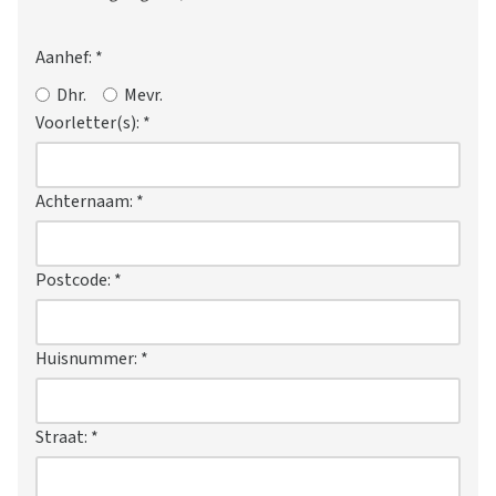
Aanhef:
*
Dhr.
Mevr.
Voorletter(s):
*
Achternaam:
*
Postcode:
*
Huisnummer:
*
Straat:
*