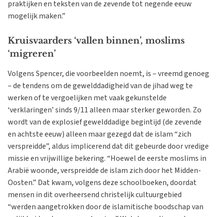
praktijken en teksten van de zevende tot negende eeuw
mogelijk maken.”
Kruisvaarders ‘vallen binnen’, moslims
‘migreren’
Volgens Spencer, die voorbeelden noemt, is – vreemd genoeg
– de tendens om de gewelddadigheid van de jihad weg te
werken of te vergoelijken met vaak gekunstelde
‘verklaringen’ sinds 9/11 alleen maar sterker geworden. Zo
wordt van de explosief gewelddadige begintijd (de zevende
en achtste eeuw) alleen maar gezegd dat de islam “zich
verspreidde”, aldus implicerend dat dit gebeurde door vredige
missie en vrijwillige bekering. “Hoewel de eerste moslims in
Arabië woonde, verspreidde de islam zich door het Midden-
Oosten.” Dat kwam, volgens deze schoolboeken, doordat
mensen in dit overheersend christelijk cultuurgebied
“werden aangetrokken door de islamitische boodschap van