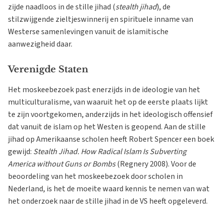
zijde naadloos in de stille jihad (
stealth jihad
), de
stilzwijgende zieltjeswinnerij en spirituele inname van
Westerse samenlevingen vanuit de islamitische
aanwezigheid daar.
Verenigde Staten
Het moskeebezoek past enerzijds in de ideologie van het
multiculturalisme, van waaruit het op de eerste plaats lijkt
te zijn voortgekomen, anderzijds in het ideologisch offensief
dat vanuit de islam op het Westen is geopend. Aan de stille
jihad op Amerikaanse scholen heeft Robert Spencer een boek
gewijd:
Stealth Jihad. How Radical Islam Is Subverting
America without Guns or Bombs
(Regnery 2008). Voor de
beoordeling van het moskeebezoek door scholen in
Nederland, is het de moeite waard kennis te nemen van wat
het onderzoek naar de stille jihad in de VS heeft opgeleverd.