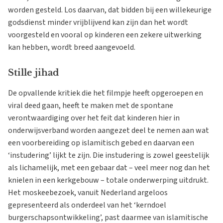
worden gesteld. Los daarvan, dat bidden bij een willekeurige
godsdienst minder vrijblijvend kan zijn dan het wordt
voorgesteld en vooral op kinderen een zekere uitwerking
kan hebben, wordt breed aangevoeld.
Stille jihad
De opvallende kritiek die het filmpje heeft opgeroepen en
viral deed gaan, heeft te maken met de spontane
verontwaardiging over het feit dat kinderen hier in
onderwijsverband worden aangezet deel te nemen aan wat
een voorbereiding op islamitisch gebed en daarvan een
‘instudering’ lijkt te zijn. Die instudering is zowel geestelijk
als lichamelijk, met een gebaar dat – veel meer nog dan het
knielen in een kerkgebouw – totale onderwerping uitdrukt.
Het moskeebezoek, vanuit Nederland argeloos
gepresenteerd als onderdeel van het ‘kerndoel
burgerschapsontwikkeling’, past daarmee van islamitische