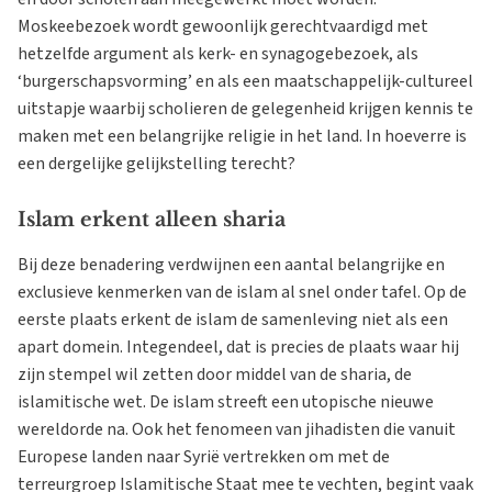
Moskeebezoek wordt gewoonlijk gerechtvaardigd met
hetzelfde argument als kerk- en synagogebezoek, als
‘burgerschapsvorming’ en als een maatschappelijk-cultureel
uitstapje waarbij scholieren de gelegenheid krijgen kennis te
maken met een belangrijke religie in het land. In hoeverre is
een dergelijke gelijkstelling terecht?
Islam erkent alleen sharia
Bij deze benadering verdwijnen een aantal belangrijke en
exclusieve kenmerken van de islam al snel onder tafel. Op de
eerste plaats erkent de islam de samenleving niet als een
apart domein. Integendeel, dat is precies de plaats waar hij
zijn stempel wil zetten door middel van de sharia, de
islamitische wet. De islam streeft een utopische nieuwe
wereldorde na. Ook het fenomeen van jihadisten die vanuit
Europese landen naar Syrië vertrekken om met de
terreurgroep Islamitische Staat mee te vechten, begint vaak