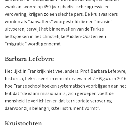
zwak antwoord op 450 jaar jihadistische agressie en
verovering, krijgen zo een slechte pers. De kruisvaarders
worden als “aanvallers” voorgesteld die een “invasie”
uitvoeren, terwijl het binnenvallen van de Turkse
Seltsjoeken in het christelijke Midden-Oosten een
“migratie” wordt genoemd.
Barbara Lefebvre
Het lijkt in Frankrijk niet veel anders. Prof. Barbara Lefebvre,
historica, bekritiseert in een interview met
Le Figaro
in 2016
hoe Franse schoolboeken systematisch voorbijgaan aan het
feit dat “de islam missionair is, zich geroepen voelt de
mensheid te verlichten en dat territoriale verovering
daarvoor zijn belangrijkste instrument vormt”.
Kruistochten