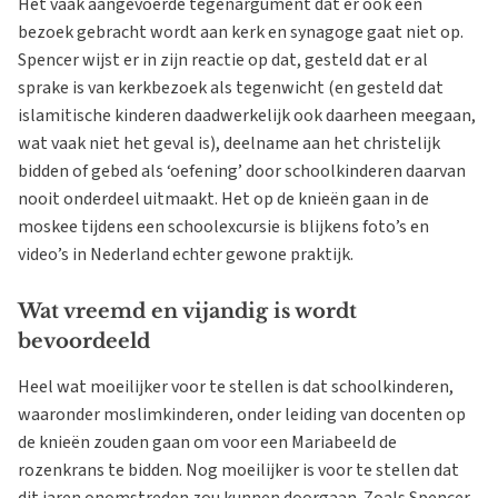
Het vaak aangevoerde tegenargument dat er ook een
bezoek gebracht wordt aan kerk en synagoge gaat niet op.
Spencer wijst er in zijn reactie op dat, gesteld dat er al
sprake is van kerkbezoek als tegenwicht (en gesteld dat
islamitische kinderen daadwerkelijk ook daarheen meegaan,
wat vaak niet het geval is), deelname aan het christelijk
bidden of gebed als ‘oefening’ door schoolkinderen daarvan
nooit onderdeel uitmaakt. Het op de knieën gaan in de
moskee tijdens een schoolexcursie is blijkens foto’s en
video’s in Nederland echter gewone praktijk.
Wat vreemd en vijandig is wordt
bevoordeeld
Heel wat moeilijker voor te stellen is dat schoolkinderen,
waaronder moslimkinderen, onder leiding van docenten op
de knieën zouden gaan om voor een Mariabeeld de
rozenkrans te bidden. Nog moeilijker is voor te stellen dat