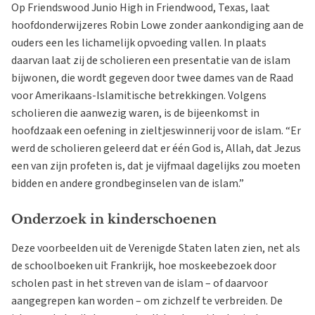
Op Friendswood Junio High in Friendwood, Texas, laat
hoofdonderwijzeres Robin Lowe zonder aankondiging aan de
ouders een les lichamelijk opvoeding vallen. In plaats
daarvan laat zij de scholieren een presentatie van de islam
bijwonen, die wordt gegeven door twee dames van de Raad
voor Amerikaans-Islamitische betrekkingen. Volgens
scholieren die aanwezig waren, is de bijeenkomst in
hoofdzaak een oefening in zieltjeswinnerij voor de islam. “Er
werd de scholieren geleerd dat er één God is, Allah, dat Jezus
een van zijn profeten is, dat je vijfmaal dagelijks zou moeten
bidden en andere grondbeginselen van de islam.”
Onderzoek in kinderschoenen
Deze voorbeelden uit de Verenigde Staten laten zien, net als
de schoolboeken uit Frankrijk, hoe moskeebezoek door
scholen past in het streven van de islam – of daarvoor
aangegrepen kan worden – om zichzelf te verbreiden. De