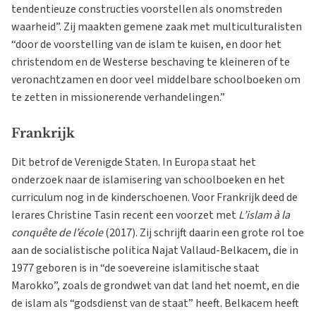
tendentieuze constructies voorstellen als onomstreden
waarheid”. Zij maakten gemene zaak met multiculturalisten
“door de voorstelling van de islam te kuisen, en door het
christendom en de Westerse beschaving te kleineren of te
veronachtzamen en door veel middelbare schoolboeken om
te zetten in missionerende verhandelingen.”
Frankrijk
Dit betrof de Verenigde Staten. In Europa staat het
onderzoek naar de islamisering van schoolboeken en het
curriculum nog in de kinderschoenen. Voor Frankrijk deed de
lerares Christine Tasin recent een voorzet met
L’islam à la
conquête de l’école
(2017). Zij schrijft daarin een grote rol toe
aan de socialistische politica Najat Vallaud-Belkacem, die in
1977 geboren is in “de soevereine islamitische staat
Marokko”, zoals de grondwet van dat land het noemt, en die
de islam als “godsdienst van de staat” heeft. Belkacem heeft