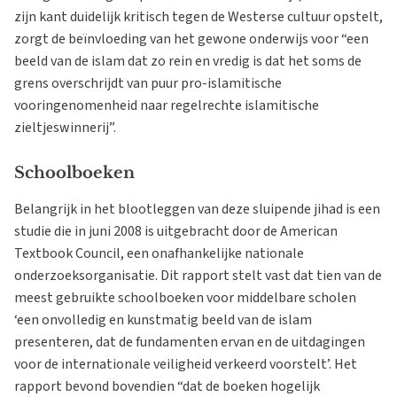
zijn kant duidelijk kritisch tegen de Westerse cultuur opstelt,
zorgt de beïnvloeding van het gewone onderwijs voor “een
beeld van de islam dat zo rein en vredig is dat het soms de
grens overschrijdt van puur pro-islamitische
vooringenomenheid naar regelrechte islamitische
zieltjeswinnerij”.
Schoolboeken
Belangrijk in het blootleggen van deze sluipende jihad is een
studie die in juni 2008 is uitgebracht door de American
Textbook Council, een onafhankelijke nationale
onderzoeksorganisatie. Dit rapport stelt vast dat tien van de
meest gebruikte schoolboeken voor middelbare scholen
‘een onvolledig en kunstmatig beeld van de islam
presenteren, dat de fundamenten ervan en de uitdagingen
voor de internationale veiligheid verkeerd voorstelt’. Het
rapport bevond bovendien “dat de boeken hogelijk