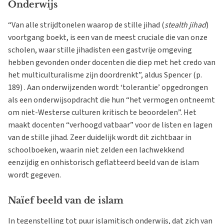
Onderwijs
“Van alle strijdtonelen waarop de stille jihad (
stealth jihad
)
voortgang boekt, is een van de meest cruciale die van onze
scholen, waar stille jihadisten een gastvrije omgeving
hebben gevonden onder docenten die diep met het credo van
het multiculturalisme zijn doordrenkt”, aldus Spencer (p.
189) . Aan onderwijzenden wordt ‘tolerantie’ opgedrongen
als een onderwijsopdracht die hun “het vermogen ontneemt
om niet-Westerse culturen kritisch te beoordelen”. Het
maakt docenten “verhoogd vatbaar” voor de listen en lagen
van de stille jihad. Zeer duidelijk wordt dit zichtbaar in
schoolboeken, waarin niet zelden een lachwekkend
eenzijdig en onhistorisch geflatteerd beeld van de islam
wordt gegeven.
Naïef beeld van de islam
In tegenstelling tot puur islamitisch onderwijs, dat zich van