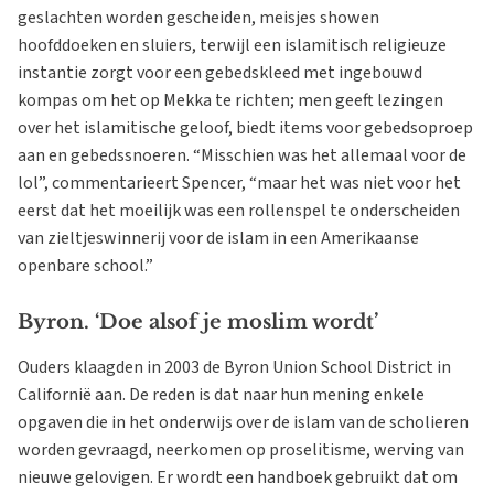
geslachten worden gescheiden, meisjes showen
hoofddoeken en sluiers, terwijl een islamitisch religieuze
instantie zorgt voor een gebedskleed met ingebouwd
kompas om het op Mekka te richten; men geeft lezingen
over het islamitische geloof, biedt items voor gebedsoproep
aan en gebedssnoeren. “Misschien was het allemaal voor de
lol”, commentarieert Spencer, “maar het was niet voor het
eerst dat het moeilijk was een rollenspel te onderscheiden
van zieltjeswinnerij voor de islam in een Amerikaanse
openbare school.”
Byron. ‘Doe alsof je moslim wordt’
Ouders klaagden in 2003 de Byron Union School District in
Californië aan. De reden is dat naar hun mening enkele
opgaven die in het onderwijs over de islam van de scholieren
worden gevraagd, neerkomen op proselitisme, werving van
nieuwe gelovigen. Er wordt een handboek gebruikt dat om