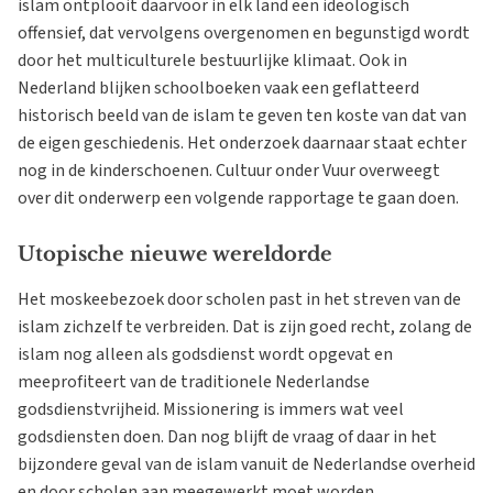
islam ontplooit daarvoor in elk land een ideologisch
offensief, dat vervolgens overgenomen en begunstigd wordt
door het multiculturele bestuurlijke klimaat. Ook in
Nederland blijken schoolboeken vaak een geflatteerd
historisch beeld van de islam te geven ten koste van dat van
de eigen geschiedenis. Het onderzoek daarnaar staat echter
nog in de kinderschoenen. Cultuur onder Vuur overweegt
over dit onderwerp een volgende rapportage te gaan doen.
Utopische nieuwe wereldorde
Het moskeebezoek door scholen past in het streven van de
islam zichzelf te verbreiden. Dat is zijn goed recht, zolang de
islam nog alleen als godsdienst wordt opgevat en
meeprofiteert van de traditionele Nederlandse
godsdienstvrijheid. Missionering is immers wat veel
godsdiensten doen. Dan nog blijft de vraag of daar in het
bijzondere geval van de islam vanuit de Nederlandse overheid
en door scholen aan meegewerkt moet worden.