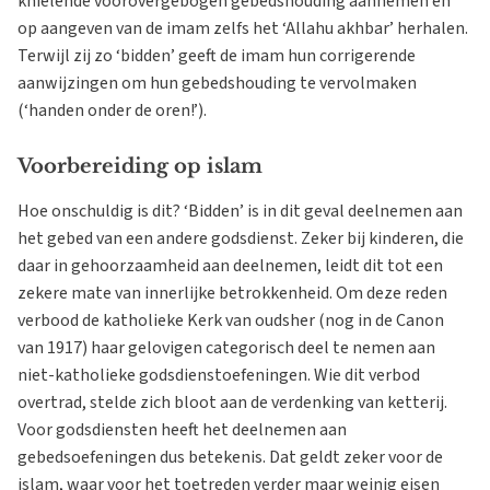
knielende voorovergebogen gebedshouding aannemen en
op aangeven van de imam zelfs het ‘Allahu akhbar’ herhalen.
Terwijl zij zo ‘bidden’ geeft de imam hun corrigerende
aanwijzingen om hun gebedshouding te vervolmaken
(‘handen onder de oren!’).
Voorbereiding op islam
Hoe onschuldig is dit? ‘Bidden’ is in dit geval deelnemen aan
het gebed van een andere godsdienst. Zeker bij kinderen, die
daar in gehoorzaamheid aan deelnemen, leidt dit tot een
zekere mate van innerlijke betrokkenheid. Om deze reden
verbood de katholieke Kerk van oudsher (nog in de Canon
van 1917) haar gelovigen categorisch deel te nemen aan
niet-katholieke godsdienstoefeningen. Wie dit verbod
overtrad, stelde zich bloot aan de verdenking van ketterij.
Voor godsdiensten heeft het deelnemen aan
gebedsoefeningen dus betekenis. Dat geldt zeker voor de
islam, waar voor het toetreden verder maar weinig eisen