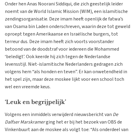
Onder hen Anas Noorani Siddiqui, die zich geestelijk leider
noemt van de World Islamic Mission (WIM), een islamitische
zendingsorganisatie. Deze imam heeft openlijk de fatwa’s
van Osama bin Laden onderschreven, waarin deze tot geweld
oproept tegen Amerikaanse en Israëlische burgers, tot
terreur dus. Deze imam heeft zich voorts voorstander
betoond van de doodstraf voor iedereen die Mohammed
‘beledigt’. Ook keerde hij zich tegen de Nederlandse
levensstijl. Niet-islamitische Nederlanders gedragen zich
volgens hem “als honden en teven”. Er kan onwetendheid in
het spel zijn, maar deze moskee lijkt voor een school toch
wel een vreemde keus.
‘Leuk en begrijpelijk’
Volgens een inmiddels verwijderd nieuwsbericht van
De
Dalfser Marskramer
ging het er bij het bezoek van OBS de
Vinkenbuurt aan de moskee als volgt toe: “Als onderdeel van