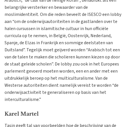
Arabisch, “de taal van de heilige Koran”, benadrukt als een
belangrijke versterker en bewaarder van de
moslimidentiteit. Om die reden beveelt de ISESCO een lobby
aan “om de onderwijsautoriteiten in de gastlanden over te
halen cursussen in islamitische cultuur in hun officiële
curricula op te nemen, in België, Oostenrijk, Nederland,
Spanje, de Elzas in Frankrijk en sommige deelstaten van
Duitsland”. Tegelijk moet geijverd worden “Arabisch tot een
van de talen te maken die scholieren kunnen kiezen op door
de staat geleide scholen”. De lobby zou ook in het Europees
parlement gevoerd moeten worden, een en ander met een
uitdrukkelijk beroep op het multiculturalisme. Van de
Westerse autoriteiten dient namelijk vereist te worden “de
onderwijsactiviteit te generaliseren op basis van het
interculturalisme.”
Karel Martel
Tasin geeft tal van voorbeelden hoe de beschrijving van de