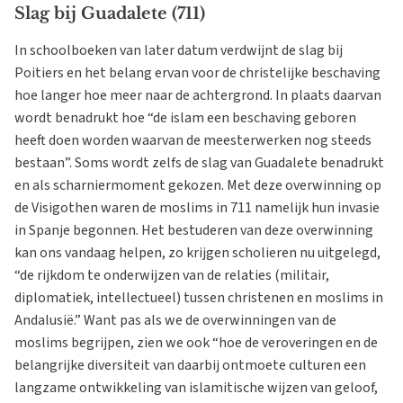
Slag bij Guadalete (711)
In schoolboeken van later datum verdwijnt de slag bij
Poitiers en het belang ervan voor de christelijke beschaving
hoe langer hoe meer naar de achtergrond. In plaats daarvan
wordt benadrukt hoe “de islam een beschaving geboren
heeft doen worden waarvan de meesterwerken nog steeds
bestaan”. Soms wordt zelfs de slag van Guadalete benadrukt
en als scharniermoment gekozen. Met deze overwinning op
de Visigothen waren de moslims in 711 namelijk hun invasie
in Spanje begonnen. Het bestuderen van deze overwinning
kan ons vandaag helpen, zo krijgen scholieren nu uitgelegd,
“de rijkdom te onderwijzen van de relaties (militair,
diplomatiek, intellectueel) tussen christenen en moslims in
Andalusië.” Want pas als we de overwinningen van de
moslims begrijpen, zien we ook “hoe de veroveringen en de
belangrijke diversiteit van daarbij ontmoete culturen een
langzame ontwikkeling van islamitische wijzen van geloof,