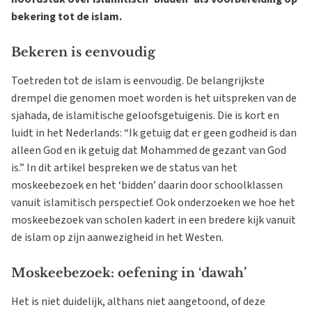
bekering tot de islam.
Bekeren is eenvoudig
Toetreden tot de islam is eenvoudig. De belangrijkste
drempel die genomen moet worden is het uitspreken van de
sjahada, de islamitische geloofsgetuigenis. Die is kort en
luidt in het Nederlands: “Ik getuig dat er geen godheid is dan
alleen God en ik getuig dat Mohammed de gezant van God
is.” In dit artikel bespreken we de status van het
moskeebezoek en het ‘bidden’ daarin door schoolklassen
vanuit islamitisch perspectief. Ook onderzoeken we hoe het
moskeebezoek van scholen kadert in een bredere kijk vanuit
de islam op zijn aanwezigheid in het Westen.
Moskeebezoek: oefening in ‘dawah’
Het is niet duidelijk, althans niet aangetoond, of deze