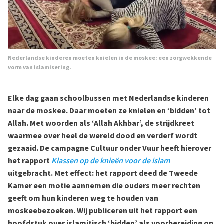
Nederlandse kinderen moeten knielen in de moskee: een zorgwekkende
vorm van islamisering.
Elke dag gaan schoolbussen met Nederlandse kinderen
naar de moskee. Daar moeten ze knielen en ‘bidden’ tot
Allah. Met woorden als ‘Allah Akhbar’, de strijdkreet
waarmee over heel de wereld dood en verderf wordt
gezaaid. De campagne Cultuur onder Vuur heeft hierover
het rapport
Klassen op de knieën voor de islam
uitgebracht. Met effect: het rapport deed de Tweede
Kamer een motie aannemen die ouders meer rechten
geeft om hun kinderen weg te houden van
moskeebezoeken. Wij publiceren uit het rapport een
hoofdstuk over islamitisch ‘bidden’ als voorbereiding op