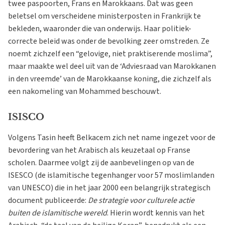
twee paspoorten, Frans en Marokkaans. Dat was geen
beletsel om verscheidene ministerposten in Frankrijk te
bekleden, waaronder die van onderwijs. Haar politiek-
correcte beleid was onder de bevolking zeer omstreden. Ze
noemt zichzelf een “gelovige, niet praktiserende moslima”,
maar maakte wel deel uit van de ‘Adviesraad van Marokkanen
in den vreemde’ van de Marokkaanse koning, die zichzelf als
een nakomeling van Mohammed beschouwt.
ISISCO
Volgens Tasin heeft Belkacem zich net name ingezet voor de
bevordering van het Arabisch als keuzetaal op Franse
scholen. Daarmee volgt zij de aanbevelingen op van de
ISESCO (de islamitische tegenhanger voor 57 moslimlanden
van UNESCO) die in het jaar 2000 een belangrijk strategisch
document publiceerde:
De strategie voor culturele actie
buiten de islamitische wereld
. Hierin wordt kennis van het