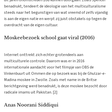
dit jaren onomstreden zou kunnen doorgaan. Zoals Spencer
benadrukt, tendeert de ideologie van het multiculturalisme
steeds naar het begunstigen van wat vreemd of zelfs vijandig
is aan de eigen natie en werpt zij juist obstakels op tegen de
overdracht van de eigen cultuur.
Moskeebezoek school gaat viral (2016)
Internet onttrekt zich echter grotendeels aan
multiculturele controle. Daarom was er in 2016
internationale aandacht voor het filmpje van OBS de
Vinkenbuurt uit Ommen die op bezoek was bij de Ghulzar-e-
Madina moskee in Zwolle. Zoals met name in de Britse
berichtgeving werd benadrukt, is deze moskee bezocht door
radicale imams uit Pakistan. [2]
Anas Noorani Siddiqui