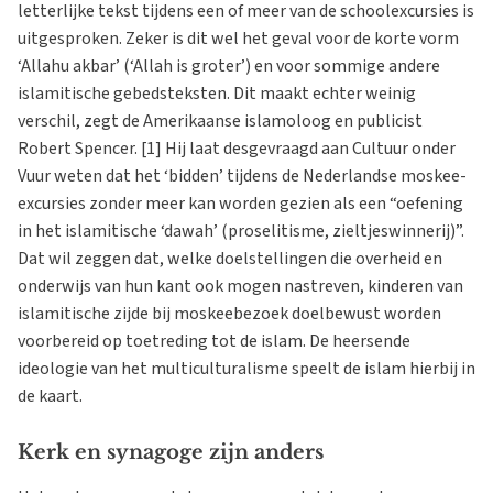
letterlijke tekst tijdens een of meer van de schoolexcursies is
uitgesproken. Zeker is dit wel het geval voor de korte vorm
‘Allahu akbar’ (‘Allah is groter’) en voor sommige andere
islamitische gebedsteksten. Dit maakt echter weinig
verschil, zegt de Amerikaanse islamoloog en publicist
Robert Spencer. [1] Hij laat desgevraagd aan Cultuur onder
Vuur weten dat het ‘bidden’ tijdens de Nederlandse moskee-
excursies zonder meer kan worden gezien als een “oefening
in het islamitische ‘dawah’ (proselitisme, zieltjeswinnerij)”.
Dat wil zeggen dat, welke doelstellingen die overheid en
onderwijs van hun kant ook mogen nastreven, kinderen van
islamitische zijde bij moskeebezoek doelbewust worden
voorbereid op toetreding tot de islam. De heersende
ideologie van het multiculturalisme speelt de islam hierbij in
de kaart.
Kerk en synagoge zijn anders