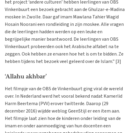
het project ‘andere culturen’ hebben leerlingen van OBS
Vinkenbuurt een bezoek gebracht aan de Ghulzar-e-Madina
moskee in Zwolle. Daar gaf imam Mawlana Tahier Wagid
Hosain Noorani een rondleiding in zijn moskee. Alle vragen
die de leerlingen hadden werden op een leuke en
begrijpelijke manier beantwoord. De leerlingen van OBS
Vinkenbuurt probeerden ook het Arabische alfabet na te
zeggen. Ook hebben ze ervaren hoe het is om te bidden. Ze
hebben tijdens het bezoek veel geleerd over de Islam.” [3]
‘Allahu akhbar’
Het filmpje van de OBS de Vinkenbuurt ging viral de wereld
over. In Nederland werd het vooral bekend nadat Kamerlid
Harm Beertema (PVV) erover twitterde. Daarop (29
december 2016) wijdde weblog GeenStijl er een item aan.
Het filmpje laat zien hoe de kinderen onder leiding van de
imam en onder aanmoediging van hun docenten een