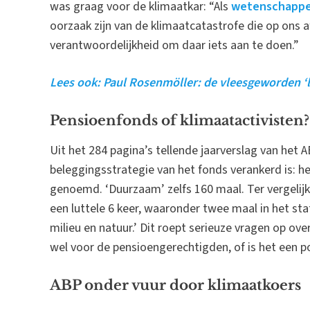
was graag voor de klimaatkar: “Als
wetenschappel
oorzaak zijn van de klimaatcatastrofe die op ons
verantwoordelijkheid om daar iets aan te doen.”
Lees ook: Paul Rosenmöller: de vleesgeworden ‘l
Pensioenfonds of klimaatactivisten?
Uit het 284 pagina’s tellende jaarverslag van het 
beleggingsstrategie van het fonds verankerd is: h
genoemd. ‘Duurzaam’ zelfs 160 maal. Ter vergelij
een luttele 6 keer, waaronder twee maal in het st
milieu en natuur.’ Dit roept serieuze vragen op ove
wel voor de pensioengerechtigden, of is het een 
ABP onder vuur door klimaatkoers