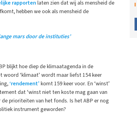
ijke rapporten
laten zien dat wij als mensheid de
 afkomt, hebben we ook als mensheid de
ange mars door de instituties’
ABP blijkt hoe diep de klimaatagenda in de
et woord ‘klimaat’ wordt maar liefst 154 keer
king,
‘rendement’
komt 159 keer voor. En ‘winst’
atement dat ‘winst niet ten koste mag gaan van
r de prioriteiten van het fonds. Is het ABP er nog
politiek instrument geworden?