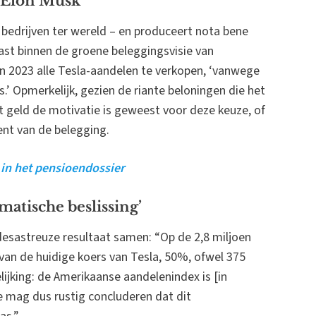
 Elon Musk’
 bedrijven ter wereld – en produceert nota bene
past binnen de groene beleggingsvisie van
n 2023 alle Tesla-aandelen te verkopen, ‘vanwege
s.’ Opmerkelijk, gezien de riante beloningen die het
at geld de motivatie is geweest voor deze keuze, of
nt van de belegging.
 in het pensioendossier
matische beslissing’
esastreuze resultaat samen: “Op de 2,8 miljoen
s van de huidige koers van Tesla, 50%, ofwel 375
lijking: de Amerikaanse aandelenindex is [in
mag dus rustig concluderen dat dit