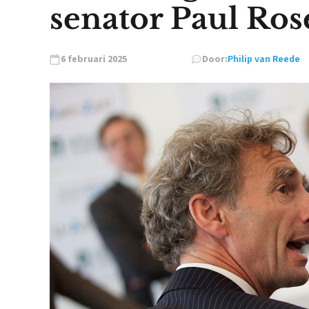
senator Paul Ro
6 februari 2025
Door:
Philip van Reede