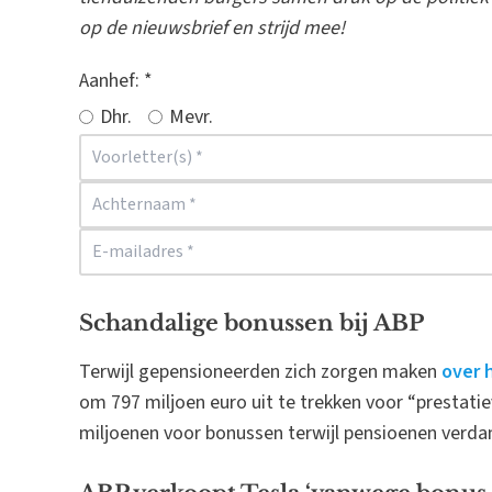
op de nieuwsbrief en strijd mee!
Aanhef:
*
Dhr.
Mevr.
Schandalige bonussen bij ABP
Terwijl gepensioneerden zich zorgen maken
over 
om 797 miljoen euro uit te trekken voor “prestat
miljoenen voor bonussen terwijl pensioenen verd