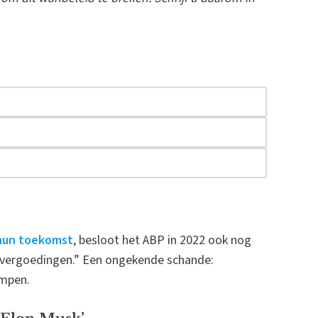
hun toekomst
, besloot het ABP in 2022 ook nog
ievergoedingen.” Een ongekende schande:
ampen.