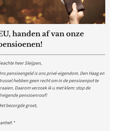
EU, handen af van onze
pensioenen!
eachte heer Sleijpen,
ns pensioengeld is ons privé-eigendom. Den Haag en
russel hebben geen recht om in de pensioenpot te
raaien. Daarom verzoek ik u met klem: stop de
reigende pensioenroof!
et bezorgde groet,
anhef:
*