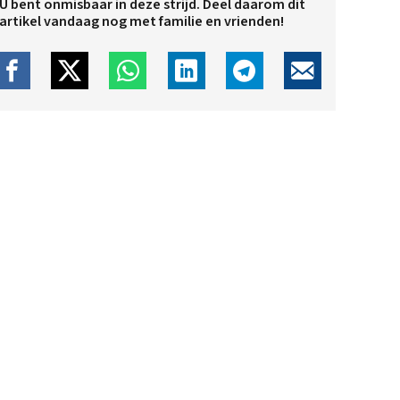
U bent onmisbaar in deze strijd. Deel daarom dit
artikel vandaag nog met familie en vrienden!