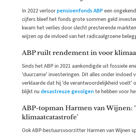
In 2022 verloor
pensioenfonds ABP
een ongekende
cijfers bleef het fonds grote sommen geld invest
kwam het verlies door slecht presterende markten
wijzen op de invloed van het radicaalgroene beleg
ABP ruilt rendement in voor klimaa
Sinds het ABP in 2021 aankondigde uit fossiele ene
‘duurzame’ investeringen. Dit alles onder invloed 
verklaarde dat hij 'de verantwoordelijkheid voelt'
blijkt nu
desastreuze gevolgen
te hebben voor he
ABP-topman Harmen van Wijnen: ‘
klimaatcatastrofe’
Ook ABP-bestuursvoorzitter Harmen van Wijnen sp