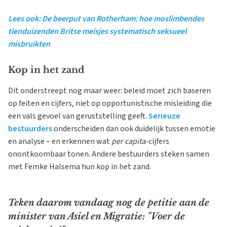
Lees ook: De beerput van Rotherham: hoe moslimbendes
tienduizenden Britse meisjes systematisch seksueel
misbruikten
Kop in het zand
Dit onderstreept nog maar weer: beleid moet zich baseren
op feiten en cijfers, niet op opportunistische misleiding die
een vals gevoel van geruststelling geeft.
Serieuze
bestuurders
onderscheiden dan ook duidelijk tussen emotie
en analyse – en erkennen wat
per capita
-cijfers
onontkoombaar tonen. Andere bestuurders steken samen
met Femke Halsema hun kop in het zand.
Teken daarom vandaag nog de petitie aan de
minister van Asiel en Migratie: "Voer de