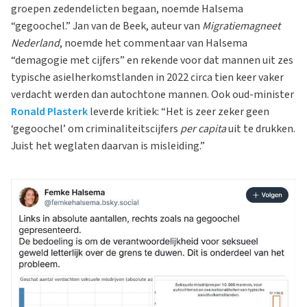
groepen zedendelicten begaan, noemde Halsema
“gegoochel.” Jan van de Beek, auteur van
Migratiemagneet
Nederland
, noemde het commentaar van Halsema
“demagogie met cijfers” en rekende voor dat mannen uit zes
typische asielherkomstlanden in 2022 circa tien keer vaker
verdacht werden dan autochtone mannen. Ook oud-minister
Ronald Plasterk
leverde kritiek: “Het is zeer zeker geen
‘gegoochel’ om criminaliteitscijfers
per capita
uit te drukken.
Juist het weglaten daarvan is misleiding.”