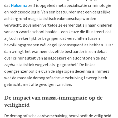
dat
Halsema
zelf is opgeleid met specialisatie criminologie
en rechtssociologie. Van een bestuurder met een dergelijke
achtergrond mag statistisch vakmanschap worden
verwacht. Bovendien vertelde ze eerder dat zij haar kinderen
van een zwarte school haalde – een keuze die illustreert dat
zij toch zeker lijkt te begrijpen dat verschillen tussen
bevolkingsgroepen wél degelijk consequenties hebben. Juist
dan wringt het wanneer dezelfde bestuurder in een debat
over criminaliteit van asielzoekers en allochtonen de
per
capita
-statistiek wegzet als “gegoochel.” De linkse
opengrenzenpolitiek van de afgelopen decennia is immers
wat de massale demografische verschuiving teweeg heeft
gebracht, met alle gevolgen van dien.
De impact van massa-immigratie op de
veiligheid
De demografische aardverschuiving beïnvloedt de veiligheid.