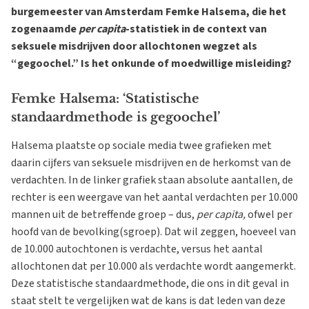
burgemeester van Amsterdam Femke Halsema, die het
zogenaamde
per capita
-statistiek in de context van
seksuele misdrijven door allochtonen wegzet als
“gegoochel.” Is het onkunde of moedwillige misleiding?
Femke Halsema: ‘Statistische
standaardmethode is gegoochel’
Halsema plaatste op sociale media twee grafieken met
daarin cijfers van seksuele misdrijven en de herkomst van de
verdachten. In de linker grafiek staan absolute aantallen, de
rechter is een weergave van het aantal verdachten per 10.000
mannen uit de betreffende groep – dus,
per capita,
ofwel per
hoofd van de bevolking(sgroep). Dat wil zeggen, hoeveel van
de 10.000 autochtonen is verdachte, versus het aantal
allochtonen dat per 10.000 als verdachte wordt aangemerkt.
Deze statistische standaardmethode, die ons in dit geval in
staat stelt te vergelijken wat de kans is dat leden van deze