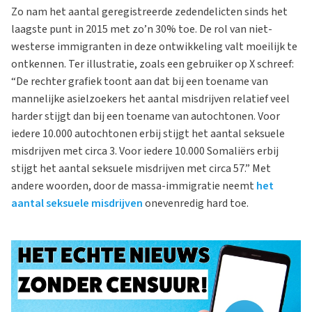
Zo nam het aantal geregistreerde zedendelicten sinds het
laagste punt in 2015 met zo’n 30% toe. De rol van niet-
westerse immigranten in deze ontwikkeling valt moeilijk te
ontkennen. Ter illustratie, zoals een gebruiker op X schreef:
“De rechter grafiek toont aan dat bij een toename van
mannelijke asielzoekers het aantal misdrijven relatief veel
harder stijgt dan bij een toename van autochtonen. Voor
iedere 10.000 autochtonen erbij stijgt het aantal seksuele
misdrijven met circa 3. Voor iedere 10.000 Somaliërs erbij
stijgt het aantal seksuele misdrijven met circa 57.” Met
andere woorden, door de massa-immigratie neemt
het
aantal seksuele misdrijven
onevenredig hard toe.