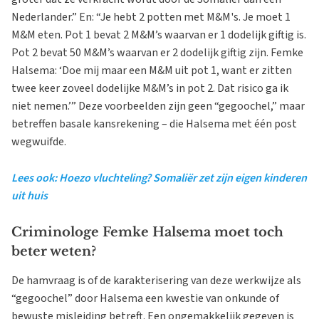
Nederlander.” En: “Je hebt 2 potten met M&M's. Je moet 1
M&M eten. Pot 1 bevat 2 M&M’s waarvan er 1 dodelijk giftig is.
Pot 2 bevat 50 M&M’s waarvan er 2 dodelijk giftig zijn. Femke
Halsema: ‘Doe mij maar een M&M uit pot 1, want er zitten
twee keer zoveel dodelijke M&M’s in pot 2. Dat risico ga ik
niet nemen.’” Deze voorbeelden zijn geen “gegoochel,” maar
betreffen basale kansrekening – die Halsema met één post
wegwuifde.
Lees ook: Hoezo vluchteling? Somaliër zet zijn eigen kinderen
uit huis
Criminologe Femke Halsema moet toch
beter weten?
De hamvraag is of de karakterisering van deze werkwijze als
“gegoochel” door Halsema een kwestie van onkunde of
bewuste misleiding betreft. Een ongemakkelijk gegeven is