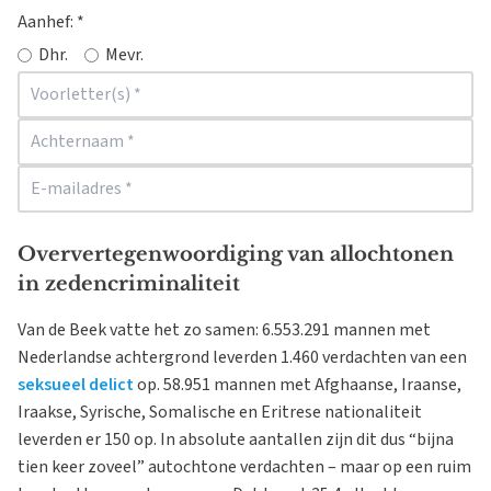
Aanhef:
*
Dhr.
Mevr.
Oververtegenwoordiging van allochtonen
in zedencriminaliteit
Van de Beek vatte het zo samen: 6.553.291 mannen met
Nederlandse achtergrond leverden 1.460 verdachten van een
seksueel delict
op. 58.951 mannen met Afghaanse, Iraanse,
Iraakse, Syrische, Somalische en Eritrese nationaliteit
leverden er 150 op. In absolute aantallen zijn dit dus “bijna
tien keer zoveel” autochtone verdachten – maar op een ruim