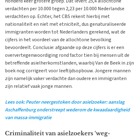
honderd keer grotere groep. Dat levert 25,4 allochtone
verdachten per 10.000 tegen 2,23 per 10.000 Nederlandse
verdachten op. Echter, het CBS rekent hierbij met
nationaliteit en niet met etniciteit, dus genaturaliseerde
immigranten worden tot Nederlanders gerekend, wat de
cijfers in het voordeel van de allochtone bevolking
bevoordeelt. Conclusie: afgaande op deze cijfers is er een
oververtegenwoordiging rond factor tien bij mensen uit de
betreffende asielherkomstlanden, waarbij Van de Beek in zijn
boek nog corrigeert voor leeftijdsopbouw. Jongere mannen
zijn namelijk vaker verdachte dan oudere en immigranten
zijn relatief vaak jonge mannen.
Lees ook: Peuter neergestoken door asielzoeker: aanslag
Aschaffenburg onderstreept wederom de kwaadaardigheid
van massa-immigratie
Criminaliteit van asielzoekers ‘weg-