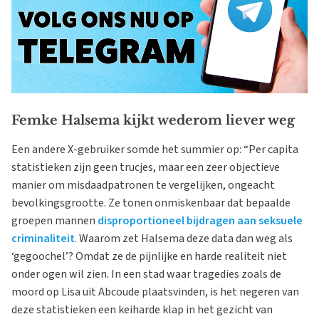
Femke Halsema kijkt wederom liever weg
Een andere X-gebruiker somde het summier op: “Per capita
statistieken zijn geen trucjes, maar een zeer objectieve
manier om misdaadpatronen te vergelijken, ongeacht
bevolkingsgrootte. Ze tonen onmiskenbaar dat bepaalde
groepen mannen
disproportioneel bijdragen aan seksuele
criminaliteit
. Waarom zet Halsema deze data dan weg als
‘gegoochel’? Omdat ze de pijnlijke en harde realiteit niet
onder ogen wil zien. In een stad waar tragedies zoals de
moord op Lisa uit Abcoude plaatsvinden, is het negeren van
deze statistieken een keiharde klap in het gezicht van