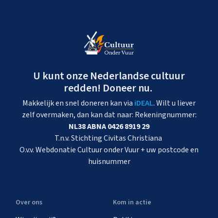
U kunt onze Nederlandse cultuur
redden! Doneer nu.
Makkelijk en snel doneren kan via
iDEAL
. Wilt u liever
zelf overmaken, dan kan dat naar: Rekeningnummer:
NL38 ABNA 0426 8919 29
T.n.v. Stichting Civitas Christiana
O.v.v. Webdonatie Cultuur onder Vuur + uw postcode en
huisnummer
Over ons
Kom in actie