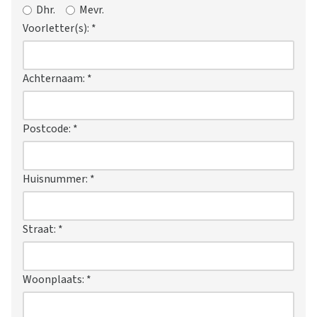
Dhr.
Mevr.
Voorletter(s):
*
Achternaam:
*
Postcode:
*
Huisnummer:
*
Straat:
*
Woonplaats:
*