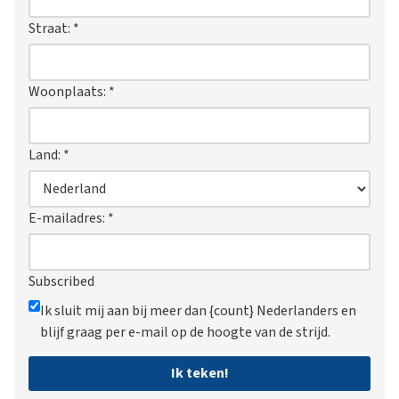
Straat:
*
Woonplaats:
*
Land:
*
E-mailadres:
*
Subscribed
Ik sluit mij aan bij meer dan {count} Nederlanders en
blijf graag per e-mail op de hoogte van de strijd.
Ik teken!