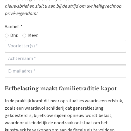
nieuwsbrief en sluit u aan bij de strijd om uw heilig recht op
privé-eigendom!
Aanhef:
*
Dhr.
Mevr.
Erfbelasting maakt familietraditie kapot
In de praktijk komt dit neer op situaties waarin een erfstuk,
zoals een waardevol schilderij dat generatieslang
gekoesterd is, bij elk overlijden opnieuw wordt belast,
waardoor uiteindelijk de noodzaak ontstaat om het
kunstwerk te verkopen om aan de fiscale eis te voldoen.