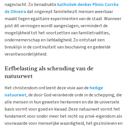
nageslacht. Zo benadrukte
katholiek denker Plinio Corrêa
de Oliveira
dat ongerept familiebezit mensen weerbaar
maakt tegen egalitaire experimenten van de staat. Wanneer
juist dit vermogen wordt aangeslagen, vermindert de
mogelijkheid tot het voortzetten van familietradities,
ondernemerschap en liefdadigheid. Zo ontstaat een
breuklijn in de continuïteit van beschaving en gedeelde
verantwoordelijkheid.
Erfbelasting als schending van de
natuurwet
Het christendom ontleent deze visie aan de
heilige
natuurwet
, de door God verankerde orde in de schepping, die
alle mensen in hun geweten herkennen en die de universele
basis vormt voor goed en kwaad. Deze natuurwet vormt het
fundament voor onder meer het recht op privé-eigendom als
voorwaarde voor menselijke waardigheid, het gezinsleven en