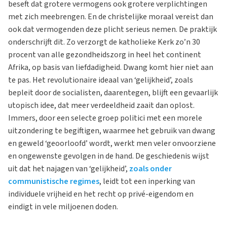
beseft dat grotere vermogens ook grotere verplichtingen
met zich meebrengen. En de christelijke moraal vereist dan
ook dat vermogenden deze plicht serieus nemen. De praktijk
onderschrijft dit. Zo verzorgt de katholieke Kerk zo’n 30
procent van alle gezondheidszorg in heel het continent
Afrika, op basis van liefdadigheid. Dwang komt hier niet aan
te pas. Het revolutionaire ideaal van ‘gelijkheid’, zoals
bepleit door de socialisten, daarentegen, blijft een gevaarlijk
utopisch idee, dat meer verdeeldheid zaait dan oplost.
Immers, door een selecte groep politici met een morele
uitzondering te begiftigen, waarmee het gebruik van dwang
en geweld ‘geoorloofd’ wordt, werkt men veler onvoorziene
en ongewenste gevolgen in de hand. De geschiedenis wijst
uit dat het najagen van ‘gelijkheid’,
zoals onder
communistische regimes
, leidt tot een inperking van
individuele vrijheid en het recht op privé-eigendom en
eindigt in vele miljoenen doden.