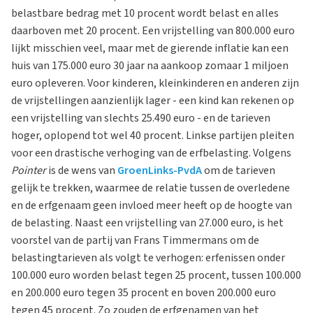
belastbare bedrag met 10 procent wordt belast en alles
daarboven met 20 procent. Een vrijstelling van 800.000 euro
lijkt misschien veel, maar met de gierende inflatie kan een
huis van 175.000 euro 30 jaar na aankoop zomaar 1 miljoen
euro opleveren. Voor kinderen, kleinkinderen en anderen zijn
de vrijstellingen aanzienlijk lager - een kind kan rekenen op
een vrijstelling van slechts 25.490 euro - en de tarieven
hoger, oplopend tot wel 40 procent. Linkse partijen pleiten
voor een drastische verhoging van de erfbelasting. Volgens
Pointer
is de wens van
GroenLinks-PvdA
om de tarieven
gelijk te trekken, waarmee de relatie tussen de overledene
en de erfgenaam geen invloed meer heeft op de hoogte van
de belasting. Naast een vrijstelling van 27.000 euro, is het
voorstel van de partij van Frans Timmermans om de
belastingtarieven als volgt te verhogen: erfenissen onder
100.000 euro worden belast tegen 25 procent, tussen 100.000
en 200.000 euro tegen 35 procent en boven 200.000 euro
tegen 45 procent. Zo zouden de erfgenamen van het