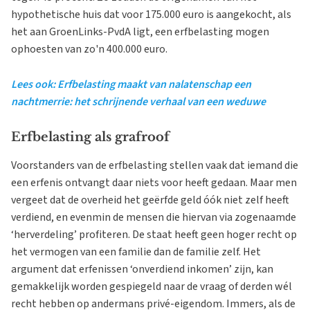
hypothetische huis dat voor 175.000 euro is aangekocht, als
het aan GroenLinks-PvdA ligt, een erfbelasting mogen
ophoesten van zo'n 400.000 euro.
Lees ook: Erfbelasting maakt van nalatenschap een
nachtmerrie: het schrijnende verhaal van een weduwe
Erfbelasting als grafroof
Voorstanders van de erfbelasting stellen vaak dat iemand die
een erfenis ontvangt daar niets voor heeft gedaan. Maar men
vergeet dat de overheid het geërfde geld óók niet zelf heeft
verdiend, en evenmin de mensen die hiervan via zogenaamde
‘herverdeling’ profiteren. De staat heeft geen hoger recht op
het vermogen van een familie dan de familie zelf. Het
argument dat erfenissen ‘onverdiend inkomen’ zijn, kan
gemakkelijk worden gespiegeld naar de vraag of derden wél
recht hebben op andermans privé-eigendom. Immers, als de