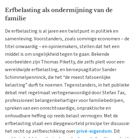
Erfbelasting als ondermijning van de
familie
De erfbelasting is al jaren een twistpunt in politiek en
samenleving. Voorstanders, zoals sommige economen – de
titel onwaardig – en opiniemakers, stellen dat het een
middel is om ongelijkheid tegen te gaan. Bekende
voorbeelden zijn Thomas Piketty, die zelfs pleit voor een
wereldwijde erfbelasting, en beroepsagitator Sander
Schimmelpenninck, die het “de meest fatsoenlijke
belasting” durft te noemen. Tegenstanders, in het publieke
debat met regelmaat vertegenwoordigd door Stefan Tax,
professioneel belangenbehartiger voor familiebedrijven,
spreken van een onrechtvaardige, onpraktische en
onhoudbare heffing op reeds belast vermogen. Met de
erfbelasting staat een diepgeworteld principe ter discussie:
het recht op zelfbeschikking over
privé-eigendom
. Dit