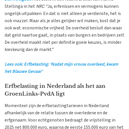
Stellinga in het
NRC
: “Ja, erfenissen en vermogens kunnen
ongelijk uitpakken. En dat is niet alleen je verdienste, het is
ook mazzel. Maar als je alles gelijker wil maken, kost dat je
ook wat: economische vrijheid. De overheid besluit dan waar
dat geld naartoe gaat, in plaats van burgers en bedrijven zelf.
De overheid maakt niet per definitie goeie keuzes, is minder
kieskeurig dan de markt.”
Lees ook: Erfbelasting: 'Nadat mijn vrouw overleed, kwam
het Blauwe Gevaar'
Erfbelasting in Nederland als het aan
GroenLinks-PvdA ligt
Momenteel zijn de erfbelastingtarieven in Nederland
afhankelijk van de relatie tussen de overledene en de
erfgenaam. Voor echtgenoten bedraagt de vrijstelling in
2025 net 800.000 euro, waarna de eerste 155.000 euro van het