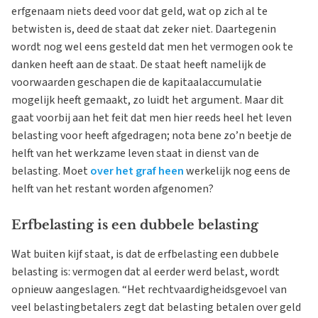
erfgenaam niets deed voor dat geld, wat op zich al te
betwisten is, deed de staat dat zeker niet. Daartegenin
wordt nog wel eens gesteld dat men het vermogen ook te
danken heeft aan de staat. De staat heeft namelijk de
voorwaarden geschapen die de kapitaalaccumulatie
mogelijk heeft gemaakt, zo luidt het argument. Maar dit
gaat voorbij aan het feit dat men hier reeds heel het leven
belasting voor heeft afgedragen; nota bene zo’n beetje de
helft van het werkzame leven staat in dienst van de
belasting. Moet
over het graf heen
werkelijk nog eens de
helft van het restant worden afgenomen?
Erfbelasting is een dubbele belasting
Wat buiten kijf staat, is dat de erfbelasting een dubbele
belasting is: vermogen dat al eerder werd belast, wordt
opnieuw aangeslagen. “Het rechtvaardigheidsgevoel van
veel belastingbetalers zegt dat belasting betalen over geld