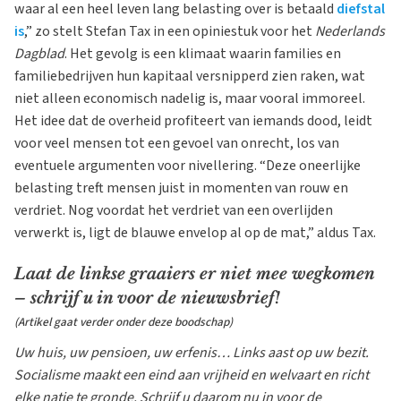
waar al een heel leven lang belasting over is betaald
diefstal
is
,” zo stelt Stefan Tax in een opiniestuk voor het
Nederlands
Dagblad
. Het gevolg is een klimaat waarin families en
familiebedrijven hun kapitaal versnipperd zien raken, wat
niet alleen economisch nadelig is, maar vooral immoreel.
Het idee dat de overheid profiteert van iemands dood, leidt
voor veel mensen tot een gevoel van onrecht, los van
eventuele argumenten voor nivellering. “Deze oneerlijke
belasting treft mensen juist in momenten van rouw en
verdriet. Nog voordat het verdriet van een overlijden
verwerkt is, ligt de blauwe envelop al op de mat,” aldus Tax.
Laat de linkse graaiers er niet mee wegkomen
– schrijf u in voor de nieuwsbrief!
(Artikel gaat verder onder deze boodschap)
Uw huis, uw pensioen, uw erfenis… Links aast op uw bezit.
Socialisme maakt een eind aan vrijheid en welvaart en richt
elke natie te gronde. Schrijf u daarom nu in voor de