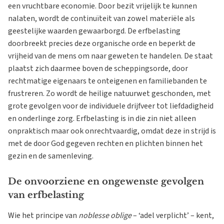
een vruchtbare economie. Door bezit vrijelijk te kunnen
nalaten, wordt de continuïteit van zowel materiële als
geestelijke waarden gewaarborgd. De erfbelasting
doorbreekt precies deze organische orde en beperkt de
vrijheid van de mens om naar geweten te handelen. De staat
plaatst zich daarmee boven de scheppingsorde, door
rechtmatige eigenaars te onteigenen en familiebanden te
frustreren. Zo wordt de heilige natuurwet geschonden, met
grote gevolgen voor de individuele drijfveer tot liefdadigheid
en onderlinge zorg. Erfbelasting is in die zin niet alleen
onpraktisch maar ook onrechtvaardig, omdat deze in strijd is
met de door God gegeven rechten en plichten binnen het
gezin en de samenleving.
De onvoorziene en ongewenste gevolgen
van erfbelasting
Wie het principe van
noblesse oblige
– ‘adel verplicht’ – kent,