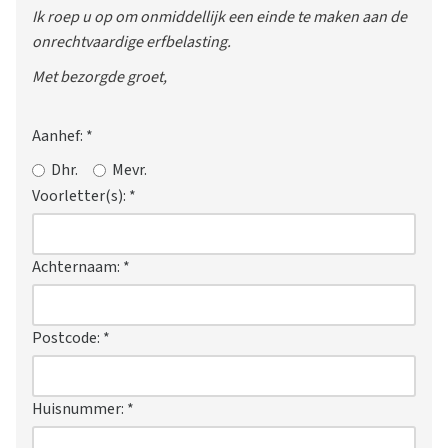
Ik roep u op om onmiddellijk een einde te maken aan de
onrechtvaardige erfbelasting.
Met bezorgde groet,
Aanhef:
*
Dhr.
Mevr.
Voorletter(s):
*
Achternaam:
*
Postcode:
*
Huisnummer:
*