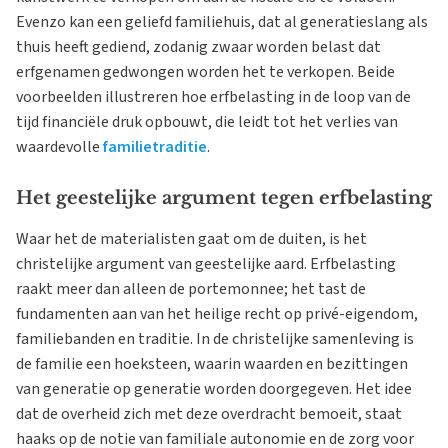
Evenzo kan een geliefd familiehuis, dat al generatieslang als
thuis heeft gediend, zodanig zwaar worden belast dat
erfgenamen gedwongen worden het te verkopen. Beide
voorbeelden illustreren hoe erfbelasting in de loop van de
tijd financiële druk opbouwt, die leidt tot het verlies van
waardevolle
familietraditie
.
Het geestelijke argument tegen erfbelasting
Waar het de materialisten gaat om de duiten, is het
christelijke argument van geestelijke aard. Erfbelasting
raakt meer dan alleen de portemonnee; het tast de
fundamenten aan van het heilige recht op privé-eigendom,
familiebanden en traditie. In de christelijke samenleving is
de familie een hoeksteen, waarin waarden en bezittingen
van generatie op generatie worden doorgegeven. Het idee
dat de overheid zich met deze overdracht bemoeit, staat
haaks op de notie van familiale autonomie en de zorg voor