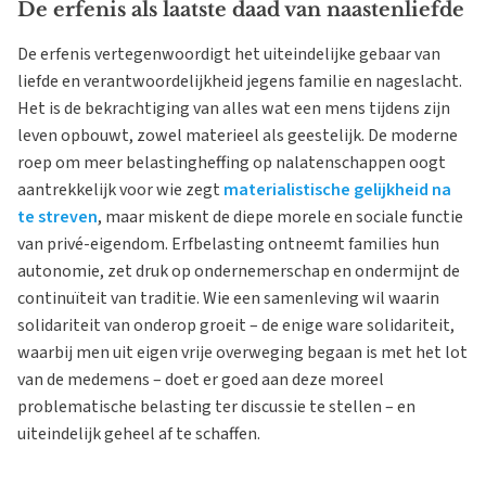
De erfenis als laatste daad van naastenliefde
De erfenis vertegenwoordigt het uiteindelijke gebaar van
liefde en verantwoordelijkheid jegens familie en nageslacht.
Het is de bekrachtiging van alles wat een mens tijdens zijn
leven opbouwt, zowel materieel als geestelijk. De moderne
roep om meer belastingheffing op nalatenschappen oogt
aantrekkelijk voor wie zegt
materialistische gelijkheid na
te streven
, maar miskent de diepe morele en sociale functie
van privé-eigendom. Erfbelasting ontneemt families hun
autonomie, zet druk op ondernemerschap en ondermijnt de
continuïteit van traditie. Wie een samenleving wil waarin
solidariteit van onderop groeit – de enige ware solidariteit,
waarbij men uit eigen vrije overweging begaan is met het lot
van de medemens – doet er goed aan deze moreel
problematische belasting ter discussie te stellen – en
uiteindelijk geheel af te schaffen.