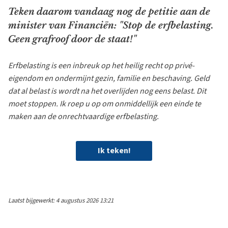
Teken daarom vandaag nog de petitie aan de
minister van Financiën: "Stop de erfbelasting.
Geen grafroof door de staat!"
Erfbelasting is een inbreuk op het heilig recht op privé-
eigendom en ondermijnt gezin, familie en beschaving. Geld
dat al belast is wordt na het overlijden nog eens belast. Dit
moet stoppen. Ik roep u op om onmiddellijk een einde te
maken aan de onrechtvaardige erfbelasting.
Ik teken!
Laatst bijgewerkt: 4 augustus 2026 13:21