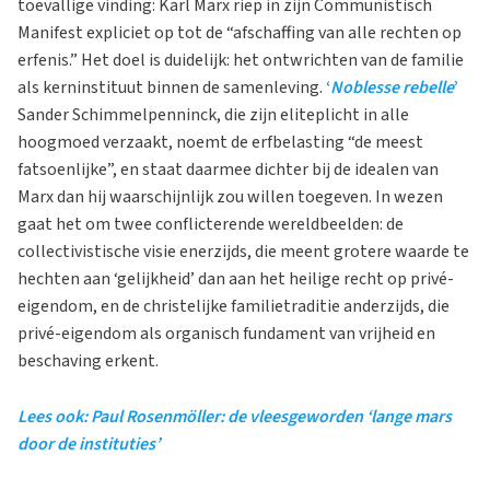
toevallige vinding: Karl Marx riep in zijn Communistisch
Manifest expliciet op tot de “afschaffing van alle rechten op
erfenis.” Het doel is duidelijk: het ontwrichten van de familie
als kerninstituut binnen de samenleving.
‘
Noblesse rebelle
’
Sander Schimmelpenninck, die zijn eliteplicht in alle
hoogmoed verzaakt, noemt de erfbelasting “de meest
fatsoenlijke”, en staat daarmee dichter bij de idealen van
Marx dan hij waarschijnlijk zou willen toegeven. In wezen
gaat het om twee conflicterende wereldbeelden: de
collectivistische visie enerzijds, die meent grotere waarde te
hechten aan ‘gelijkheid’ dan aan het heilige recht op privé-
eigendom, en de christelijke familietraditie anderzijds, die
privé-eigendom als organisch fundament van vrijheid en
beschaving erkent.
Lees ook: Paul Rosenmöller: de vleesgeworden ‘lange mars
door de instituties’