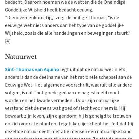
bedacht. Daarom noemen we de wetten die de Oneindige
Goddelijke Wijsheid heeft bedacht eeuwig.
"Dienovereenkomstig," zegt de heilige Thomas, "is de
eeuwige wet niets anders dan het type van de goddelijke
Wijsheid, zoals die alle handelingen en bewegingen stuurt."
[4]
Natuurwet
Sint-Thomas van Aquino
legt uit dat de natuurwet niets
anders is dan de deelname van het rationele schepsel aan de
Eeuwige Wet. Het algemene voorschrift, waaruit alle andere
volgen, is dat "het goede gedaan en nagestreefd moet
worden en het kwade vermeden". Door zijn natuurlijke
verstand ziet de mens wat goed of slecht voor hem is. Hij
bewaart zijn leven, zijn eigendom; hij is geneigd te trouwen
en zich voort te planten. Tegelijkertijd schept het feit dat hij
dezelfde natuur deelt met alle mensen een natuurlijke band