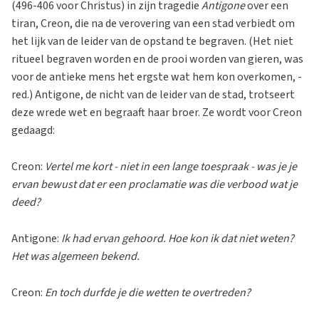
(496-406 voor Christus) in zijn tragedie
Antigone
over een
tiran, Creon, die na de verovering van een stad verbiedt om
het lijk van de leider van de opstand te begraven. (Het niet
ritueel begraven worden en de prooi worden van gieren, was
voor de antieke mens het ergste wat hem kon overkomen, -
red.) Antigone, de nicht van de leider van de stad, trotseert
deze wrede wet en begraaft haar broer. Ze wordt voor Creon
gedaagd:
Creon:
Vertel me kort - niet in een lange toespraak - was je je
ervan bewust dat er een proclamatie was die verbood wat je
deed?
Antigone:
Ik had ervan gehoord. Hoe kon ik dat niet weten?
Het was algemeen bekend.
Creon:
En toch durfde je die wetten te overtreden?