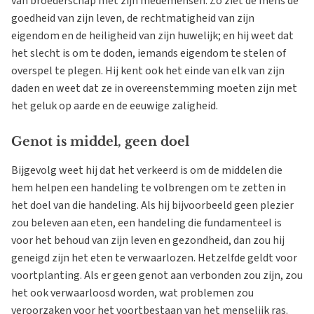
van broederschap met zijn medemensen. Zo ziet de mens de
goedheid van zijn leven, de rechtmatigheid van zijn
eigendom en de heiligheid van zijn huwelijk; en hij weet dat
het slecht is om te doden, iemands eigendom te stelen of
overspel te plegen. Hij kent ook het einde van elk van zijn
daden en weet dat ze in overeenstemming moeten zijn met
het geluk op aarde en de eeuwige zaligheid.
Genot is middel, geen doel
Bijgevolg weet hij dat het verkeerd is om de middelen die
hem helpen een handeling te volbrengen om te zetten in
het doel van die handeling. Als hij bijvoorbeeld geen plezier
zou beleven aan eten, een handeling die fundamenteel is
voor het behoud van zijn leven en gezondheid, dan zou hij
geneigd zijn het eten te verwaarlozen. Hetzelfde geldt voor
voortplanting. Als er geen genot aan verbonden zou zijn, zou
het ook verwaarloosd worden, wat problemen zou
veroorzaken voor het voortbestaan van het menselijk ras.