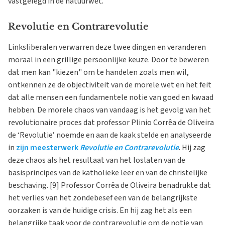
vastgelegd in de natuurwet.
Revolutie en Contrarevolutie
Linksliberalen verwarren deze twee dingen en veranderen
moraal in een grillige persoonlijke keuze. Door te beweren
dat men kan "kiezen" om te handelen zoals men wil,
ontkennen ze de objectiviteit van de morele wet en het feit
dat alle mensen een fundamentele notie van goed en kwaad
hebben. De morele chaos van vandaag is het gevolg van het
revolutionaire proces dat professor Plinio Corrêa de Oliveira
de ‘Revolutie’ noemde en aan de kaak stelde en analyseerde
in
zijn meesterwerk
Revolutie en Contrarevolutie
. Hij zag
deze chaos als het resultaat van het loslaten van de
basisprincipes van de katholieke leer en van de christelijke
beschaving. [9] Professor Corrêa de Oliveira benadrukte dat
het verlies van het zondebesef een van de belangrijkste
oorzaken is van de huidige crisis. En hij zag het als een
belangrijke taak voor de contrarevolutie om de notie van