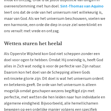
overeenstemming met hun doel.
Sint-Thomas van Aquino
leert ons dat de orde van het universum niet willekeurig is,
maar van God. Als we het universum beschouwen, voelen we
een harmonie, een orde die diep in onze ziel weerklinkt en
ons vervult met vrede en ontzag.
Wetten sturen het heelal
Als Opperste Wijsheid kon God niet scheppen zonder een
doel voor ogen te hebben. Omdat Hij oneindig is, heeft God
alles in Zich wat nodig is voor de perfectie van Zijn natuur.
Daarom kon het doel van de Schepping alleen Gods
extrinsieke glorie zijn. Dit doel is wat het universum ordent
en betekenis geeft. De orde van het universum is alleen
mogelijk omdat geschapen wezens begiftigd zijn met
perfectie, met wetten die hen leiden naar hun individuele en
algemene eindigheid. Bijvoorbeeld, alle hemellichamen
bewegen op een ordelijke manier volgens een specifiek