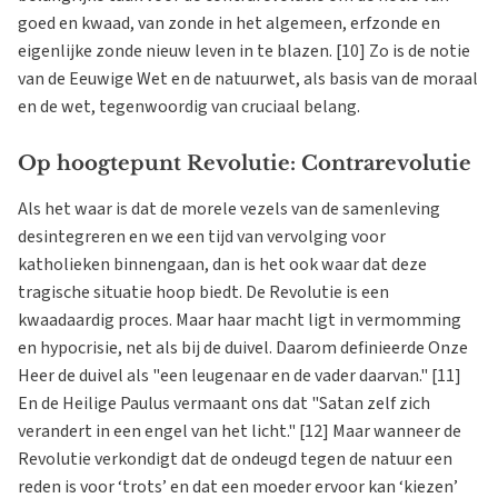
goed en kwaad, van zonde in het algemeen, erfzonde en
eigenlijke zonde nieuw leven in te blazen. [10] Zo is de notie
van de Eeuwige Wet en de natuurwet, als basis van de moraal
en de wet, tegenwoordig van cruciaal belang.
Op hoogtepunt Revolutie: Contrarevolutie
Als het waar is dat de morele vezels van de samenleving
desintegreren en we een tijd van vervolging voor
katholieken binnengaan, dan is het ook waar dat deze
tragische situatie hoop biedt. De Revolutie is een
kwaadaardig proces. Maar haar macht ligt in vermomming
en hypocrisie, net als bij de duivel. Daarom definieerde Onze
Heer de duivel als "een leugenaar en de vader daarvan." [11]
En de Heilige Paulus vermaant ons dat "Satan zelf zich
verandert in een engel van het licht." [12] Maar wanneer de
Revolutie verkondigt dat de ondeugd tegen de natuur een
reden is voor ‘trots’ en dat een moeder ervoor kan ‘kiezen’