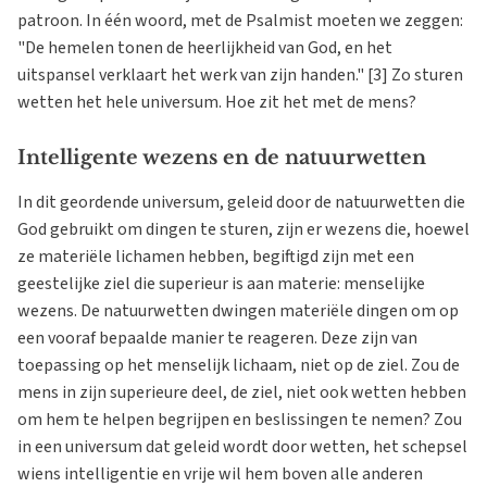
patroon. In één woord, met de Psalmist moeten we zeggen:
"De hemelen tonen de heerlijkheid van God, en het
uitspansel verklaart het werk van zijn handen." [3] Zo sturen
wetten het hele universum. Hoe zit het met de mens?
Intelligente wezens en de natuurwetten
In dit geordende universum, geleid door de natuurwetten die
God gebruikt om dingen te sturen, zijn er wezens die, hoewel
ze materiële lichamen hebben, begiftigd zijn met een
geestelijke ziel die superieur is aan materie: menselijke
wezens. De natuurwetten dwingen materiële dingen om op
een vooraf bepaalde manier te reageren. Deze zijn van
toepassing op het menselijk lichaam, niet op de ziel. Zou de
mens in zijn superieure deel, de ziel, niet ook wetten hebben
om hem te helpen begrijpen en beslissingen te nemen? Zou
in een universum dat geleid wordt door wetten, het schepsel
wiens intelligentie en vrije wil hem boven alle anderen