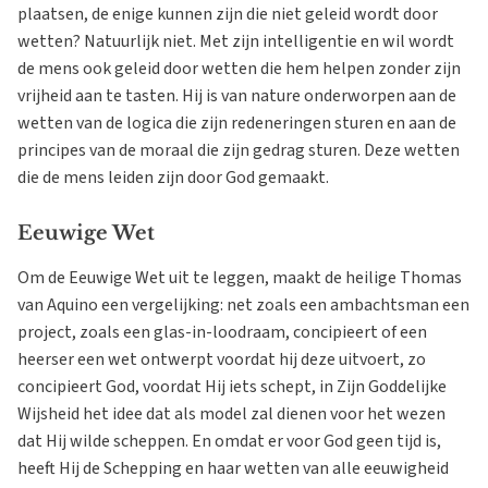
plaatsen, de enige kunnen zijn die niet geleid wordt door
wetten? Natuurlijk niet. Met zijn intelligentie en wil wordt
de mens ook geleid door wetten die hem helpen zonder zijn
vrijheid aan te tasten. Hij is van nature onderworpen aan de
wetten van de logica die zijn redeneringen sturen en aan de
principes van de moraal die zijn gedrag sturen. Deze wetten
die de mens leiden zijn door God gemaakt.
Eeuwige Wet
Om de Eeuwige Wet uit te leggen, maakt de heilige Thomas
van Aquino een vergelijking: net zoals een ambachtsman een
project, zoals een glas-in-loodraam, concipieert of een
heerser een wet ontwerpt voordat hij deze uitvoert, zo
concipieert God, voordat Hij iets schept, in Zijn Goddelijke
Wijsheid het idee dat als model zal dienen voor het wezen
dat Hij wilde scheppen. En omdat er voor God geen tijd is,
heeft Hij de Schepping en haar wetten van alle eeuwigheid