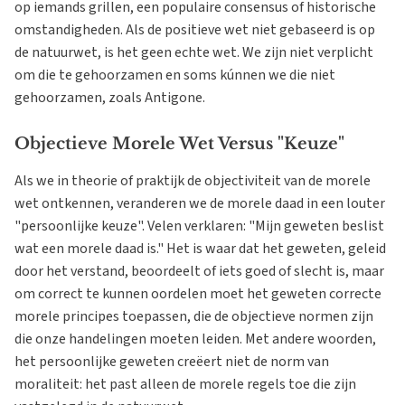
op iemands grillen, een populaire consensus of historische
omstandigheden. Als de positieve wet niet gebaseerd is op
de natuurwet, is het geen echte wet. We zijn niet verplicht
om die te gehoorzamen en soms kúnnen we die niet
gehoorzamen, zoals Antigone.
Objectieve Morele Wet Versus "Keuze"
Als we in theorie of praktijk de objectiviteit van de morele
wet ontkennen, veranderen we de morele daad in een louter
"persoonlijke keuze". Velen verklaren: "Mijn geweten beslist
wat een morele daad is." Het is waar dat het geweten, geleid
door het verstand, beoordeelt of iets goed of slecht is, maar
om correct te kunnen oordelen moet het geweten correcte
morele principes toepassen, die de objectieve normen zijn
die onze handelingen moeten leiden. Met andere woorden,
het persoonlijke geweten creëert niet de norm van
moraliteit: het past alleen de morele regels toe die zijn