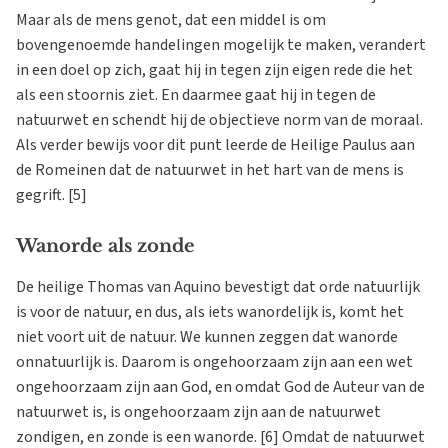
Maar als de mens genot, dat een middel is om
bovengenoemde handelingen mogelijk te maken, verandert
in een doel op zich, gaat hij in tegen zijn eigen rede die het
als een stoornis ziet. En daarmee gaat hij in tegen de
natuurwet en schendt hij de objectieve norm van de moraal.
Als verder bewijs voor dit punt leerde de Heilige Paulus aan
de Romeinen dat de natuurwet in het hart van de mens is
gegrift. [5]
Wanorde als zonde
De heilige Thomas van Aquino bevestigt dat orde natuurlijk
is voor de natuur, en dus, als iets wanordelijk is, komt het
niet voort uit de natuur. We kunnen zeggen dat wanorde
onnatuurlijk is. Daarom is ongehoorzaam zijn aan een wet
ongehoorzaam zijn aan God, en omdat God de Auteur van de
natuurwet is, is ongehoorzaam zijn aan de natuurwet
zondigen, en zonde is een wanorde. [6] Omdat de natuurwet