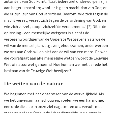
autoriteit van God komt: "Laat iedere ziel onderworpen zijn
aan hogere machten; want er is geen macht dan van God; en
die er zijn, zijn van God verordend. Daarom, wie zich tegen de
macht verzet, verzet zich tegen de verordening van God, en
wie zich verzet, koopt zichzelf de verdoemenis." [2] Dit is de
oplossing - een menselijke wetgever is slechts de
vertegenwoordiger van de Opperste Wetgever en als we de
wil van de menselijke wetgever gehoorzamen, onderwerpen
we ons aan Gods wil en niet aan de wil van een mens. De wet
die voorafgaat aan alle menselijke wetten wordt de Eeuwige
Wet of natuurwet genoemd. Hoe kunnen we met de rede het
bestaan van de Eeuwige Wet bewijzen?
De wetten van de natuur
We beginnen met het observeren van de werkelijkheid. Als
we het universum aanschouwen, voelen we een harmonie,
een orde die diep in onze ziel nagalmt en ons vervult met
vrede en ontzag. Orde is de juiste dispositie van dingen in