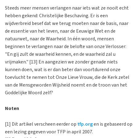
Steeds meer mensen verlangen naar iets wat ze nooit echt
hebben gekend: Christelijke Beschaving. Er is een
wijdverbreid besef dat we terug moeten naar de basis, naar
de essentie van het leven, naar de Eeuwige Wet en de
natuurwet, naar de Waarheid. In één woord, mensen
beginnen te verlangen naar de belofte van onze Verlosser:
"En gij zult de waarheid kennen, en de waarheid zal u
vrijmaken." [13] En aangezien we zonder genade niets
kunnen doen, wat is er dan beter dan voortdurend onze
toevlucht te nemen tot Onze Lieve Vrouw, die de Kerk zetel
van de Mensgeworden Wijsheid noemt en de troon van het
Goddelijke Woord zelf?
Noten
[1] Dit artikel verscheen eerder op
tfp.org
en is gebaseerd op
een lezing gegeven voor TFP in april 2007.