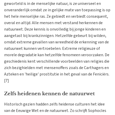
geworteld is in de menselijke natuur, is ze universeel en
onveranderlijk omdat ze in gelijke mate van toepassing is op
het hele menselijke ras. Ze gebiedt en verbiedt consequent,
overal en altijd. Alle mensen met verstand herkennen de
natuurwet. Deze kennis is onvolledig bij jonge kinderen en
aangetast bij krankzinnigen. Hetzelfde gebeurt bij wilden,
omdat extreme gevallen van wreedheid de erkenning van de
natuurwet kunnen vertroebelen. Extreme religieuze of
morele degradatie kan hetzelfde fenomeen veroorzaken. De
geschiedenis kent verschillende voorbeelden van religies die
zich bezighielden met mensenoffers zoals de Carthagers en
Azteken en 'heilige' prostitutie in het geval van de Feniciërs.
[7]
Zelfs heidenen kennen de natuurwet
Historisch gezien hadden zelfs heidense culturen het idee
van de Eeuwige Wet en de natuurwet. Zo schrijft Sophocles