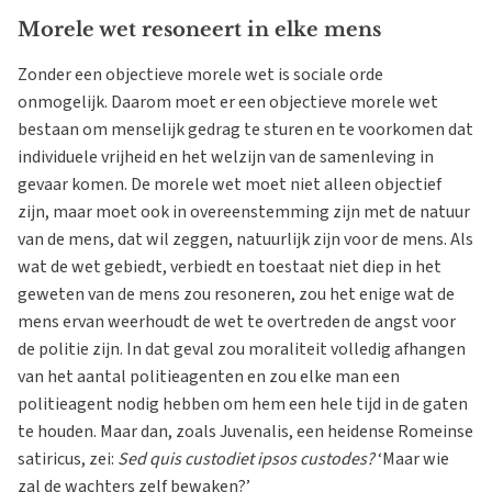
Morele wet resoneert in elke mens
Zonder een objectieve morele wet is sociale orde
onmogelijk. Daarom moet er een objectieve morele wet
bestaan om menselijk gedrag te sturen en te voorkomen dat
individuele vrijheid en het welzijn van de samenleving in
gevaar komen. De morele wet moet niet alleen objectief
zijn, maar moet ook in overeenstemming zijn met de natuur
van de mens, dat wil zeggen, natuurlijk zijn voor de mens. Als
wat de wet gebiedt, verbiedt en toestaat niet diep in het
geweten van de mens zou resoneren, zou het enige wat de
mens ervan weerhoudt de wet te overtreden de angst voor
de politie zijn. In dat geval zou moraliteit volledig afhangen
van het aantal politieagenten en zou elke man een
politieagent nodig hebben om hem een hele tijd in de gaten
te houden. Maar dan, zoals Juvenalis, een heidense Romeinse
satiricus, zei:
Sed quis custodiet ipsos custodes?
‘Maar wie
zal de wachters zelf bewaken?’