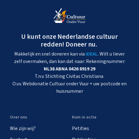
U kunt onze Nederlandse cultuur
redden! Doneer nu.
Makkelijk en snel doneren kan via
iDEAL
. Wilt u liever
zelf overmaken, dan kan dat naar: Rekeningnummer:
NL38 ABNA 0426 8919 29
T.n.v. Stichting Civitas Christiana
O.v.v. Webdonatie Cultuur onder Vuur + uw postcode en
huisnummer
Over ons
Kom in actie
Wie zijn wij?
Petities