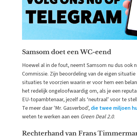
Samsom doet een WC-eend
Hoewel al in de fout, neemt Samsom nu dus ook no
Commissie. Zijn beoordeling van de eigen situatie
situaties te voorzien waarin er voor hem een bela
het redelijk ongeloofwaardig om, als je een reputat
EU-topambtenaar, jezelf als ‘neutraal’ voor te stel
Te meer daar 'Mr. Gasverbod',
die twee miljoen h
weten te werken aan een
Green Deal 2.0
.
Rechterhand van Frans Timmerma