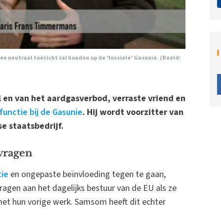
en neutraal toezicht zal houden op de 'fossiele' Gasunie. (Beeld:
 en van het aardgasverbod, verraste vriend en
unctie bij de Gasunie
. Hij wordt voorzitter van
e staatsbedrijf.
vragen
tie
en ongepaste beïnvloeding tegen te gaan,
en aan het dagelijks bestuur van de EU als ze
met hun vorige werk. Samsom heeft dit echter