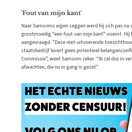
'Fout van mijn kant'
Naar Samsoms eigen zeggen werd hij zich pas na a
grootmoedig “een fout van mijn kant” noemt. Hij
aangevraagd. "Deze niet-uitvoerende toezichthou
staatsbedrijf levert geen potentieel belangenconfl
Commissie”, weet Samsom zeker. “Ik zal dus in v
afwachten, die nu in gang is gezet".