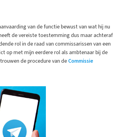
anvaarding van de functie bewust van wat hij nu
 heeft de vereiste toestemming dus maar achteraf
dende rol in de raad van commissarissen van een
ict op met mijn eerdere rol als ambtenaar bij de
ertrouwen de procedure van de
Commissie