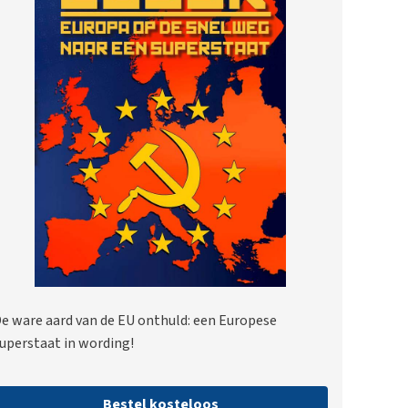
e ware aard van de EU onthuld: een Europese
uperstaat in wording!
Bestel kosteloos