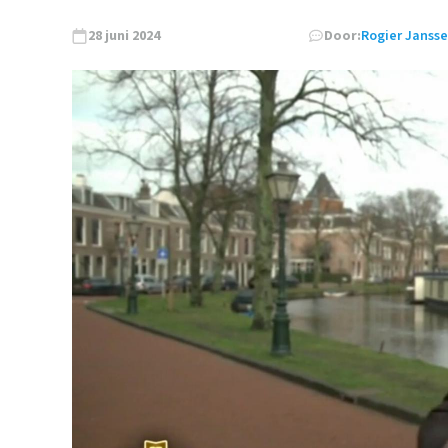
28 juni 2024
Door:
Rogier Janss