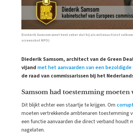
Diederik Samsom weet heel zeker dat hij als milieuactivist volkom
screenshot NPO)
Diederik Samsom, architect van de Green Deal
vijand
met het aanvaarden van een bezoldigde f
de raad van commissarissen bij het Nederlands
Samsom had toestemming moeten 
Dit blijkt echter een staartje te krijgen. Om
corrup
moeten vertrekkende ambtenaren toestemming vrag
een functie aanvaarden die direct verband houdt 
nagelaten.