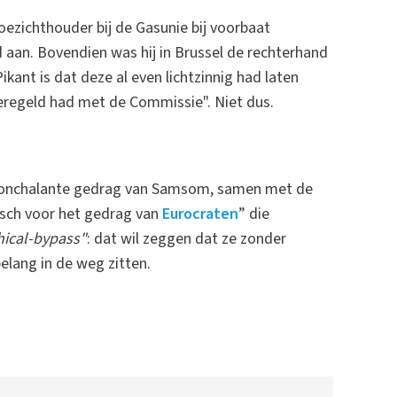
ezichthouder bij de Gasunie bij voorbaat
aan. Bovendien was hij in Brussel de rechterhand
Pikant is dat deze al even lichtzinnig had laten
geregeld had met de Commissie". Niet dus.
 nonchalante gedrag van Samsom, samen met de
sch voor het gedrag van
Eurocraten
” die
hical-bypass"
: dat wil zeggen dat ze zonder
elang in de weg zitten.