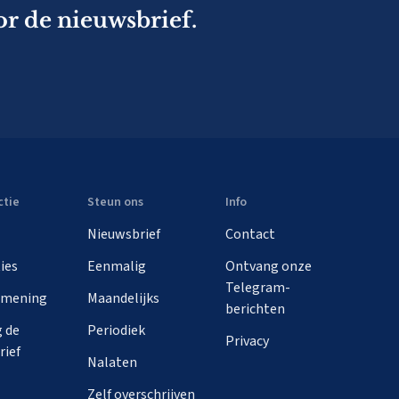
or de nieuwsbrief.
ctie
Steun ons
Info
Nieuwsbrief
Contact
ies
Eenmalig
Ontvang onze
Telegram-
 mening
Maandelijks
berichten
 de
Periodiek
Privacy
rief
Nalaten
Zelf overschrijven