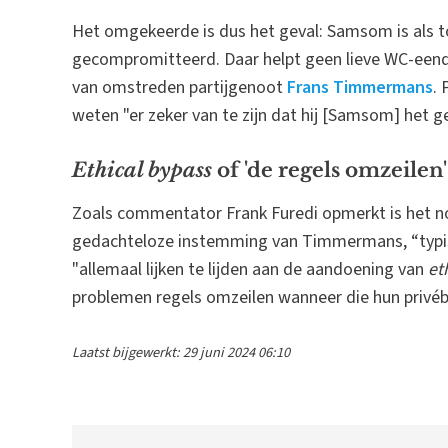
Het omgekeerde is dus het geval: Samsom is als to
gecompromitteerd. Daar helpt geen lieve WC-eend 
van omstreden partijgenoot
Frans Timmermans
. 
weten "er zeker van te zijn dat hij [Samsom] het 
Ethical bypass
of 'de regels omzeilen'
Zoals commentator Frank Furedi opmerkt is het
gedachteloze instemming van Timmermans, “typi
"allemaal lijken te lijden aan de aandoening van
et
problemen regels omzeilen wanneer die hun privéb
Laatst bijgewerkt: 29 juni 2024 06:10