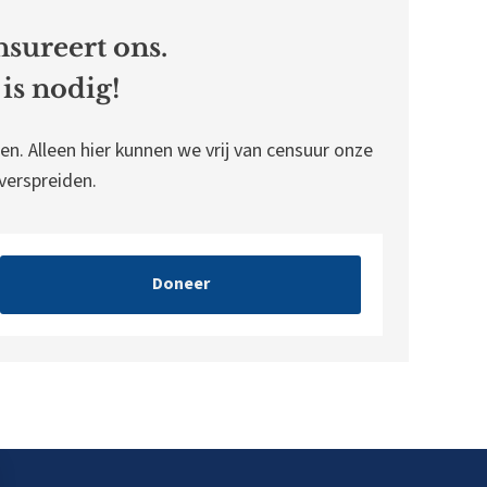
sureert ons.
is nodig!
en. Alleen hier kunnen we vrij van censuur onze
erspreiden.
Doneer