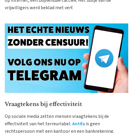
op internet, een Duyvendak-tactiek. Het busje van de
vrijwilligers werd beklad met verf.
Vraagtekens bij effectiviteit
Op sociale media zetten mensen vraagtekens bij de
effectiviteit van het terreurlabel.
Antifa
is geen
rechtspersoon met een kantoor en een bankrekening.