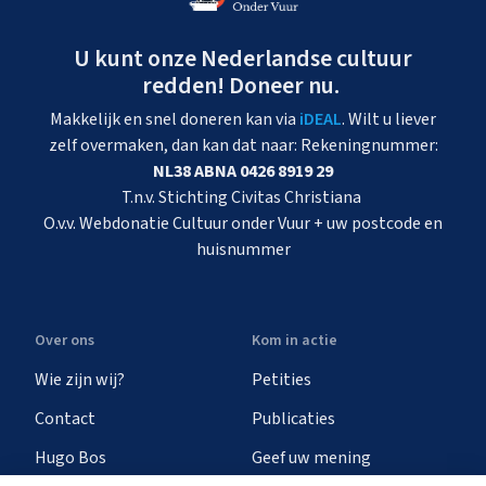
U kunt onze Nederlandse cultuur
redden! Doneer nu.
Makkelijk en snel doneren kan via
iDEAL
. Wilt u liever
zelf overmaken, dan kan dat naar: Rekeningnummer:
NL38 ABNA 0426 8919 29
T.n.v. Stichting Civitas Christiana
O.v.v. Webdonatie Cultuur onder Vuur + uw postcode en
huisnummer
Over ons
Kom in actie
Wie zijn wij?
Petities
Contact
Publicaties
Hugo Bos
Geef uw mening