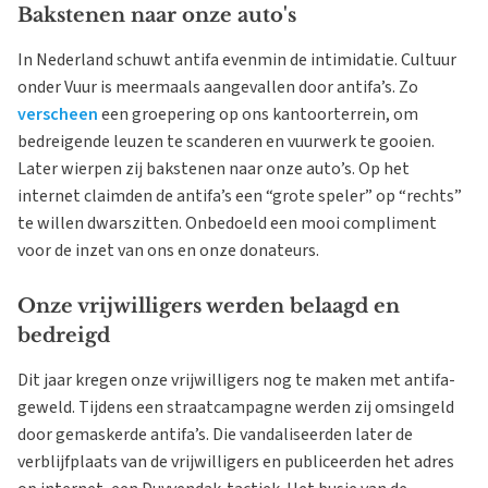
Bakstenen naar onze auto's
In Nederland schuwt antifa evenmin de intimidatie. Cultuur
onder Vuur is meermaals aangevallen door antifa’s. Zo
verscheen
een groepering op ons kantoorterrein, om
bedreigende leuzen te scanderen en vuurwerk te gooien.
Later wierpen zij bakstenen naar onze auto’s. Op het
internet claimden de antifa’s een “grote speler” op “rechts”
te willen dwarszitten. Onbedoeld een mooi compliment
voor de inzet van ons en onze donateurs.
Onze vrijwilligers werden belaagd en
bedreigd
Dit jaar kregen onze vrijwilligers nog te maken met antifa-
geweld. Tijdens een straatcampagne werden zij omsingeld
door gemaskerde antifa’s. Die vandaliseerden later de
verblijfplaats van de vrijwilligers en publiceerden het adres