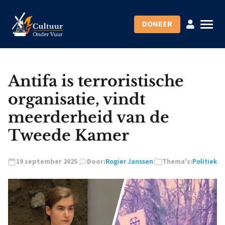
DONEER
Antifa is terroristische
organisatie, vindt
meerderheid van de
Tweede Kamer
19 september 2025
Door:
Rogier Janssen
Thema's:
Politiek